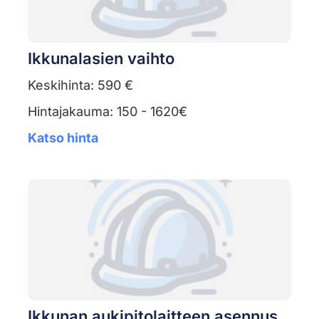
Ikkunalasien vaihto
Keskihinta: 590 €
Hintajakauma: 150 - 1620€
Katso hinta
Ikkunan aukipitolaitteen asennus