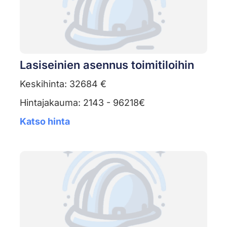
Lasiseinien asennus toimitiloihin
Keskihinta: 32684 €
Hintajakauma: 2143 - 96218€
Katso hinta