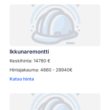
Ikkunaremontti
Keskihinta: 14780 €
Hintajakauma: 4860 - 28940€
Katso hinta