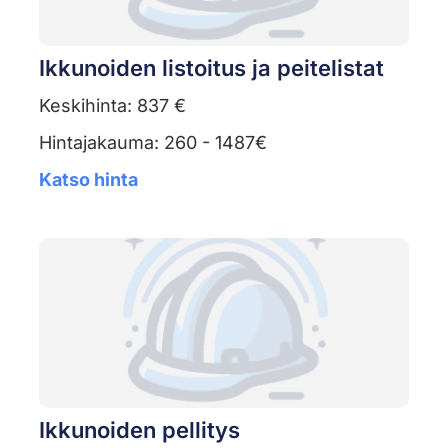
Ikkunoiden listoitus ja peitelistat
Keskihinta: 837 €
Hintajakauma: 260 - 1487€
Katso hinta
Ikkunoiden pellitys