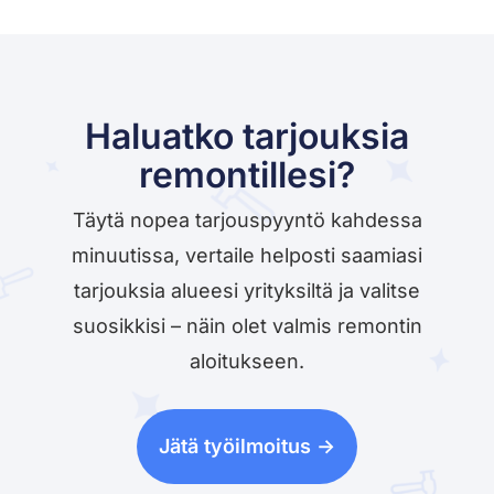
Haluatko tarjouksia
remontillesi?
Täytä nopea tarjouspyyntö kahdessa
minuutissa, vertaile helposti saamiasi
tarjouksia alueesi yrityksiltä ja valitse
suosikkisi – näin olet valmis remontin
aloitukseen.
Jätä työilmoitus ->