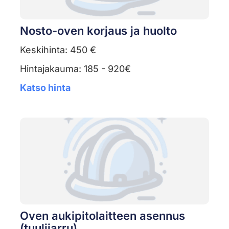
Nosto-oven korjaus ja huolto
Keskihinta: 450 €
Hintajakauma: 185 - 920€
Katso hinta
Oven aukipitolaitteen asennus
(tuulijarru)