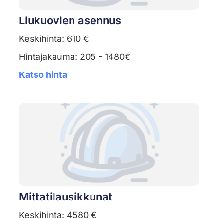
Liukuovien asennus
Keskihinta: 610 €
Hintajakauma: 205 - 1480€
Katso hinta
Mittatilausikkunat
Keskihinta: 4580 €