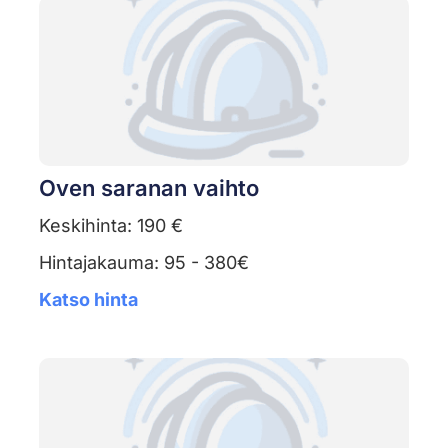
Oven saranan vaihto
Keskihinta: 190 €
Hintajakauma: 95 - 380€
Katso hinta