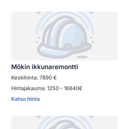
Mökin ikkunaremontti
Keskihinta: 7890 €
Hintajakauma: 1250 - 16840€
Katso hinta