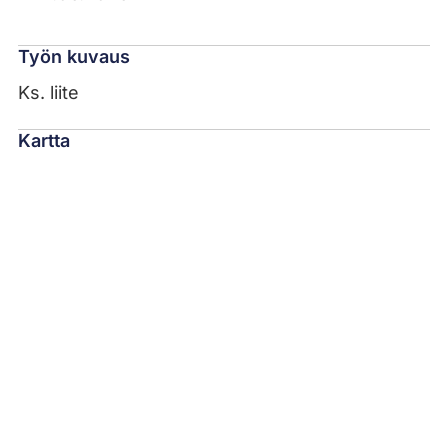
Työn kuvaus
Ks. liite
Kartta