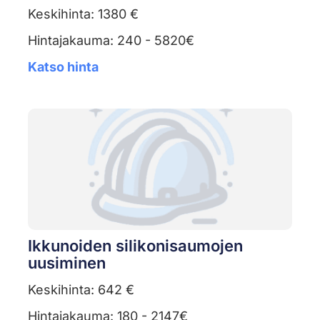
Keskihinta: 1380 €
Hintajakauma: 240 - 5820€
Katso hinta
Ikkunoiden silikonisaumojen
uusiminen
Keskihinta: 642 €
Hintajakauma: 180 - 2147€