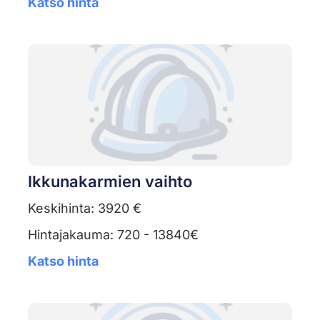
Katso hinta
Ikkunakarmien vaihto
Keskihinta: 3920 €
Hintajakauma: 720 - 13840€
Katso hinta