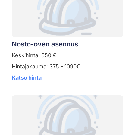
Nosto-oven asennus
Keskihinta: 650 €
Hintajakauma: 375 - 1090€
Katso hinta