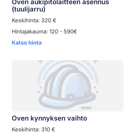
Oven aukipitolaitteen asennus
(tuulijarru)
Keskihinta: 320 €
Hintajakauma: 120 - 590€
Katso hinta
Oven kynnyksen vaihto
Keskihinta: 310 €