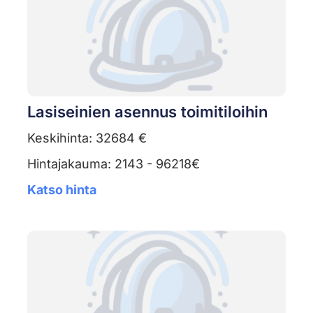
Lasiseinien asennus toimitiloihin
Keskihinta: 32684 €
Hintajakauma: 2143 - 96218€
Katso hinta