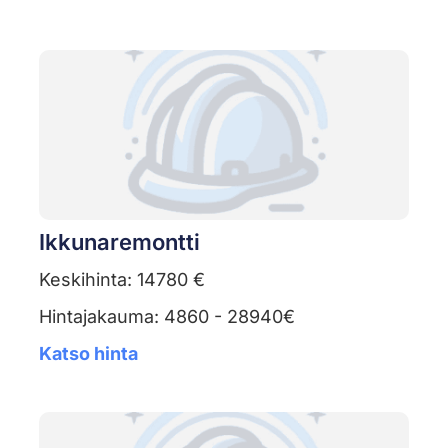
Ikkunaremontti
Keskihinta: 14780 €
Hintajakauma: 4860 - 28940€
Katso hinta