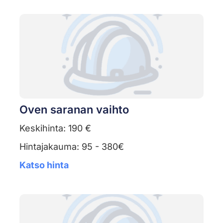
Oven saranan vaihto
Keskihinta: 190 €
Hintajakauma: 95 - 380€
Katso hinta