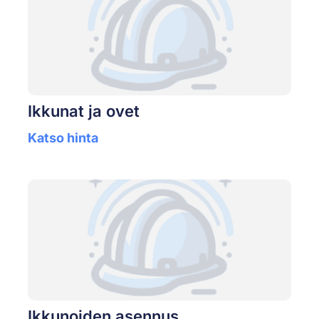
Ikkunat ja ovet
Katso hinta
Ikkunoiden asennus