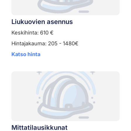
Liukuovien asennus
Keskihinta: 610 €
Hintajakauma: 205 - 1480€
Katso hinta
Mittatilausikkunat