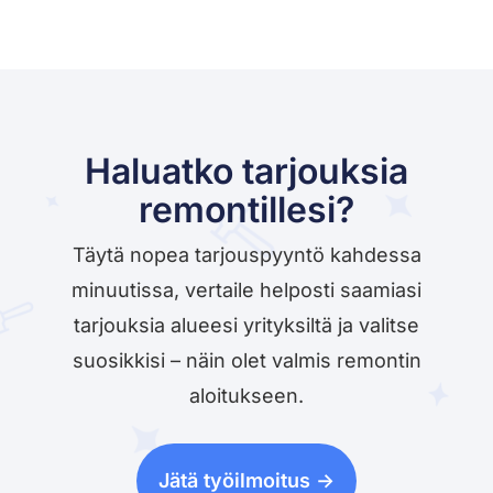
Haluatko tarjouksia
remontillesi?
Täytä nopea tarjouspyyntö kahdessa
minuutissa, vertaile helposti saamiasi
tarjouksia alueesi yrityksiltä ja valitse
suosikkisi – näin olet valmis remontin
aloitukseen.
Jätä työilmoitus ->