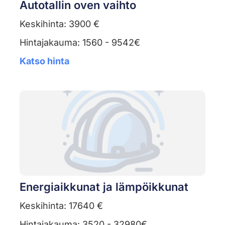
Autotallin oven vaihto
Keskihinta: 3900 €
Hintajakauma: 1560 - 9542€
Katso hinta
Energiaikkunat ja lämpöikkunat
Keskihinta: 17640 €
Hintajakauma: 3520 - 32980€