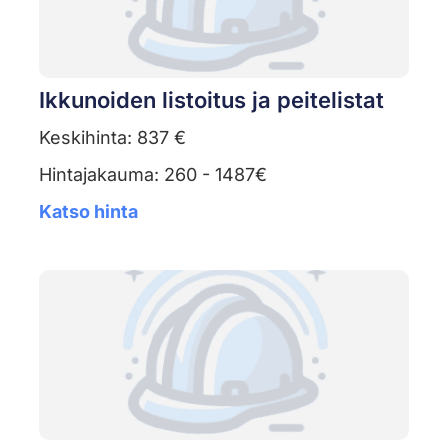
Ikkunoiden listoitus ja peitelistat
Keskihinta: 837 €
Hintajakauma: 260 - 1487€
Katso hinta