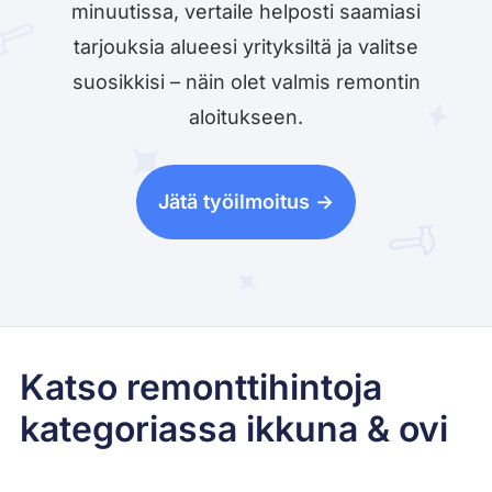
minuutissa, vertaile helposti saamiasi
tarjouksia alueesi yrityksiltä ja valitse
suosikkisi – näin olet valmis remontin
aloitukseen.
Jätä työilmoitus ->
Katso remonttihintoja
kategoriassa ikkuna & ovi