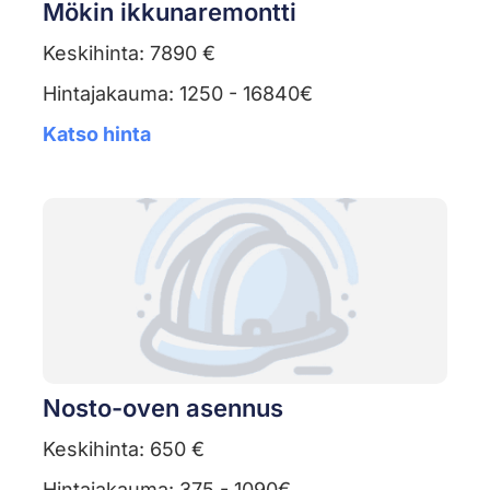
Mökin ikkunaremontti
Keskihinta: 7890 €
Hintajakauma: 1250 - 16840€
Katso hinta
Nosto-oven asennus
Keskihinta: 650 €
Hintajakauma: 375 - 1090€