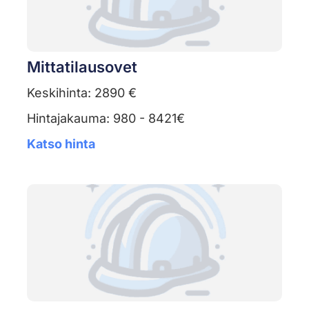
Mittatilausovet
Keskihinta: 2890 €
Hintajakauma: 980 - 8421€
Katso hinta