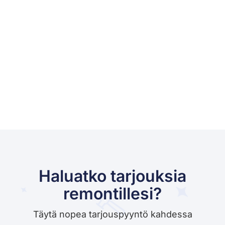
Haluatko tarjouksia
remontillesi?
Täytä nopea tarjouspyyntö kahdessa