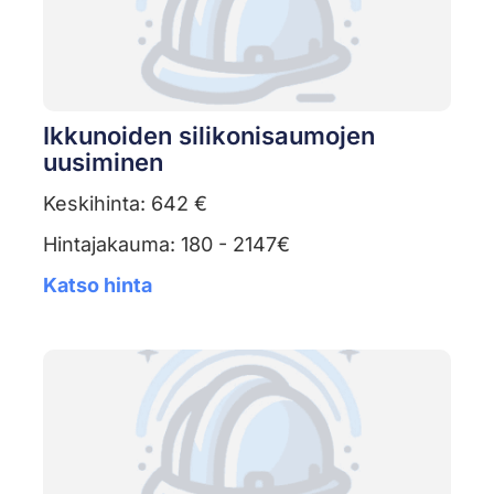
Ikkunoiden silikonisaumojen
uusiminen
Keskihinta: 642 €
Hintajakauma: 180 - 2147€
Katso hinta