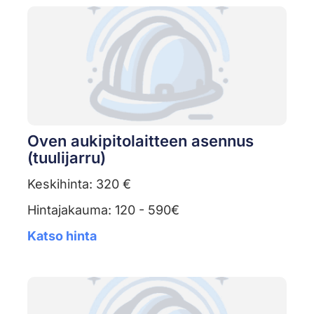
Oven aukipitolaitteen asennus
(tuulijarru)
Keskihinta: 320 €
Hintajakauma: 120 - 590€
Katso hinta