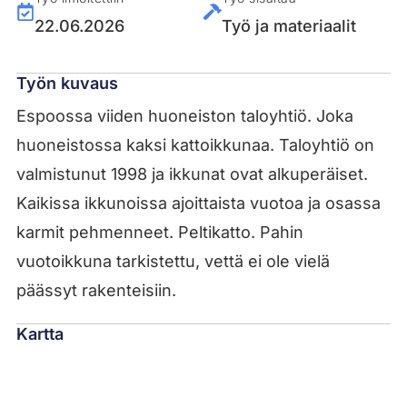
22.06.2026
Työ ja materiaalit
Työn kuvaus
Espoossa viiden huoneiston taloyhtiö. Joka
huoneistossa kaksi kattoikkunaa. Taloyhtiö on
valmistunut 1998 ja ikkunat ovat alkuperäiset.
Kaikissa ikkunoissa ajoittaista vuotoa ja osassa
karmit pehmenneet. Peltikatto. Pahin
vuotoikkuna tarkistettu, vettä ei ole vielä
päässyt rakenteisiin.
Kartta