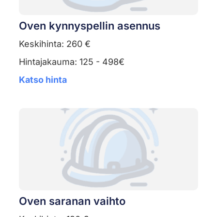
Oven kynnyspellin asennus
Keskihinta: 260 €
Hintajakauma: 125 - 498€
Katso hinta
Oven saranan vaihto