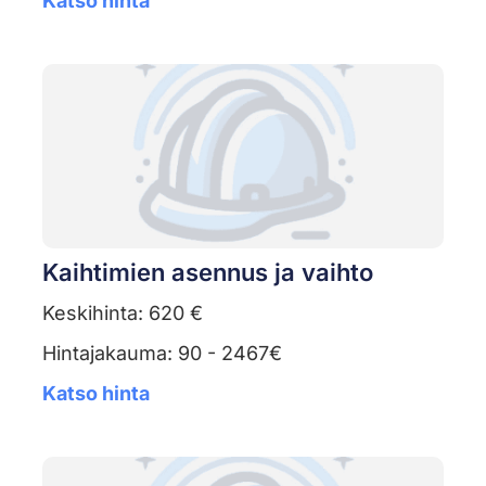
Katso hinta
Kaihtimien asennus ja vaihto
Keskihinta: 620 €
Hintajakauma: 90 - 2467€
Katso hinta