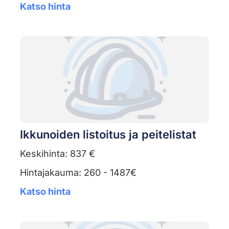
Katso hinta
Ikkunoiden listoitus ja peitelistat
Keskihinta: 837 €
Hintajakauma: 260 - 1487€
Katso hinta