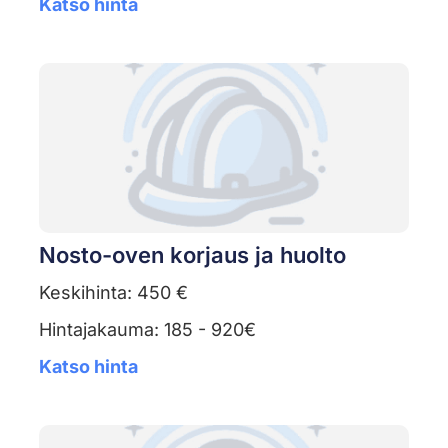
Katso hinta
Nosto-oven korjaus ja huolto
Keskihinta: 450 €
Hintajakauma: 185 - 920€
Katso hinta