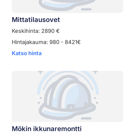
Mittatilausovet
Keskihinta: 2890 €
Hintajakauma: 980 - 8421€
Katso hinta
Mökin ikkunaremontti