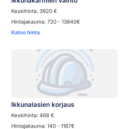
Ikkunakarmien vaihto
Keskihinta: 3920 €
Hintajakauma: 720 - 13840€
Katso hinta
Ikkunalasien korjaus
Keskihinta: 468 €
Hintajakauma: 140 - 1187€