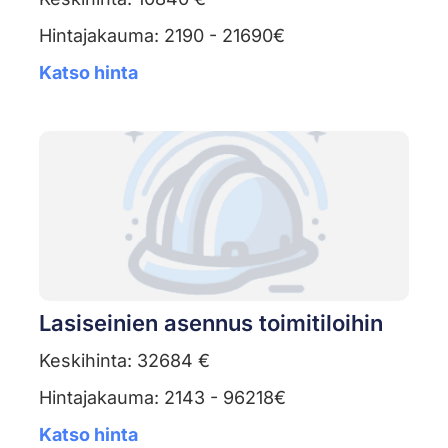
Hintajakauma: 2190 - 21690€
Katso hinta
Lasiseinien asennus toimitiloihin
Keskihinta: 32684 €
Hintajakauma: 2143 - 96218€
Katso hinta