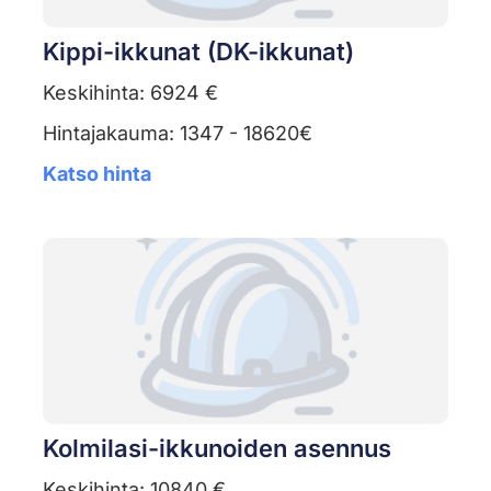
Kippi-ikkunat (DK-ikkunat)
Keskihinta: 6924 €
Hintajakauma: 1347 - 18620€
Katso hinta
Kolmilasi-ikkunoiden asennus
Keskihinta: 10840 €