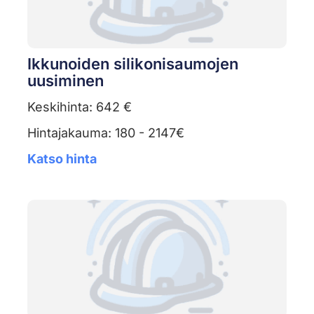
Ikkunoiden silikonisaumojen
uusiminen
Keskihinta: 642 €
Hintajakauma: 180 - 2147€
Katso hinta