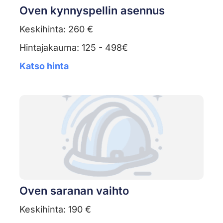
Oven kynnyspellin asennus
Keskihinta: 260 €
Hintajakauma: 125 - 498€
Katso hinta
Oven saranan vaihto
Keskihinta: 190 €