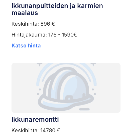
Ikkunanpuitteiden ja karmien
maalaus
Keskihinta: 896 €
Hintajakauma: 176 - 1590€
Katso hinta
Ikkunaremontti
Keskihinta: 14780 €