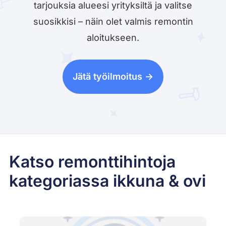
tarjouksia alueesi yrityksiltä ja valitse
suosikkisi – näin olet valmis remontin
aloitukseen.
Jätä työilmoitus ->
Katso remonttihintoja
kategoriassa ikkuna & ovi