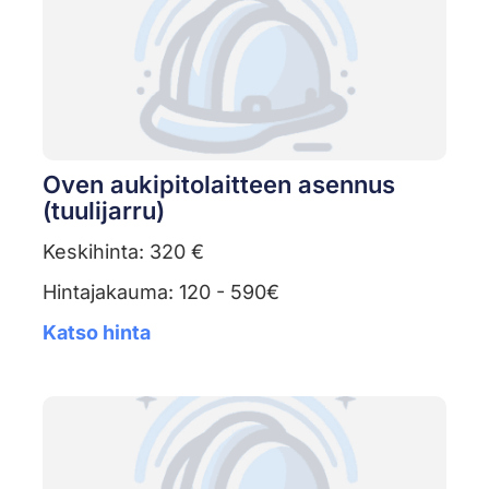
Oven aukipitolaitteen asennus
(tuulijarru)
Keskihinta: 320 €
Hintajakauma: 120 - 590€
Katso hinta