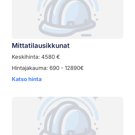
Mittatilausikkunat
Keskihinta: 4580 €
Hintajakauma: 690 - 12890€
Katso hinta