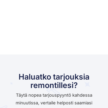
Haluatko tarjouksia
remontillesi?
Täytä nopea tarjouspyyntö kahdessa
minuutissa, vertaile helposti saamiasi