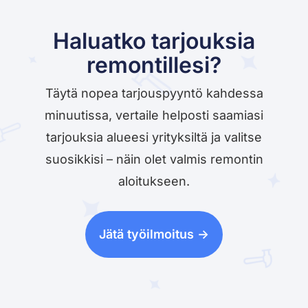
Haluatko tarjouksia
remontillesi?
Täytä nopea tarjouspyyntö kahdessa
minuutissa, vertaile helposti saamiasi
tarjouksia alueesi yrityksiltä ja valitse
suosikkisi – näin olet valmis remontin
aloitukseen.
Jätä työilmoitus ->