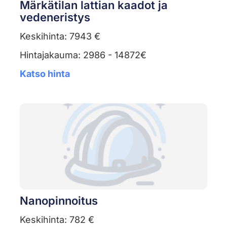
Märkätilan lattian kaadot ja
vedeneristys
Keskihinta: 7943 €
Hintajakauma: 2986 - 14872€
Katso hinta
Nanopinnoitus
Keskihinta: 782 €