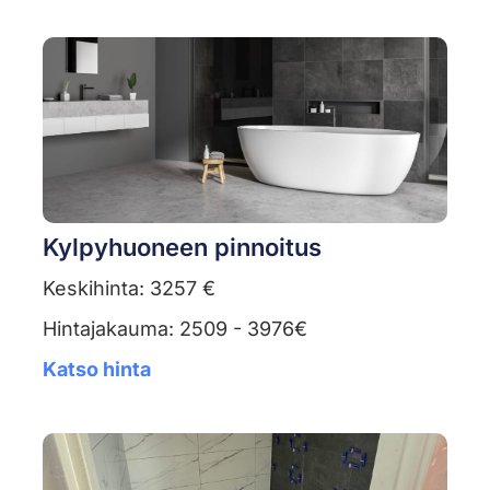
Kylpyhuoneen pinnoitus
Keskihinta: 3257 €
Hintajakauma: 2509 - 3976€
Katso hinta