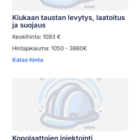
Kiukaan taustan levytys, laatoitus
ja suojaus
Keskihinta: 1093 €
Hintajakauma: 1050 - 3860€
Katso hinta
Kopolaattojen injektointi