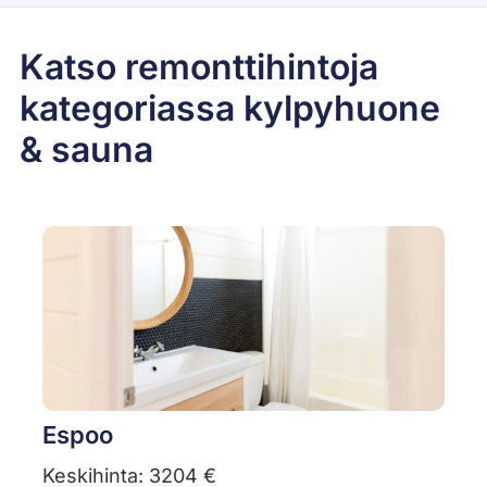
Katso remonttihintoja
kategoriassa kylpyhuone
& sauna
Espoo
Keskihinta: 3204 €