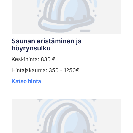
Saunan eristäminen ja
höyrynsulku
Keskihinta: 830 €
Hintajakauma: 350 - 1250€
Katso hinta