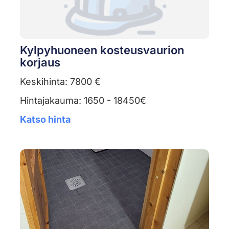
Kylpyhuoneen kosteusvaurion
korjaus
Keskihinta: 7800 €
Hintajakauma: 1650 - 18450€
Katso hinta