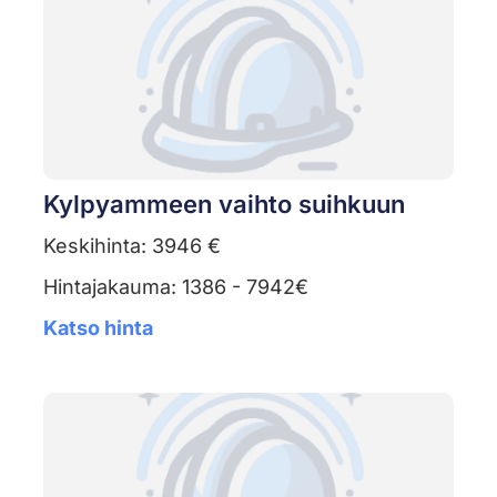
Kylpyammeen vaihto suihkuun
Keskihinta: 3946 €
Hintajakauma: 1386 - 7942€
Katso hinta