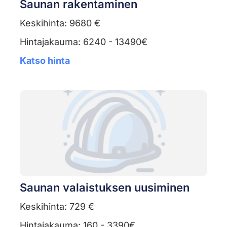
Saunan rakentaminen
Keskihinta: 9680 €
Hintajakauma: 6240 - 13490€
Katso hinta
Saunan valaistuksen uusiminen
Keskihinta: 729 €
Hintajakauma: 160 - 3390€