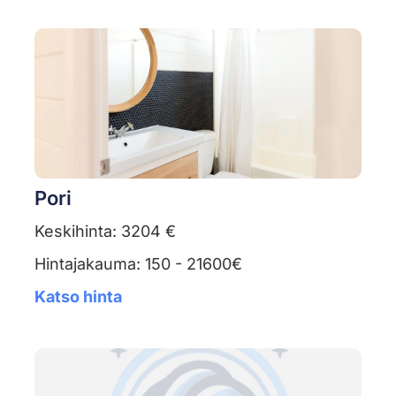
Pori
Keskihinta: 3204 €
Hintajakauma: 150 - 21600€
Katso hinta