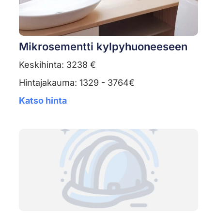
Mikrosementti kylpyhuoneeseen
Keskihinta: 3238 €
Hintajakauma: 1329 - 3764€
Katso hinta