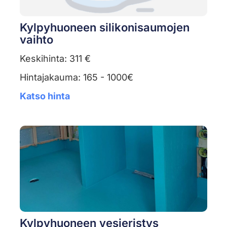
Kylpyhuoneen silikonisaumojen
vaihto
Keskihinta: 311 €
Hintajakauma: 165 - 1000€
Katso hinta
Kylpyhuoneen vesieristys