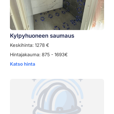
Kylpyhuoneen saumaus
Keskihinta: 1278 €
Hintajakauma: 875 - 1693€
Katso hinta