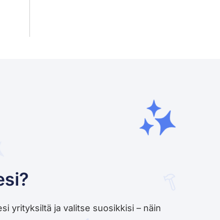
esi?
yrityksiltä ja valitse suosikkisi – näin