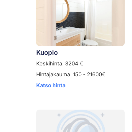
Kuopio
Keskihinta: 3204 €
Hintajakauma: 150 - 21600€
Katso hinta