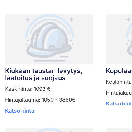
Kiukaan taustan levytys,
Kopolaat
laatoitus ja suojaus
Keskihinta
Keskihinta: 1093 €
Hintajaka
Hintajakauma: 1050 - 3860€
Katso hin
Katso hinta