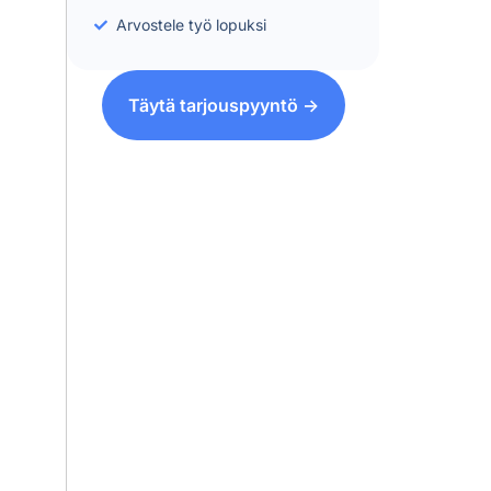
Arvostele työ lopuksi
Täytä tarjouspyyntö ->