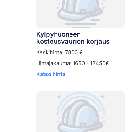
Kylpyhuoneen
kosteusvaurion korjaus
Keskihinta: 7800 €
Hintajakauma: 1650 - 18450€
Katso hinta