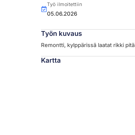
Työ ilmoitettiin
05.06.2026
Työn kuvaus
Remontti, kylppärissä laatat rikki pitä
Kartta