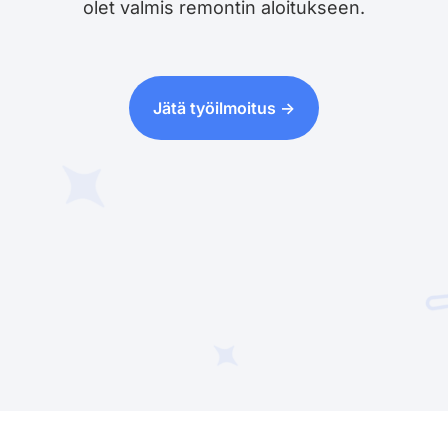
olet valmis remontin aloitukseen.
Jätä työilmoitus ->