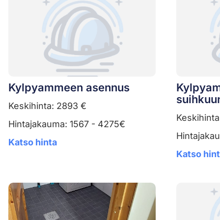
Kylpyammeen asennus
Kylpyam
suihkuu
Keskihinta: 2893 €
Keskihinta
Hintajakauma: 1567 - 4275€
Hintajaka
Katso hinta
Katso hin