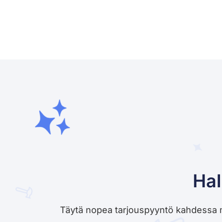
Hal
Täytä nopea tarjouspyyntö kahdessa minu