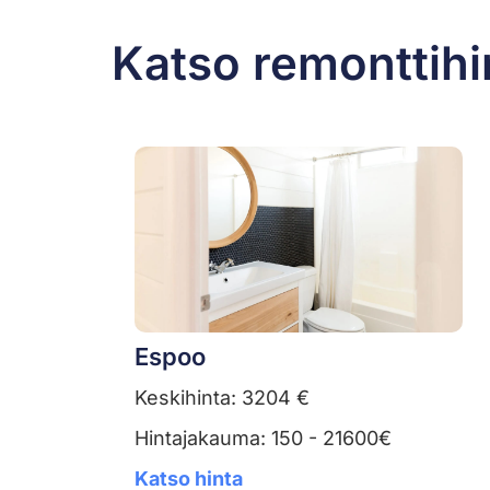
Katso remonttihi
Espoo
Keskihinta: 3204 €
Hintajakauma: 150 - 21600€
Katso hinta