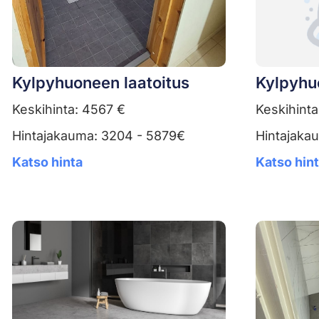
Kylpyhuoneen laatoitus
Kylpyhu
Keskihinta: 4567 €
Keskihinta
Hintajakauma: 3204 - 5879€
Hintajaka
Katso hinta
Katso hin