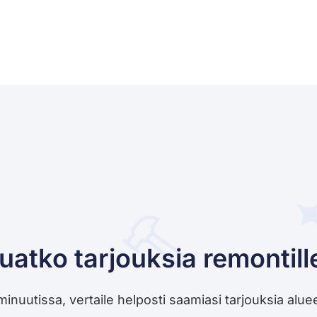
uatko tarjouksia remontill
utissa, vertaile helposti saamiasi tarjouksia alueesi 