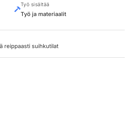
Työ sisältää
Työ ja materiaalit
ä reippaasti suihkutilat