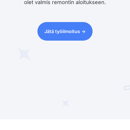
olet valmis remontin aloitukseen.
Jätä työilmoitus ->