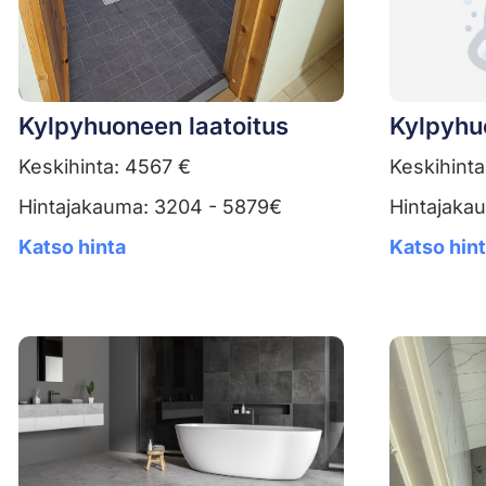
Kylpyhuoneen laatoitus
Kylpyhu
Keskihinta: 4567 €
Keskihinta
Hintajakauma: 3204 - 5879€
Hintajaka
Katso hinta
Katso hin