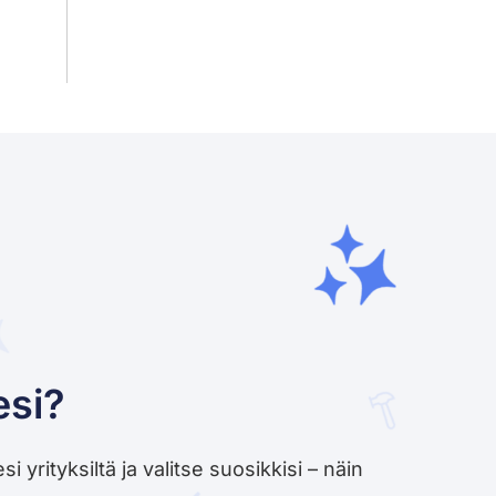
esi?
yrityksiltä ja valitse suosikkisi – näin