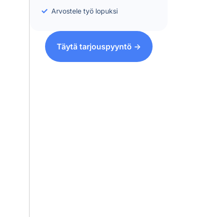
Arvostele työ lopuksi
Täytä tarjouspyyntö ->