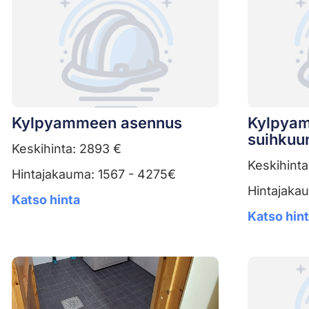
Kylpyammeen asennus
Kylpyam
suihkuu
Keskihinta: 2893 €
Keskihinta
Hintajakauma: 1567 - 4275€
Hintajaka
Katso hinta
Katso hin