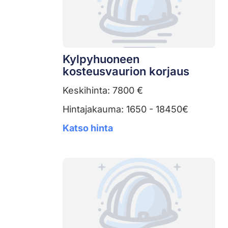
Kylpyhuoneen
kosteusvaurion korjaus
Keskihinta: 7800 €
Hintajakauma: 1650 - 18450€
Katso hinta