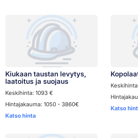
Kiukaan taustan levytys,
Kopolaat
laatoitus ja suojaus
Keskihinta
Keskihinta: 1093 €
Hintajaka
Hintajakauma: 1050 - 3860€
Katso hin
Katso hinta