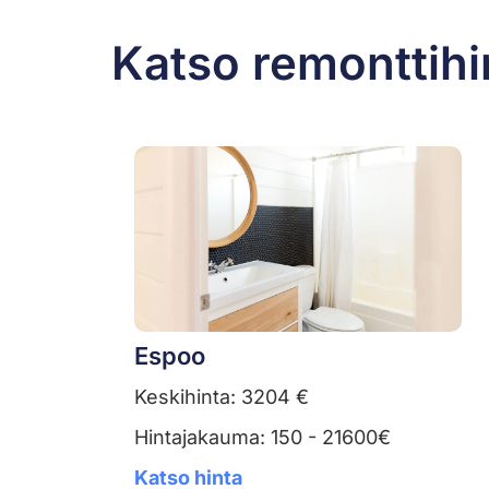
Katso remonttihi
Espoo
Keskihinta: 3204 €
Hintajakauma: 150 - 21600€
Katso hinta