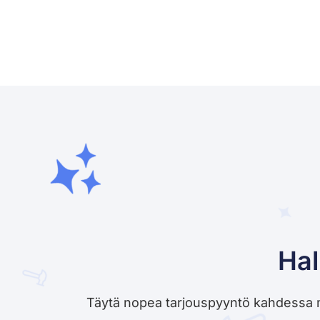
Hal
Täytä nopea tarjouspyyntö kahdessa minu