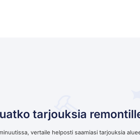
uatko tarjouksia remontill
utissa, vertaile helposti saamiasi tarjouksia alueesi 