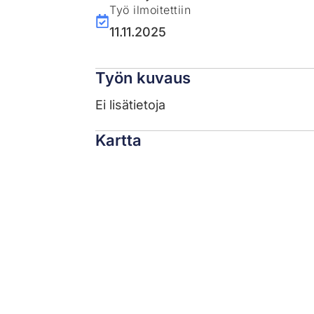
Työ ilmoitettiin
11.11.2025
Työn kuvaus
Ei lisätietoja
Kartta