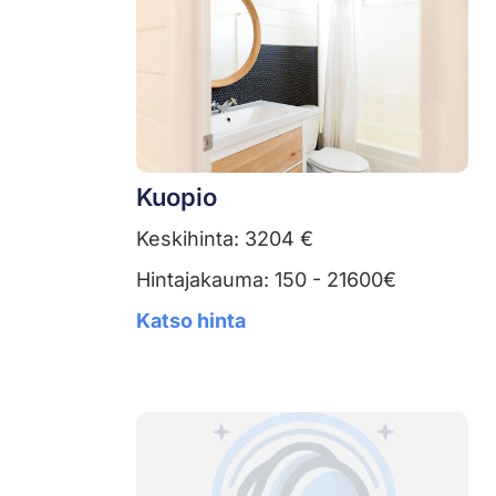
Kuopio
Keskihinta: 3204 €
Hintajakauma: 150 - 21600€
Katso hinta