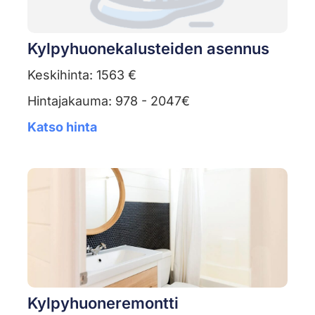
Kylpyhuonekalusteiden asennus
Keskihinta: 1563 €
Hintajakauma: 978 - 2047€
Katso hinta
Kylpyhuoneremontti