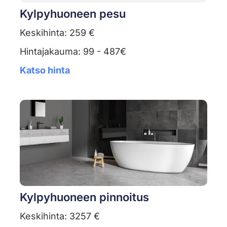
Kylpyhuoneen pesu
Keskihinta: 259 €
Hintajakauma: 99 - 487€
Katso hinta
Kylpyhuoneen pinnoitus
Keskihinta: 3257 €