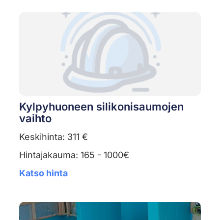
Kylpyhuoneen silikonisaumojen
vaihto
Keskihinta: 311 €
Hintajakauma: 165 - 1000€
Katso hinta