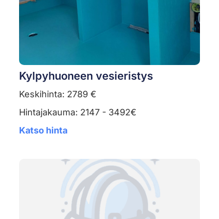
Kylpyhuoneen vesieristys
Keskihinta: 2789 €
Hintajakauma: 2147 - 3492€
Katso hinta