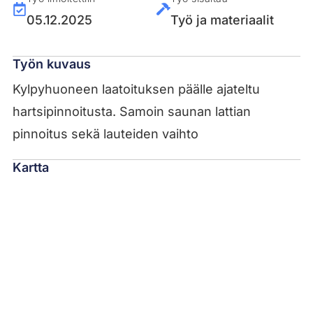
05.12.2025
Työ ja materiaalit
Työn kuvaus
Kylpyhuoneen laatoituksen päälle ajateltu
hartsipinnoitusta. Samoin saunan lattian
pinnoitus sekä lauteiden vaihto
Kartta