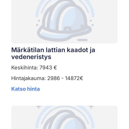
Märkätilan lattian kaadot ja
vedeneristys
Keskihinta: 7943 €
Hintajakauma: 2986 - 14872€
Katso hinta