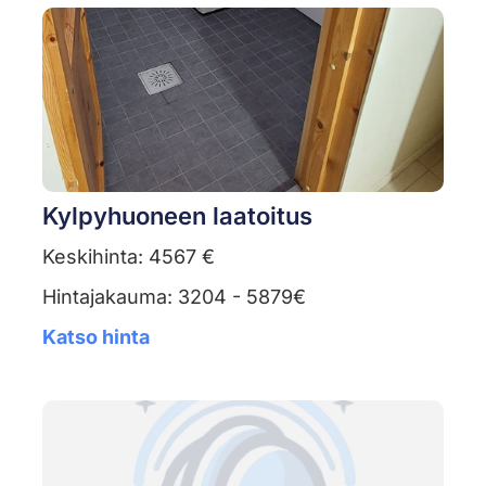
Kylpyhuoneen laatoitus
Keskihinta: 4567 €
Hintajakauma: 3204 - 5879€
Katso hinta