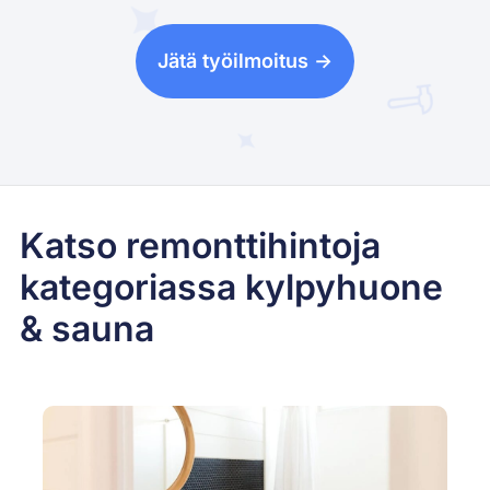
Jätä työilmoitus ->
Katso remonttihintoja
kategoriassa kylpyhuone
& sauna