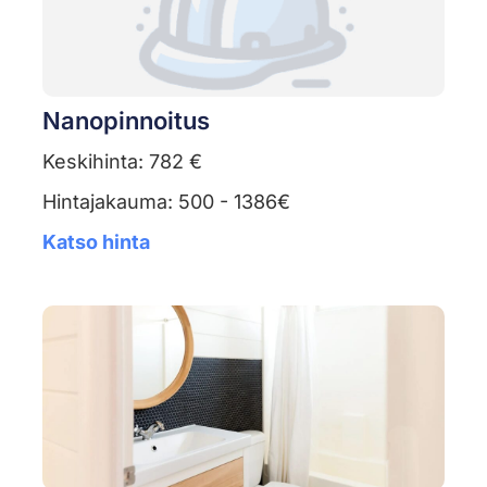
Nanopinnoitus
Keskihinta: 782 €
Hintajakauma: 500 - 1386€
Katso hinta