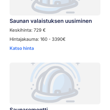
Saunan valaistuksen uusiminen
Keskihinta: 729 €
Hintajakauma: 160 - 3390€
Katso hinta
Saunaremontti