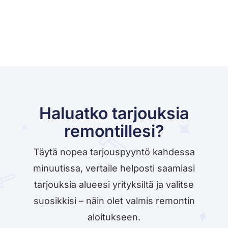
Haluatko tarjouksia
remontillesi?
Täytä nopea tarjouspyyntö kahdessa
minuutissa, vertaile helposti saamiasi
tarjouksia alueesi yrityksiltä ja valitse
suosikkisi – näin olet valmis remontin
aloitukseen.