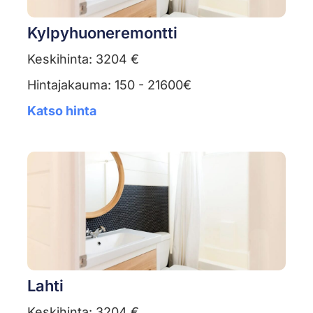
Kylpyhuoneremontti
Keskihinta: 3204 €
Hintajakauma: 150 - 21600€
Katso hinta
Lahti
Keskihinta: 3204 €