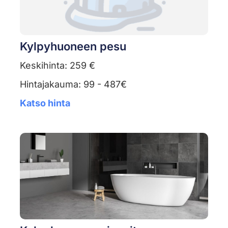
Kylpyhuoneen pesu
Keskihinta: 259 €
Hintajakauma: 99 - 487€
Katso hinta