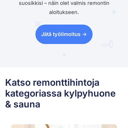
suosikkisi – näin olet valmis remontin
aloitukseen.
Jätä työilmoitus ->
Katso remonttihintoja
kategoriassa kylpyhuone
& sauna