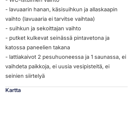
- lavuaarin hanan, käsisuihkun ja allaskaapin
vaihto (lavuaaria ei tarvitse vaihtaa)
- suihkun ja sekoittajan vaihto
- putket kulkevat seinässä pintavetona ja
katossa paneelien takana
- lattiakaivot 2 pesuhuoneessa ja 1 saunassa, ei
vaihdeta paikkoja, ei uusia vesipisteitä, ei
seinien siirtelyä
Kartta