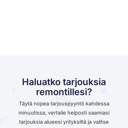
Haluatko tarjouksia
remontillesi?
Täytä nopea tarjouspyyntö kahdessa
minuutissa, vertaile helposti saamiasi
tarjouksia alueesi yrityksiltä ja valitse