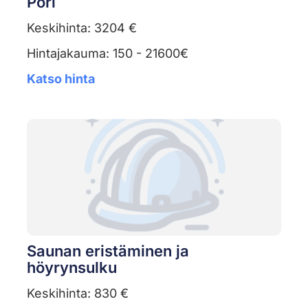
Pori
Keskihinta: 3204 €
Hintajakauma: 150 - 21600€
Katso hinta
Saunan eristäminen ja
höyrynsulku
Keskihinta: 830 €