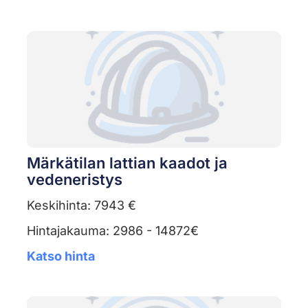
Märkätilan lattian kaadot ja
vedeneristys
Keskihinta: 7943 €
Hintajakauma: 2986 - 14872€
Katso hinta