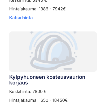
Keskihinta: 3946 €
Hintajakauma: 1386 - 7942€
Katso hinta
Kylpyhuoneen kosteusvaurion
korjaus
Keskihinta: 7800 €
Hintajakauma: 1650 - 18450€