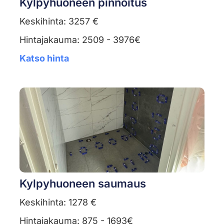
Kylpyhuoneen pinnoitus
Keskihinta: 3257 €
Hintajakauma: 2509 - 3976€
Katso hinta
Kylpyhuoneen saumaus
Keskihinta: 1278 €
Hintajakauma: 875 - 1693€