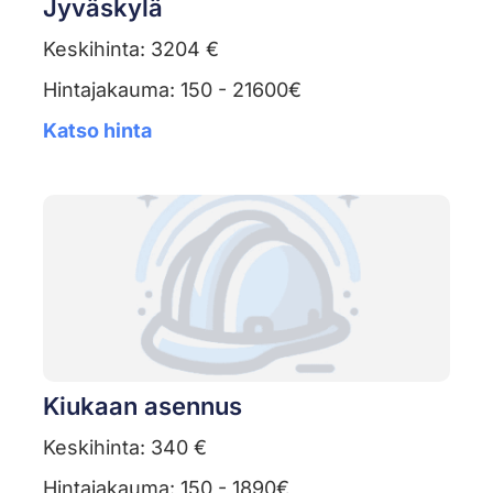
Jyväskylä
Keskihinta: 3204 €
Hintajakauma: 150 - 21600€
Katso hinta
Kiukaan asennus
Keskihinta: 340 €
Hintajakauma: 150 - 1890€