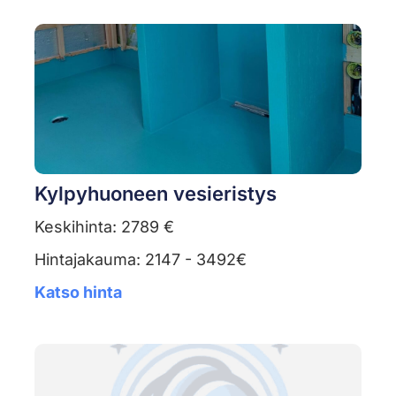
Kylpyhuoneen vesieristys
Keskihinta: 2789 €
Hintajakauma: 2147 - 3492€
Katso hinta