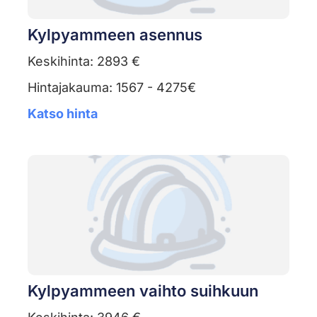
Kylpyammeen asennus
Keskihinta: 2893 €
Hintajakauma: 1567 - 4275€
Katso hinta
Kylpyammeen vaihto suihkuun