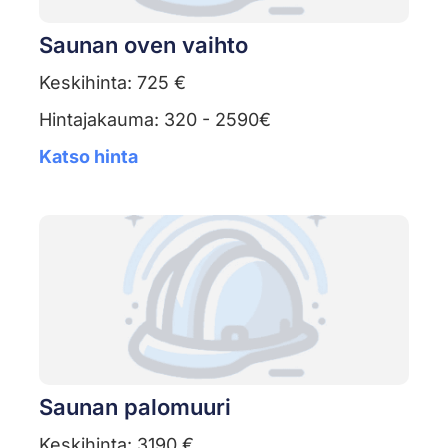
Saunan oven vaihto
Keskihinta: 725 €
Hintajakauma: 320 - 2590€
Katso hinta
Saunan palomuuri
Keskihinta: 3190 €