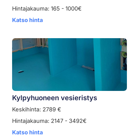
Hintajakauma: 165 - 1000€
Katso hinta
Kylpyhuoneen vesieristys
Keskihinta: 2789 €
Hintajakauma: 2147 - 3492€
Katso hinta