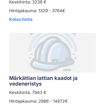
Keskihinta: 3238 €
Hintajakauma: 1329 - 3764€
Katso hinta
Märkätilan lattian kaadot ja
vedeneristys
Keskihinta: 7943 €
Hintajakauma: 2986 - 14872€