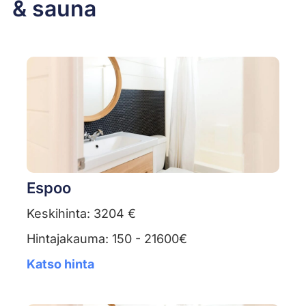
& sauna
Espoo
Keskihinta: 3204 €
Hintajakauma: 150 - 21600€
Katso hinta