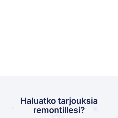
Haluatko tarjouksia
remontillesi?