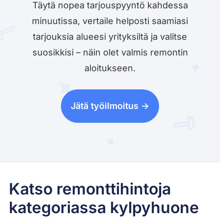
Täytä nopea tarjouspyyntö kahdessa
minuutissa, vertaile helposti saamiasi
tarjouksia alueesi yrityksiltä ja valitse
suosikkisi – näin olet valmis remontin
aloitukseen.
Jätä työilmoitus ->
Katso remonttihintoja
kategoriassa kylpyhuone