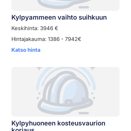
Kylpyammeen vaihto suihkuun
Keskihinta: 3946 €
Hintajakauma: 1386 - 7942€
Katso hinta
Kylpyhuoneen kosteusvaurion
korjaus