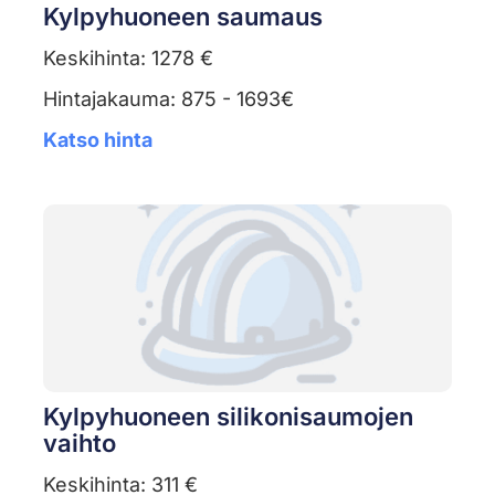
Kylpyhuoneen saumaus
Keskihinta: 1278 €
Hintajakauma: 875 - 1693€
Katso hinta
Kylpyhuoneen silikonisaumojen
vaihto
Keskihinta: 311 €