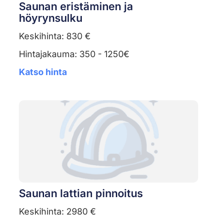
Saunan eristäminen ja
höyrynsulku
Keskihinta: 830 €
Hintajakauma: 350 - 1250€
Katso hinta
Saunan lattian pinnoitus
Keskihinta: 2980 €