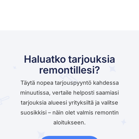
Haluatko tarjouksia
remontillesi?
Täytä nopea tarjouspyyntö kahdessa
minuutissa, vertaile helposti saamiasi
tarjouksia alueesi yrityksiltä ja valitse
suosikkisi – näin olet valmis remontin
aloitukseen.