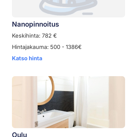
Nanopinnoitus
Keskihinta: 782 €
Hintajakauma: 500 - 1386€
Katso hinta
Oulu