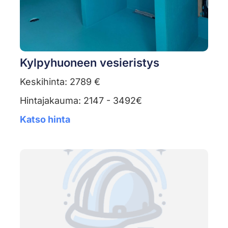
Kylpyhuoneen vesieristys
Keskihinta: 2789 €
Hintajakauma: 2147 - 3492€
Katso hinta