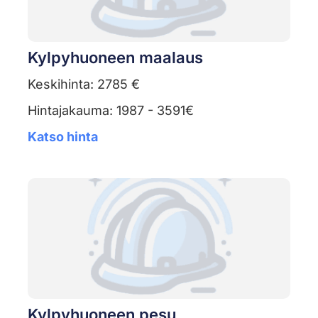
Kylpyhuoneen maalaus
Keskihinta: 2785 €
Hintajakauma: 1987 - 3591€
Katso hinta
Kylpyhuoneen pesu