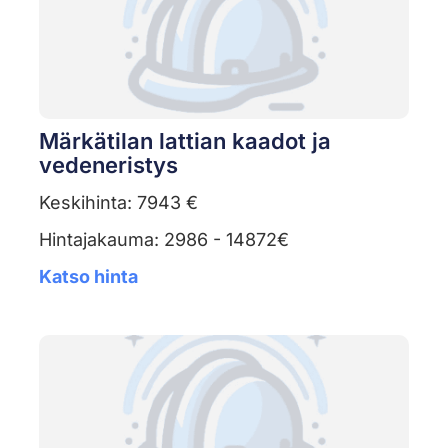
Märkätilan lattian kaadot ja
vedeneristys
Keskihinta: 7943 €
Hintajakauma: 2986 - 14872€
Katso hinta