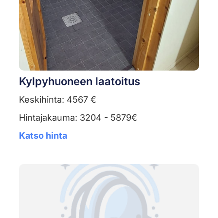
Kylpyhuoneen laatoitus
Keskihinta: 4567 €
Hintajakauma: 3204 - 5879€
Katso hinta