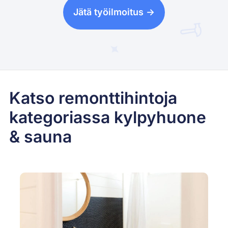
Jätä työilmoitus ->
Katso remonttihintoja
kategoriassa kylpyhuone
& sauna