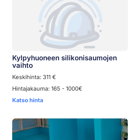
Kylpyhuoneen silikonisaumojen
vaihto
Keskihinta: 311 €
Hintajakauma: 165 - 1000€
Katso hinta