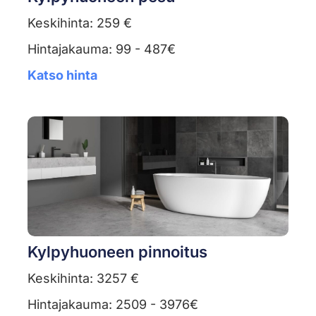
Keskihinta: 259 €
Hintajakauma: 99 - 487€
Katso hinta
Kylpyhuoneen pinnoitus
Keskihinta: 3257 €
Hintajakauma: 2509 - 3976€