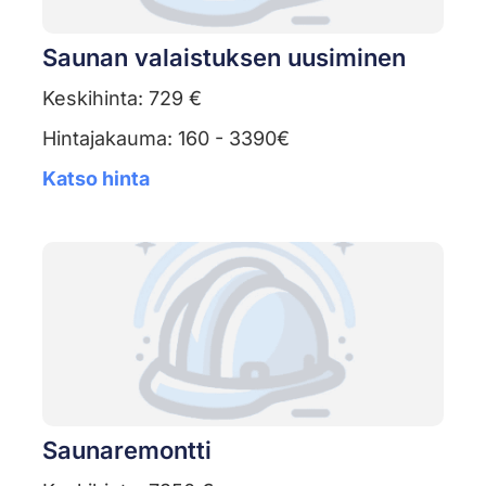
Saunan valaistuksen uusiminen
Keskihinta: 729 €
Hintajakauma: 160 - 3390€
Katso hinta
Saunaremontti