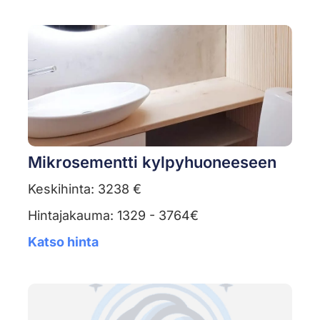
Mikrosementti kylpyhuoneeseen
Keskihinta: 3238 €
Hintajakauma: 1329 - 3764€
Katso hinta