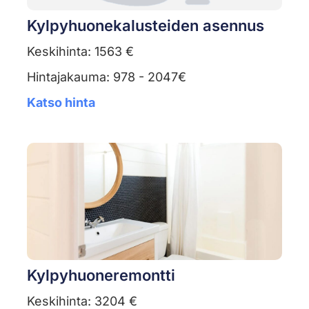
Kylpyhuonekalusteiden asennus
Keskihinta: 1563 €
Hintajakauma: 978 - 2047€
Katso hinta
Kylpyhuoneremontti
Keskihinta: 3204 €