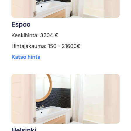
Espoo
Keskihinta: 3204 €
Hintajakauma: 150 - 21600€
Katso hinta
Helsinki