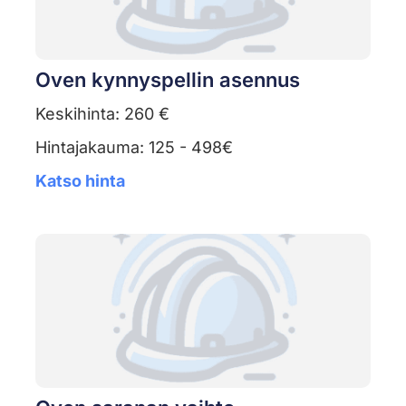
Oven kynnyspellin asennus
Keskihinta: 260 €
Hintajakauma: 125 - 498€
Katso hinta