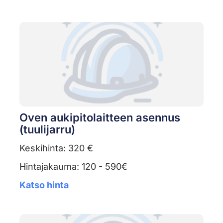
Oven aukipitolaitteen asennus
(tuulijarru)
Keskihinta: 320 €
Hintajakauma: 120 - 590€
Katso hinta