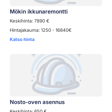
Mökin ikkunaremontti
Keskihinta: 7890 €
Hintajakauma: 1250 - 16840€
Katso hinta
Nosto-oven asennus
Keskihinta: 650 €