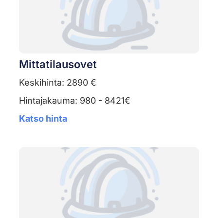
Mittatilausovet
Keskihinta: 2890 €
Hintajakauma: 980 - 8421€
Katso hinta