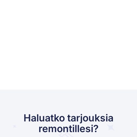
Haluatko tarjouksia
remontillesi?