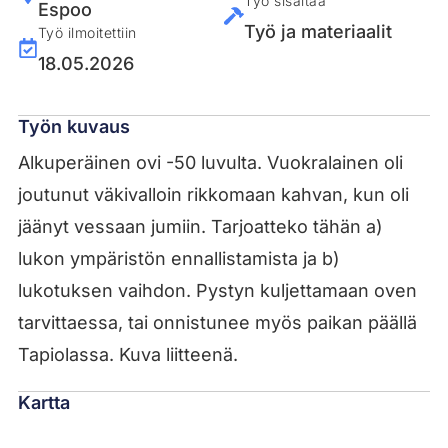
Työ sisältää
Espoo
Työ ja materiaalit
Työ ilmoitettiin
18.05.2026
Työn kuvaus
Alkuperäinen ovi -50 luvulta. Vuokralainen oli
joutunut väkivalloin rikkomaan kahvan, kun oli
jäänyt vessaan jumiin. Tarjoatteko tähän a)
lukon ympäristön ennallistamista ja b)
lukotuksen vaihdon. Pystyn kuljettamaan oven
tarvittaessa, tai onnistunee myös paikan päällä
Tapiolassa. Kuva liitteenä.
Kartta