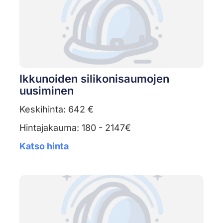
Ikkunoiden silikonisaumojen
uusiminen
Keskihinta: 642 €
Hintajakauma: 180 - 2147€
Katso hinta