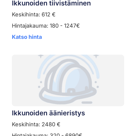
Ikkunoiden tiivistäminen
Keskihinta: 612 €
Hintajakauma: 180 - 1247€
Katso hinta
Ikkunoiden äänieristys
Keskihinta: 2480 €
Hintajakauma: 320 - 6890€