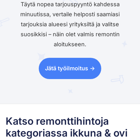
Täytä nopea tarjouspyyntö kahdessa
minuutissa, vertaile helposti saamiasi
tarjouksia alueesi yrityksiltä ja valitse
suosikkisi – näin olet valmis remontin
aloitukseen.
Jätä työilmoitus ->
Katso remonttihintoja
kategoriassa ikkuna & ovi