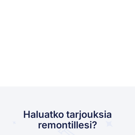
Haluatko tarjouksia
remontillesi?