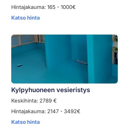
Hintajakauma: 165 - 1000€
Katso hinta
Kylpyhuoneen vesieristys
Keskihinta: 2789 €
Hintajakauma: 2147 - 3492€
Katso hinta