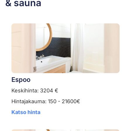
& sauna
Espoo
Keskihinta: 3204 €
Hintajakauma: 150 - 21600€
Katso hinta