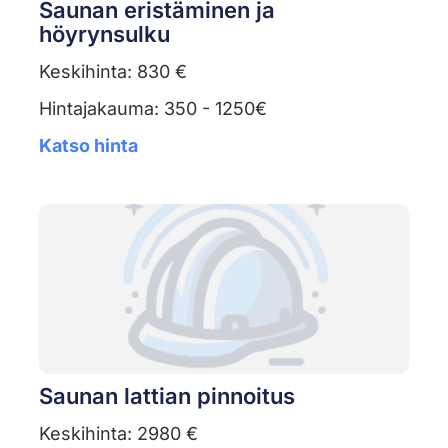
Saunan eristäminen ja
höyrynsulku
Keskihinta: 830 €
Hintajakauma: 350 - 1250€
Katso hinta
Saunan lattian pinnoitus
Keskihinta: 2980 €