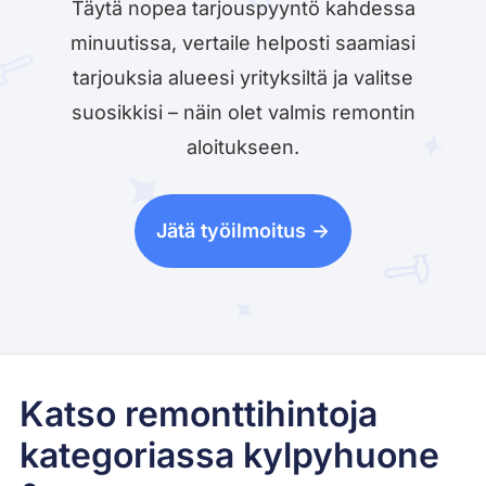
Täytä nopea tarjouspyyntö kahdessa
minuutissa, vertaile helposti saamiasi
tarjouksia alueesi yrityksiltä ja valitse
suosikkisi – näin olet valmis remontin
aloitukseen.
Jätä työilmoitus ->
Katso remonttihintoja
kategoriassa kylpyhuone