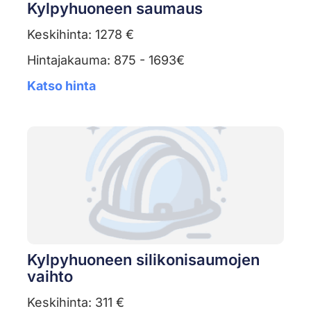
Kylpyhuoneen saumaus
Keskihinta: 1278 €
Hintajakauma: 875 - 1693€
Katso hinta
Kylpyhuoneen silikonisaumojen
vaihto
Keskihinta: 311 €