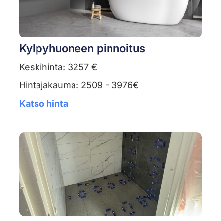
Kylpyhuoneen pinnoitus
Keskihinta: 3257 €
Hintajakauma: 2509 - 3976€
Katso hinta