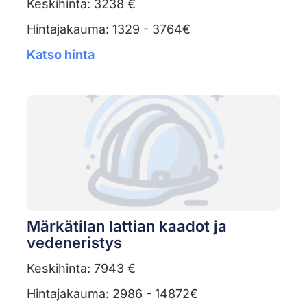
Keskihinta: 3238 €
Hintajakauma: 1329 - 3764€
Katso hinta
Märkätilan lattian kaadot ja
vedeneristys
Keskihinta: 7943 €
Hintajakauma: 2986 - 14872€