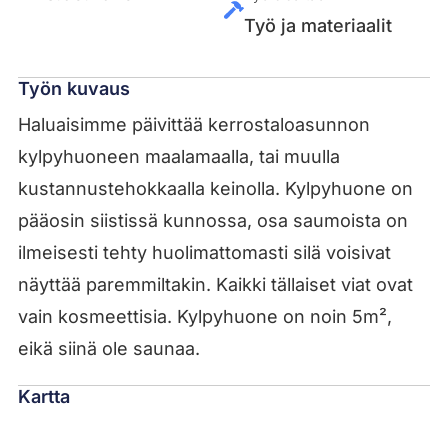
Työ ja materiaalit
Työn kuvaus
Haluaisimme päivittää kerrostaloasunnon
kylpyhuoneen maalamaalla, tai muulla
kustannustehokkaalla keinolla. Kylpyhuone on
pääosin siistissä kunnossa, osa saumoista on
ilmeisesti tehty huolimattomasti silä voisivat
näyttää paremmiltakin. Kaikki tällaiset viat ovat
vain kosmeettisia. Kylpyhuone on noin 5m²,
eikä siinä ole saunaa.
Kartta