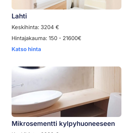
Lahti
Keskihinta: 3204 €
Hintajakauma: 150 - 21600€
Katso hinta
Mikrosementti kylpyhuoneeseen