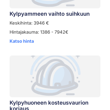
Kylpyammeen vaihto suihkuun
Keskihinta: 3946 €
Hintajakauma: 1386 - 7942€
Katso hinta
Kylpyhuoneen kosteusvaurion
korjaus