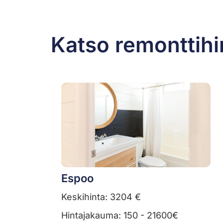
Katso remonttihi
Espoo
Keskihinta: 3204 €
Hintajakauma: 150 - 21600€