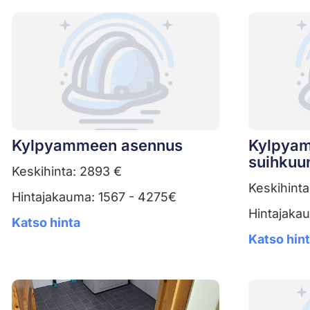
Kylpyammeen asennus
Kylpyam
suihkuu
Keskihinta: 2893 €
Keskihinta
Hintajakauma: 1567 - 4275€
Hintajaka
Katso hinta
Katso hin