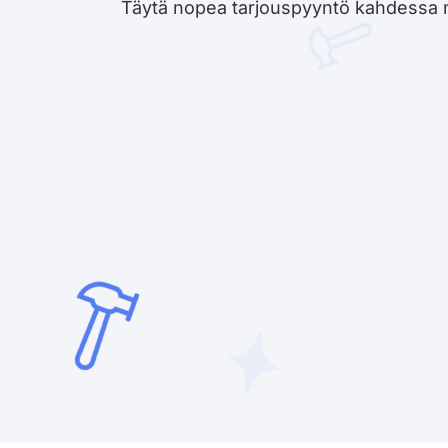
Täytä nopea tarjouspyyntö kahdessa minu