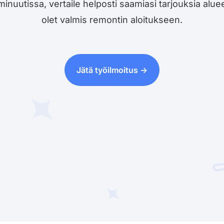
utissa, vertaile helposti saamiasi tarjouksia alueesi 
olet valmis remontin aloitukseen.
Jätä työilmoitus ->