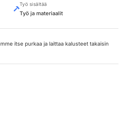
Työ sisältää
Työ ja materiaalit
e itse purkaa ja laittaa kalusteet takaisin