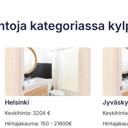
ntoja kategoriassa ky
Helsinki
Jyväsky
Keskihinta: 3204 €
Keskihinta
Hintajakauma: 150 - 21600€
Hintajaka