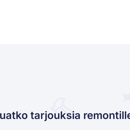
uatko tarjouksia remontill