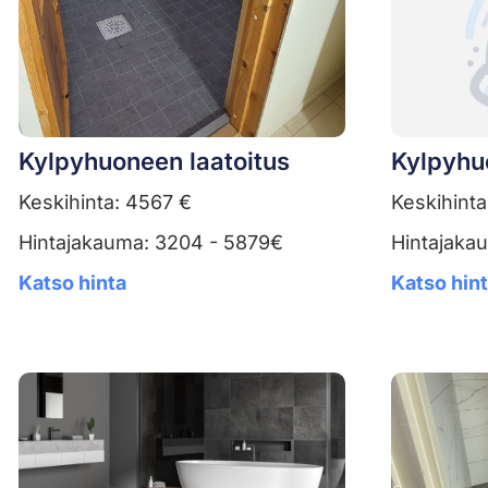
Kylpyhuoneen laatoitus
Kylpyhu
Keskihinta: 4567 €
Keskihinta
Hintajakauma: 3204 - 5879€
Hintajaka
Katso hinta
Katso hin