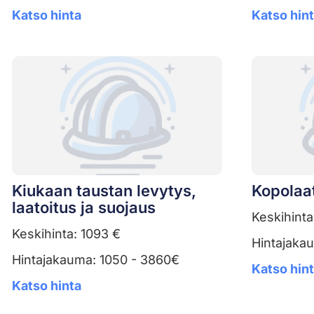
Katso hinta
Katso hin
Kiukaan taustan levytys,
Kopolaat
laatoitus ja suojaus
Keskihinta
Keskihinta: 1093 €
Hintajaka
Hintajakauma: 1050 - 3860€
Katso hin
Katso hinta