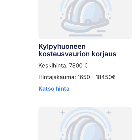
Kylpyhuoneen
kosteusvaurion korjaus
Keskihinta: 7800 €
Hintajakauma: 1650 - 18450€
Katso hinta