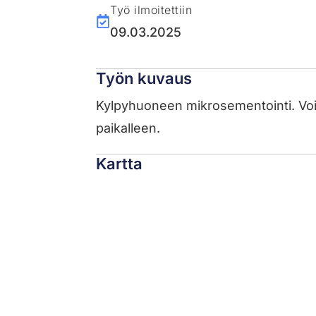
Työ ilmoitettiin
09.03.2025
Työn kuvaus
Kylpyhuoneen mikrosementointi. Voimm
paikalleen.
Kartta