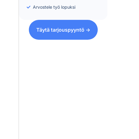
Arvostele työ lopuksi
Täytä tarjouspyyntö ->