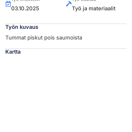
03.10.2025
Työ ja materiaalit
Työn kuvaus
Tummat piskut pois saumoista
Kartta