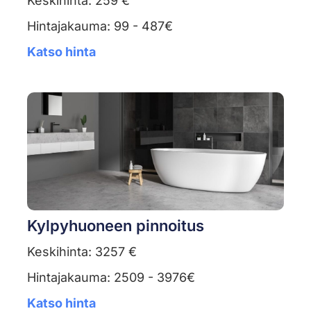
Keskihinta: 259 €
Hintajakauma: 99 - 487€
Katso hinta
Kylpyhuoneen pinnoitus
Keskihinta: 3257 €
Hintajakauma: 2509 - 3976€
Katso hinta