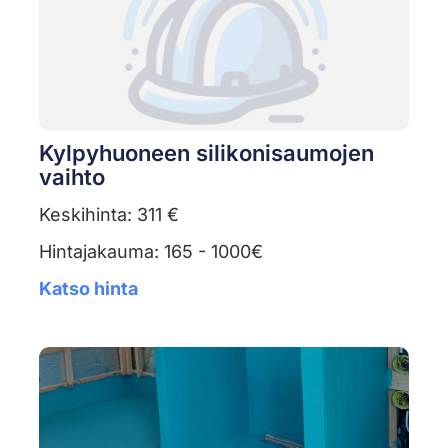
Kylpyhuoneen silikonisaumojen
vaihto
Keskihinta: 311 €
Hintajakauma: 165 - 1000€
Katso hinta