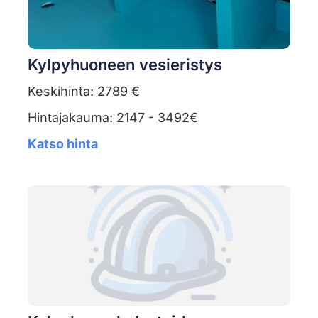
Kylpyhuoneen vesieristys
Keskihinta: 2789 €
Hintajakauma: 2147 - 3492€
Katso hinta