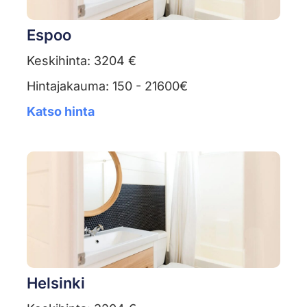
Espoo
Keskihinta: 3204 €
Hintajakauma: 150 - 21600€
Katso hinta
Helsinki