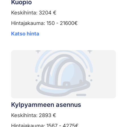
Kuopio
Keskihinta: 3204 €
Hintajakauma: 150 - 21600€
Katso hinta
Kylpyammeen asennus
Keskihinta: 2893 €
Hintajakauma: 1567 - 4275€