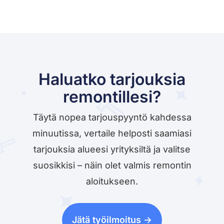
Haluatko tarjouksia
remontillesi?
Täytä nopea tarjouspyyntö kahdessa
minuutissa, vertaile helposti saamiasi
tarjouksia alueesi yrityksiltä ja valitse
suosikkisi – näin olet valmis remontin
aloitukseen.
Jätä työilmoitus ->