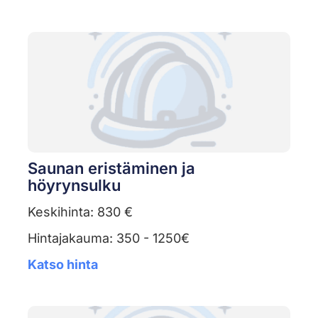
Saunan eristäminen ja
höyrynsulku
Keskihinta: 830 €
Hintajakauma: 350 - 1250€
Katso hinta