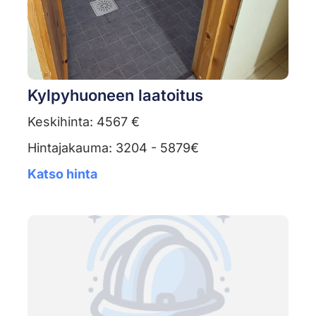
Kylpyhuoneen laatoitus
Keskihinta: 4567 €
Hintajakauma: 3204 - 5879€
Katso hinta