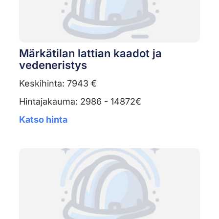
Märkätilan lattian kaadot ja
vedeneristys
Keskihinta: 7943 €
Hintajakauma: 2986 - 14872€
Katso hinta