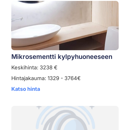
Mikrosementti kylpyhuoneeseen
Keskihinta: 3238 €
Hintajakauma: 1329 - 3764€
Katso hinta