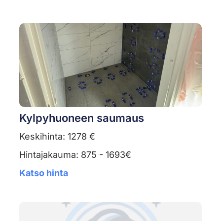
Kylpyhuoneen saumaus
Keskihinta: 1278 €
Hintajakauma: 875 - 1693€
Katso hinta