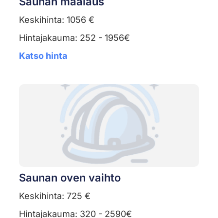
Saunan maalaus
Keskihinta: 1056 €
Hintajakauma: 252 - 1956€
Katso hinta
Saunan oven vaihto
Keskihinta: 725 €
Hintajakauma: 320 - 2590€