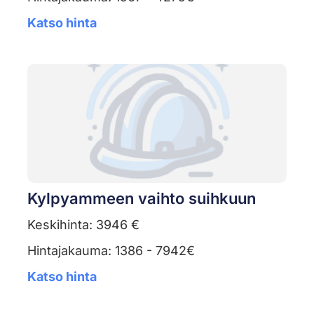
Katso hinta
Kylpyammeen vaihto suihkuun
Keskihinta: 3946 €
Hintajakauma: 1386 - 7942€
Katso hinta