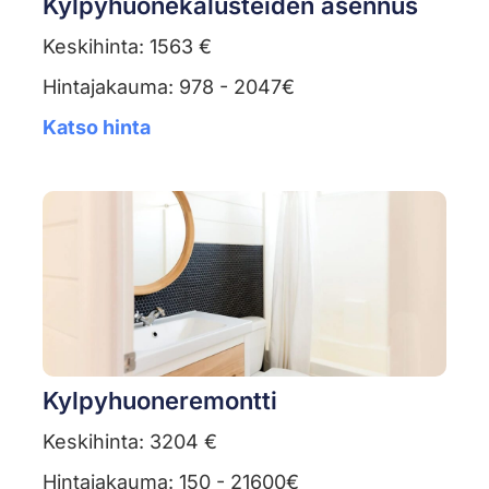
Kylpyhuonekalusteiden asennus
Keskihinta: 1563 €
Hintajakauma: 978 - 2047€
Katso hinta
Kylpyhuoneremontti
Keskihinta: 3204 €
Hintajakauma: 150 - 21600€