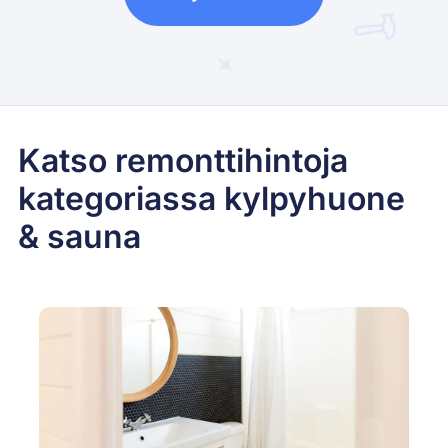
Katso remonttihintoja
kategoriassa kylpyhuone
& sauna