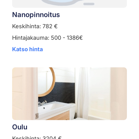
Nanopinnoitus
Keskihinta: 782 €
Hintajakauma: 500 - 1386€
Katso hinta
Oulu
Keskihinta: 3204 €