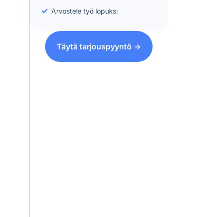
Arvostele työ lopuksi
Täytä tarjouspyyntö ->