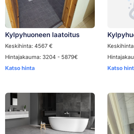
Kylpyhuoneen laatoitus
Kylpyhu
Keskihinta: 4567 €
Keskihinta
Hintajakauma: 3204 - 5879€
Hintajaka
Katso hinta
Katso hin