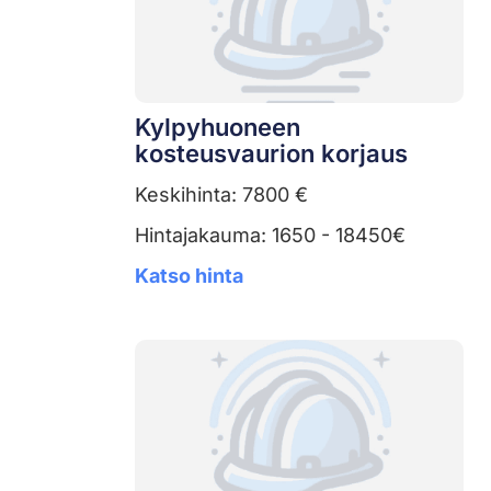
Kylpyhuoneen
kosteusvaurion korjaus
Keskihinta: 7800 €
Hintajakauma: 1650 - 18450€
Katso hinta