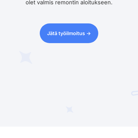
olet valmis remontin aloitukseen.
Jätä työilmoitus ->