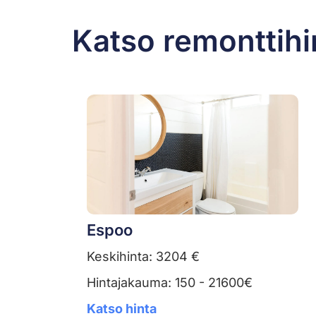
Katso remonttihi
Espoo
Keskihinta: 3204 €
Hintajakauma: 150 - 21600€
Katso hinta