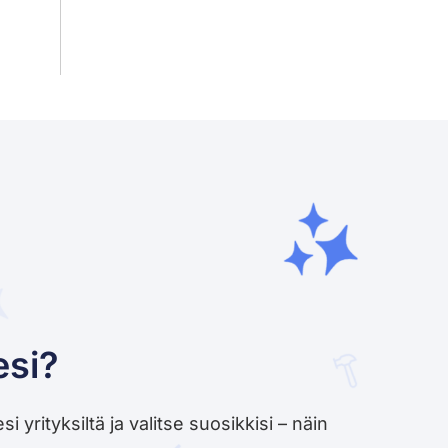
esi?
yrityksiltä ja valitse suosikkisi – näin