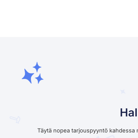
Hal
Täytä nopea tarjouspyyntö kahdessa minu