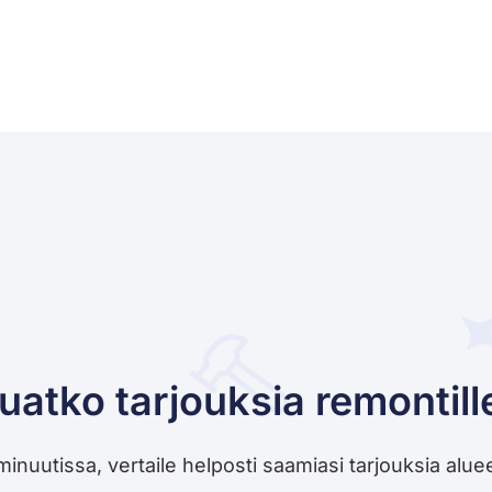
uatko tarjouksia remontill
utissa, vertaile helposti saamiasi tarjouksia alueesi 