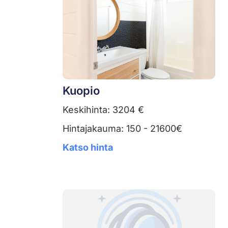
Kuopio
Keskihinta: 3204 €
Hintajakauma: 150 - 21600€
Katso hinta