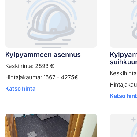
Kylpyammeen asennus
Kylpyam
suihkuu
Keskihinta: 2893 €
Keskihinta
Hintajakauma: 1567 - 4275€
Hintajaka
Katso hinta
Katso hin