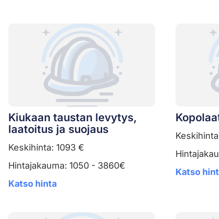
Kiukaan taustan levytys,
Kopolaat
laatoitus ja suojaus
Keskihinta
Keskihinta: 1093 €
Hintajaka
Hintajakauma: 1050 - 3860€
Katso hin
Katso hinta