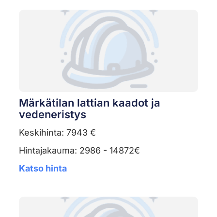
Märkätilan lattian kaadot ja
vedeneristys
Keskihinta: 7943 €
Hintajakauma: 2986 - 14872€
Katso hinta