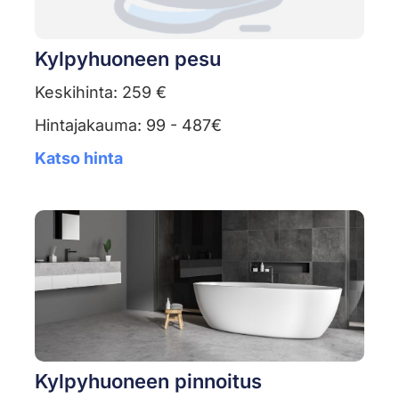
Kylpyhuoneen pesu
Keskihinta: 259 €
Hintajakauma: 99 - 487€
Katso hinta
Kylpyhuoneen pinnoitus