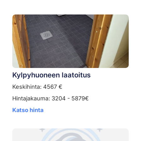
Kylpyhuoneen laatoitus
Keskihinta: 4567 €
Hintajakauma: 3204 - 5879€
Katso hinta