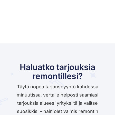
Haluatko tarjouksia
remontillesi?
Täytä nopea tarjouspyyntö kahdessa
minuutissa, vertaile helposti saamiasi
tarjouksia alueesi yrityksiltä ja valitse
suosikkisi – näin olet valmis remontin