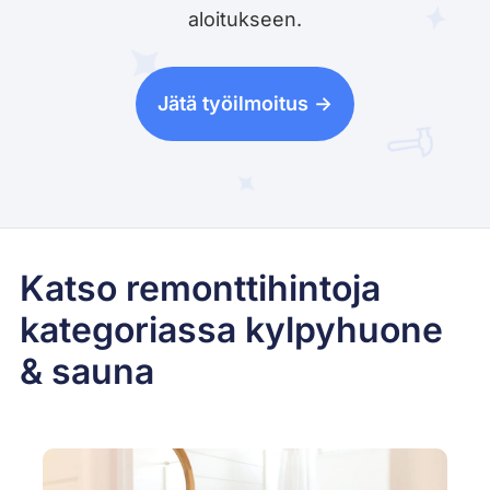
aloitukseen.
Jätä työilmoitus ->
Katso remonttihintoja
kategoriassa kylpyhuone
& sauna