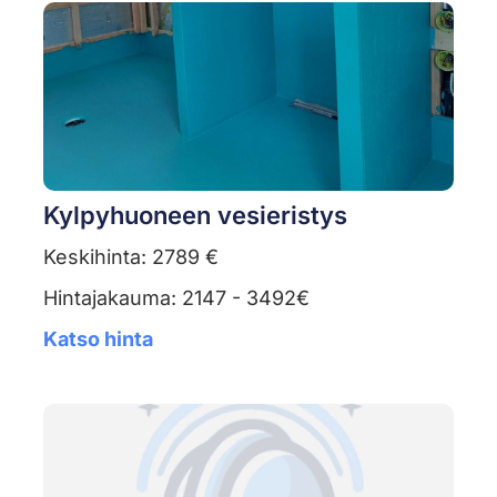
Kylpyhuoneen vesieristys
Keskihinta: 2789 €
Hintajakauma: 2147 - 3492€
Katso hinta