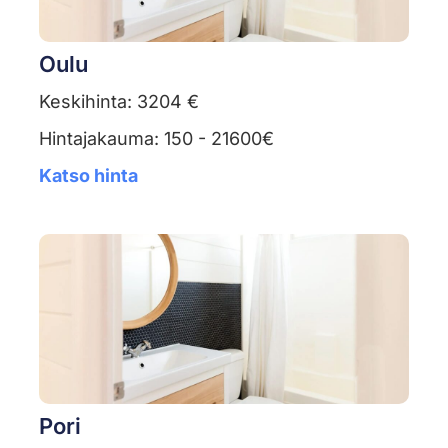
Oulu
Keskihinta: 3204 €
Hintajakauma: 150 - 21600€
Katso hinta
Pori