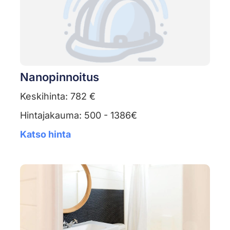
Nanopinnoitus
Keskihinta: 782 €
Hintajakauma: 500 - 1386€
Katso hinta