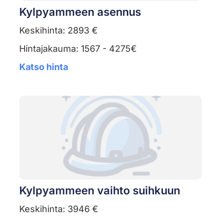
Kylpyammeen asennus
Keskihinta: 2893 €
Hintajakauma: 1567 - 4275€
Katso hinta
Kylpyammeen vaihto suihkuun
Keskihinta: 3946 €