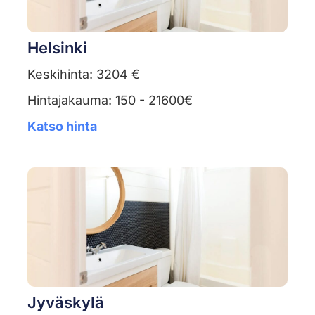
Helsinki
Keskihinta: 3204 €
Hintajakauma: 150 - 21600€
Katso hinta
Jyväskylä