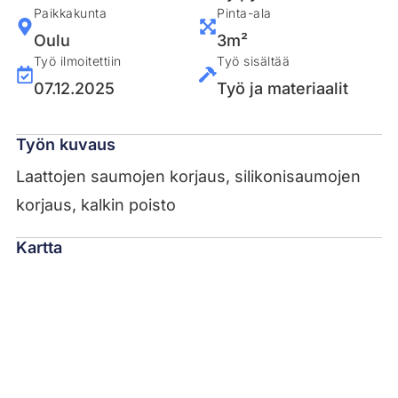
Paikkakunta
Pinta-ala
Oulu
3m²
Työ ilmoitettiin
Työ sisältää
07.12.2025
Työ ja materiaalit
Työn kuvaus
Laattojen saumojen korjaus, silikonisaumojen
korjaus, kalkin poisto
Kartta