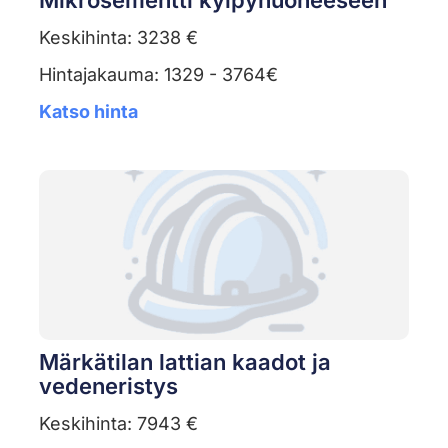
Mikrosementti kylpyhuoneeseen
Keskihinta: 3238 €
Hintajakauma: 1329 - 3764€
Katso hinta
Märkätilan lattian kaadot ja
vedeneristys
Keskihinta: 7943 €