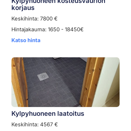
Kylpyhuoneen kosteusvaurion
korjaus
Keskihinta: 7800 €
Hintajakauma: 1650 - 18450€
Katso hinta
Kylpyhuoneen laatoitus
Keskihinta: 4567 €