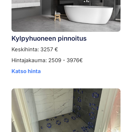
Kylpyhuoneen pinnoitus
Keskihinta: 3257 €
Hintajakauma: 2509 - 3976€
Katso hinta