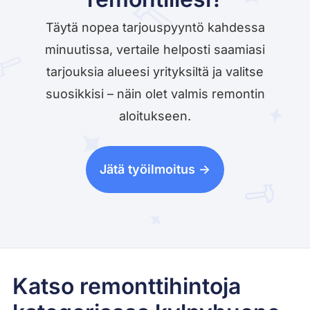
Täytä nopea tarjouspyyntö kahdessa
minuutissa, vertaile helposti saamiasi
tarjouksia alueesi yrityksiltä ja valitse
suosikkisi – näin olet valmis remontin
aloitukseen.
Jätä työilmoitus ->
Katso remonttihintoja