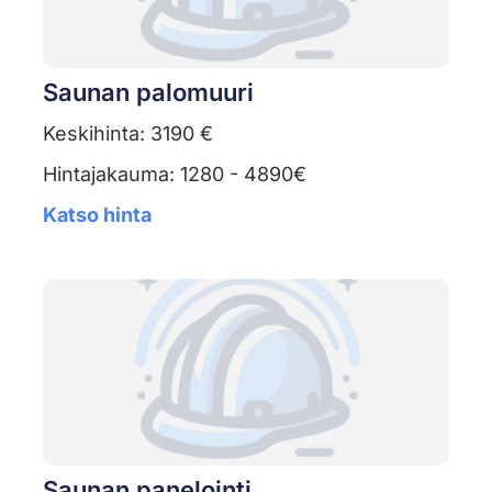
Saunan palomuuri
Keskihinta: 3190 €
Hintajakauma: 1280 - 4890€
Katso hinta
Saunan panelointi