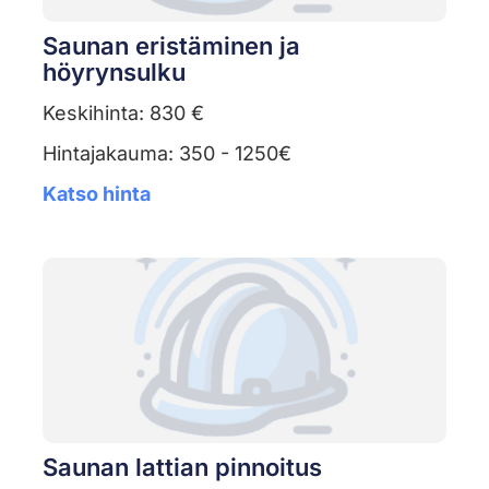
Saunan eristäminen ja
höyrynsulku
Keskihinta: 830 €
Hintajakauma: 350 - 1250€
Katso hinta
Saunan lattian pinnoitus