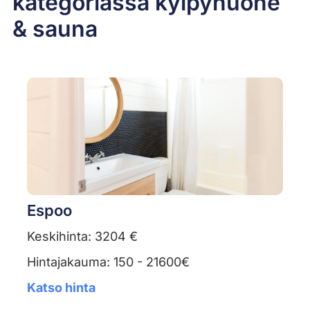
kategoriassa kylpyhuone
& sauna
Espoo
Keskihinta: 3204 €
Hintajakauma: 150 - 21600€
Katso hinta