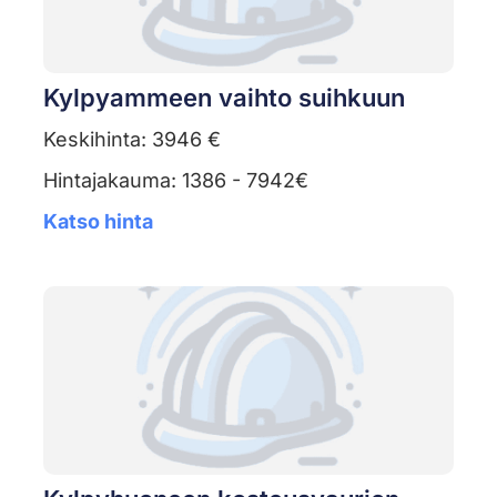
Kylpyammeen vaihto suihkuun
Keskihinta: 3946 €
Hintajakauma: 1386 - 7942€
Katso hinta