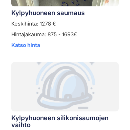
Kylpyhuoneen saumaus
Keskihinta: 1278 €
Hintajakauma: 875 - 1693€
Katso hinta
Kylpyhuoneen silikonisaumojen
vaihto