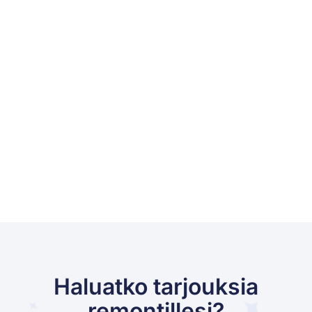
Haluatko tarjouksia
remontillesi?