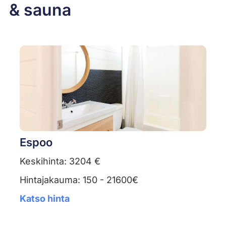
& sauna
Espoo
Keskihinta: 3204 €
Hintajakauma: 150 - 21600€
Katso hinta