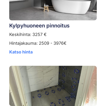
Kylpyhuoneen pinnoitus
Keskihinta: 3257 €
Hintajakauma: 2509 - 3976€
Katso hinta