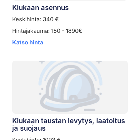
Kiukaan asennus
Keskihinta: 340 €
Hintajakauma: 150 - 1890€
Katso hinta
Kiukaan taustan levytys, laatoitus
ja suojaus
Keskihinta: 1093 €