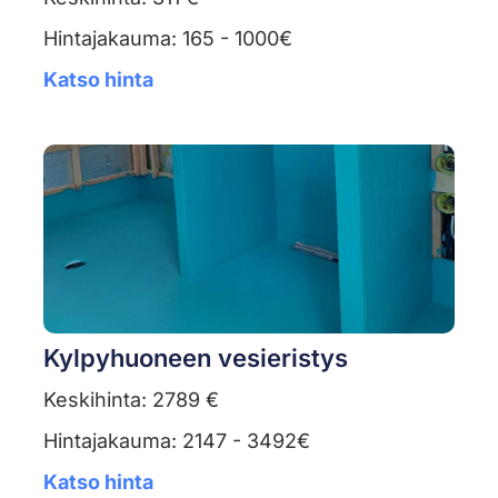
Hintajakauma: 165 - 1000€
Katso hinta
Kylpyhuoneen vesieristys
Keskihinta: 2789 €
Hintajakauma: 2147 - 3492€
Katso hinta