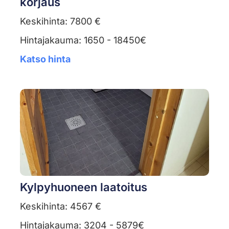
korjaus
Keskihinta: 7800 €
Hintajakauma: 1650 - 18450€
Katso hinta
Kylpyhuoneen laatoitus
Keskihinta: 4567 €
Hintajakauma: 3204 - 5879€