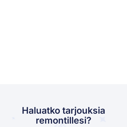
Haluatko tarjouksia
remontillesi?