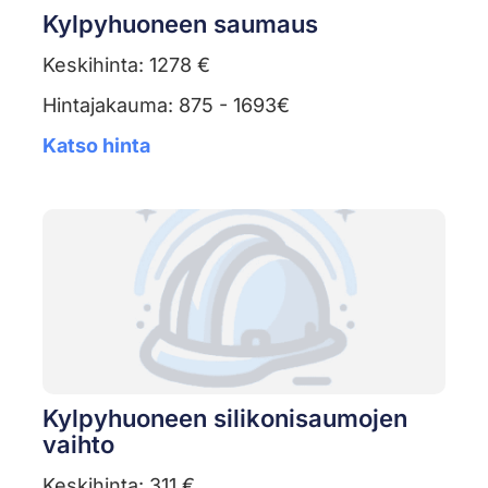
Kylpyhuoneen saumaus
Keskihinta: 1278 €
Hintajakauma: 875 - 1693€
Katso hinta
Kylpyhuoneen silikonisaumojen
vaihto
Keskihinta: 311 €