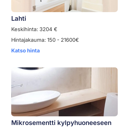
Lahti
Keskihinta: 3204 €
Hintajakauma: 150 - 21600€
Katso hinta
Mikrosementti kylpyhuoneeseen