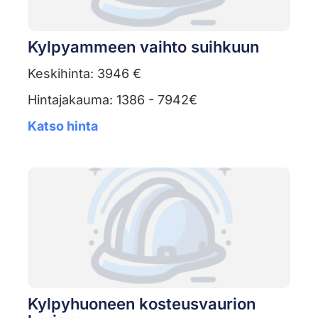
Kylpyammeen vaihto suihkuun
Keskihinta: 3946 €
Hintajakauma: 1386 - 7942€
Katso hinta
Kylpyhuoneen kosteusvaurion