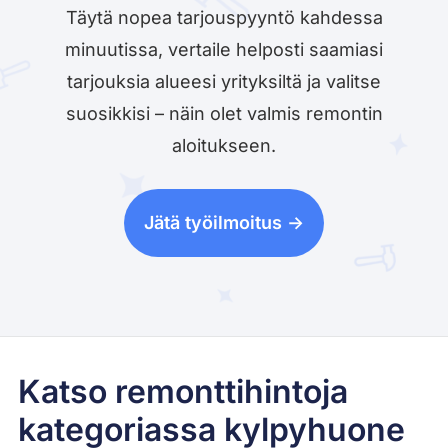
Täytä nopea tarjouspyyntö kahdessa
minuutissa, vertaile helposti saamiasi
tarjouksia alueesi yrityksiltä ja valitse
suosikkisi – näin olet valmis remontin
aloitukseen.
Jätä työilmoitus ->
Katso remonttihintoja
kategoriassa kylpyhuone