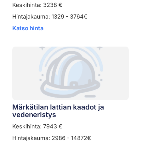
Keskihinta: 3238 €
Hintajakauma: 1329 - 3764€
Katso hinta
Märkätilan lattian kaadot ja
vedeneristys
Keskihinta: 7943 €
Hintajakauma: 2986 - 14872€