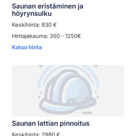
Saunan eristäminen ja
höyrynsulku
Keskihinta: 830 €
Hintajakauma: 350 - 1250€
Katso hinta
Saunan lattian pinnoitus
Keskihinta: 2980 €