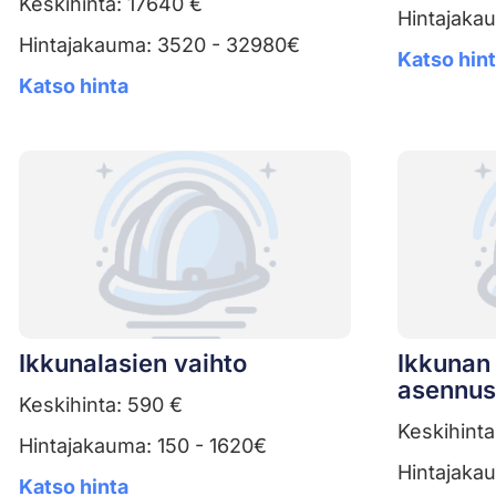
Keskihinta: 17640 €
Hintajaka
Hintajakauma: 3520 - 32980€
Katso hin
Katso hinta
Ikkunalasien vaihto
Ikkunan 
asennus
Keskihinta: 590 €
Keskihinta
Hintajakauma: 150 - 1620€
Hintajaka
Katso hinta