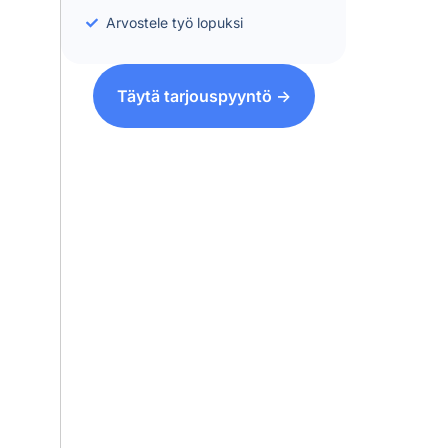
Arvostele työ lopuksi
Täytä tarjouspyyntö ->