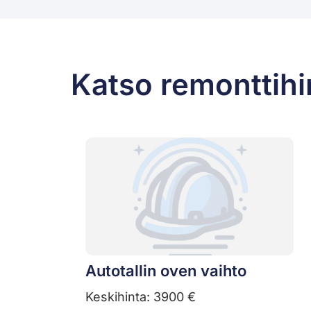
Katso remonttihi
Autotallin oven vaihto
Keskihinta: 3900 €