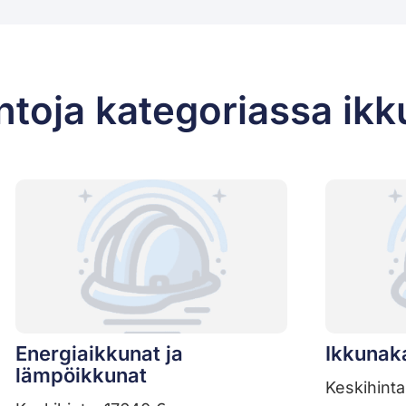
ntoja kategoriassa ikk
Energiaikkunat ja
Ikkunak
lämpöikkunat
Keskihinta