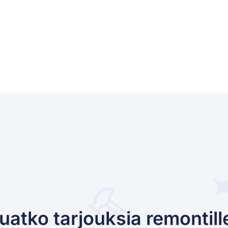
uatko tarjouksia remontill