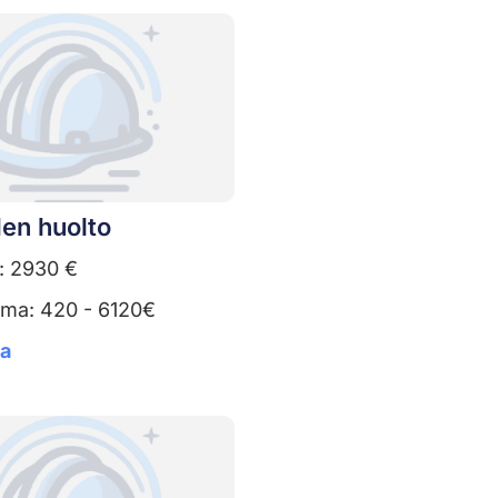
en huolto
: 2930 €
uma: 420 - 6120€
ta