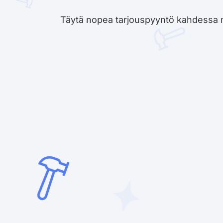
Täytä nopea tarjouspyyntö kahdessa minu