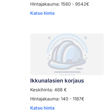
Hintajakauma: 1560 - 9542€
Katso hinta
Ikkunalasien korjaus
Keskihinta: 468 €
Hintajakauma: 140 - 1187€
Katso hinta