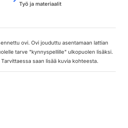
Työ ja materiaalit
ennettu ovi. Ovi jouduttu asentamaan lattian
lelle tarve "kynnyspellille" ulkopuolen lisäksi.
a. Tarvittaessa saan lisää kuvia kohteesta.