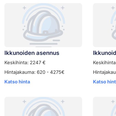
Ikkunoiden asennus
Ikkunoid
Keskihinta: 2247 €
Keskihinta
Hintajakauma: 620 - 4275€
Hintajaka
Katso hinta
Katso hin