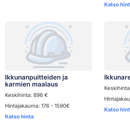
Katso hin
Ikkunanpuitteiden ja
Ikkunar
karmien maalaus
Keskihinta
Keskihinta: 896 €
Hintajaka
Hintajakauma: 176 - 1590€
Katso hin
Katso hinta