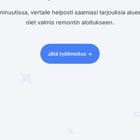
utissa, vertaile helposti saamiasi tarjouksia alueesi 
olet valmis remontin aloitukseen.
Jätä työilmoitus ->