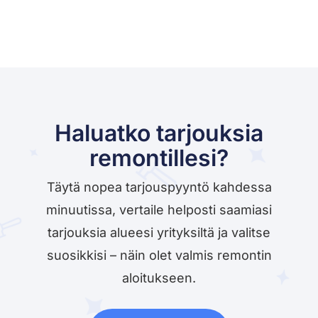
Haluatko tarjouksia
remontillesi?
Täytä nopea tarjouspyyntö kahdessa
minuutissa, vertaile helposti saamiasi
tarjouksia alueesi yrityksiltä ja valitse
suosikkisi – näin olet valmis remontin
aloitukseen.