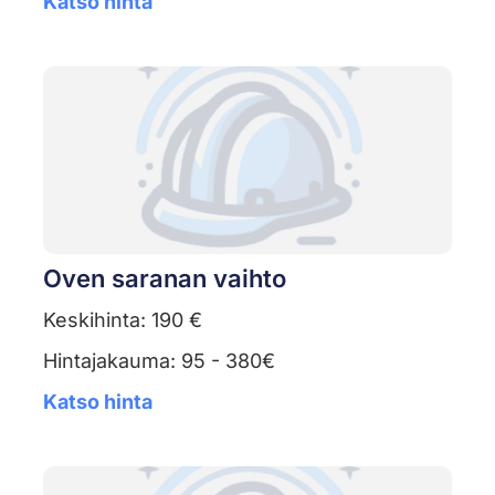
Katso hinta
Oven saranan vaihto
Keskihinta: 190 €
Hintajakauma: 95 - 380€
Katso hinta