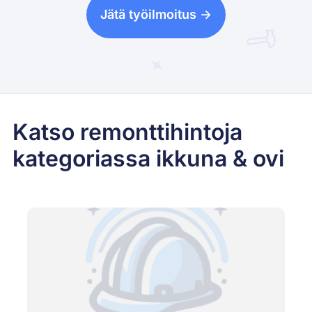
Jätä työilmoitus ->
Katso remonttihintoja
kategoriassa ikkuna & ovi