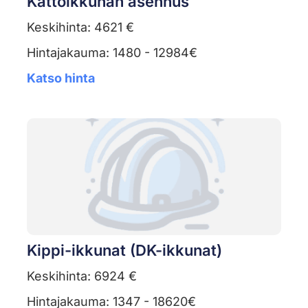
Kattoikkunan asennus
Keskihinta: 4621 €
Hintajakauma: 1480 - 12984€
Katso hinta
Kippi-ikkunat (DK-ikkunat)
Keskihinta: 6924 €
Hintajakauma: 1347 - 18620€