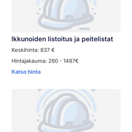
Ikkunoiden listoitus ja peitelistat
Keskihinta: 837 €
Hintajakauma: 260 - 1487€
Katso hinta