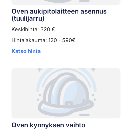
Oven aukipitolaitteen asennus
(tuulijarru)
Keskihinta: 320 €
Hintajakauma: 120 - 590€
Katso hinta
Oven kynnyksen vaihto