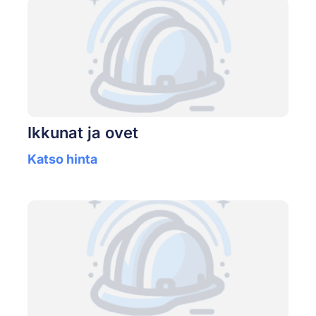
Ikkunat ja ovet
Katso hinta