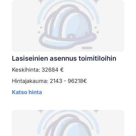
Lasiseinien asennus toimitiloihin
Keskihinta: 32684 €
Hintajakauma: 2143 - 96218€
Katso hinta