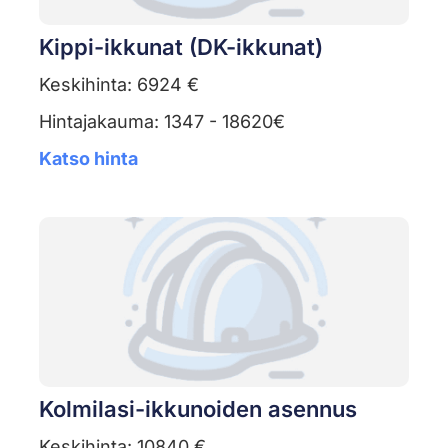
Kippi-ikkunat (DK-ikkunat)
Keskihinta: 6924 €
Hintajakauma: 1347 - 18620€
Katso hinta
Kolmilasi-ikkunoiden asennus
Keskihinta: 10840 €