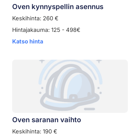
Oven kynnyspellin asennus
Keskihinta: 260 €
Hintajakauma: 125 - 498€
Katso hinta
Oven saranan vaihto
Keskihinta: 190 €