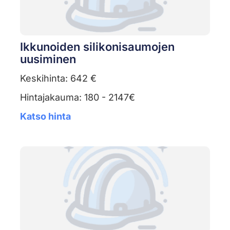
Ikkunoiden silikonisaumojen
uusiminen
Keskihinta: 642 €
Hintajakauma: 180 - 2147€
Katso hinta