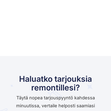
Haluatko tarjouksia
remontillesi?
Täytä nopea tarjouspyyntö kahdessa
minuutissa, vertaile helposti saamiasi