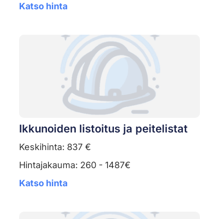
Katso hinta
Ikkunoiden listoitus ja peitelistat
Keskihinta: 837 €
Hintajakauma: 260 - 1487€
Katso hinta