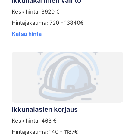
Ikkunakarmien vaihto
Keskihinta: 3920 €
Hintajakauma: 720 - 13840€
Katso hinta
Ikkunalasien korjaus
Keskihinta: 468 €
Hintajakauma: 140 - 1187€