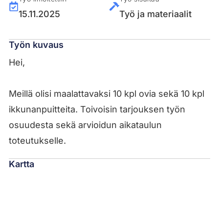
15.11.2025
Työ ja materiaalit
Työn kuvaus
Hei,
Meillä olisi maalattavaksi 10 kpl ovia sekä 10 kpl
ikkunanpuitteita. Toivoisin tarjouksen työn
osuudesta sekä arvioidun aikataulun
toteutukselle.
Kartta