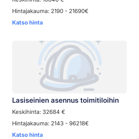
Hintajakauma: 2190 - 21690€
Katso hinta
Lasiseinien asennus toimitiloihin
Keskihinta: 32684 €
Hintajakauma: 2143 - 96218€
Katso hinta