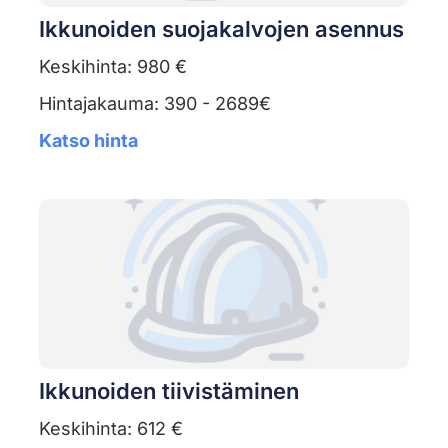
Ikkunoiden suojakalvojen asennus
Keskihinta: 980 €
Hintajakauma: 390 - 2689€
Katso hinta
Ikkunoiden tiivistäminen
Keskihinta: 612 €