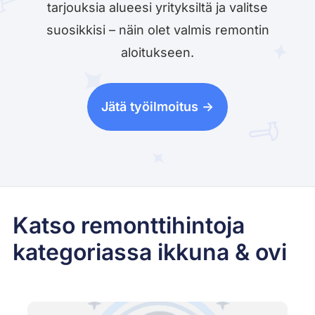
tarjouksia alueesi yrityksiltä ja valitse
suosikkisi – näin olet valmis remontin
aloitukseen.
Jätä työilmoitus ->
Katso remonttihintoja
kategoriassa ikkuna & ovi