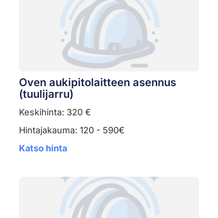
Oven aukipitolaitteen asennus
(tuulijarru)
Keskihinta: 320 €
Hintajakauma: 120 - 590€
Katso hinta