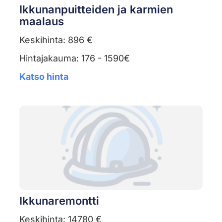
Ikkunanpuitteiden ja karmien
maalaus
Keskihinta: 896 €
Hintajakauma: 176 - 1590€
Katso hinta
Ikkunaremontti
Keskihinta: 14780 €