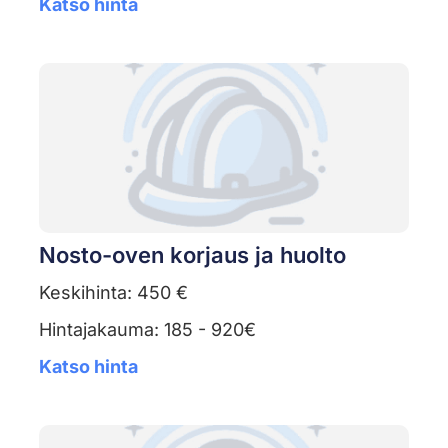
Katso hinta
Nosto-oven korjaus ja huolto
Keskihinta: 450 €
Hintajakauma: 185 - 920€
Katso hinta