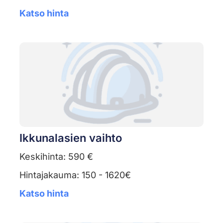
Katso hinta
Ikkunalasien vaihto
Keskihinta: 590 €
Hintajakauma: 150 - 1620€
Katso hinta