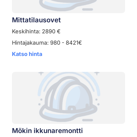
Mittatilausovet
Keskihinta: 2890 €
Hintajakauma: 980 - 8421€
Katso hinta
Mökin ikkunaremontti