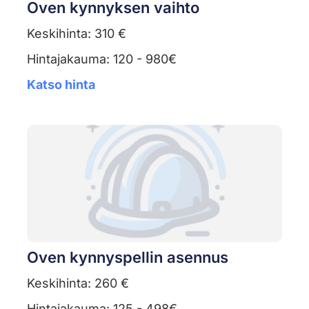
Oven kynnyksen vaihto
Keskihinta: 310 €
Hintajakauma: 120 - 980€
Katso hinta
Oven kynnyspellin asennus
Keskihinta: 260 €
Hintajakauma: 125 - 498€