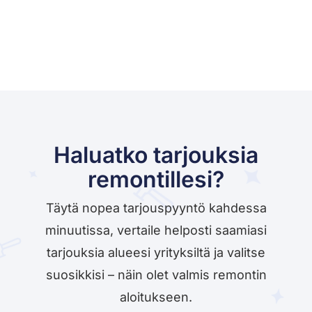
Haluatko tarjouksia
remontillesi?
Täytä nopea tarjouspyyntö kahdessa
minuutissa, vertaile helposti saamiasi
tarjouksia alueesi yrityksiltä ja valitse
suosikkisi – näin olet valmis remontin
aloitukseen.