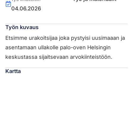
04.06.2026
Työn kuvaus
Etsimme urakoitsijaa joka pystyisi uusimaaan ja
asentamaan ullakolle palo-oven Helsingin
keskustassa sijaitsevaan arvokiinteistöön.
Kartta