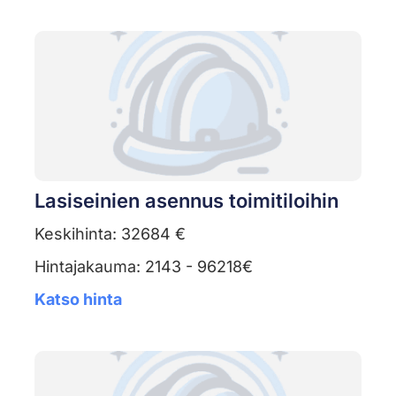
Lasiseinien asennus toimitiloihin
Keskihinta: 32684 €
Hintajakauma: 2143 - 96218€
Katso hinta