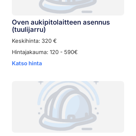
Oven aukipitolaitteen asennus
(tuulijarru)
Keskihinta: 320 €
Hintajakauma: 120 - 590€
Katso hinta