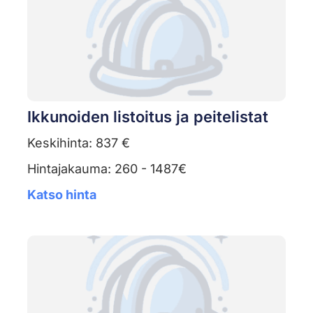
Ikkunoiden listoitus ja peitelistat
Keskihinta: 837 €
Hintajakauma: 260 - 1487€
Katso hinta