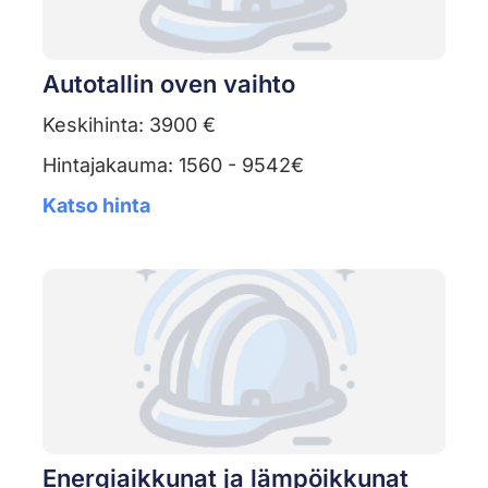
Autotallin oven vaihto
Keskihinta: 3900 €
Hintajakauma: 1560 - 9542€
Katso hinta
Energiaikkunat ja lämpöikkunat