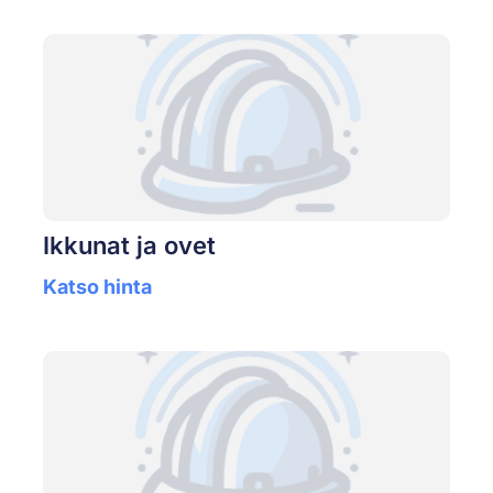
Ikkunat ja ovet
Katso hinta