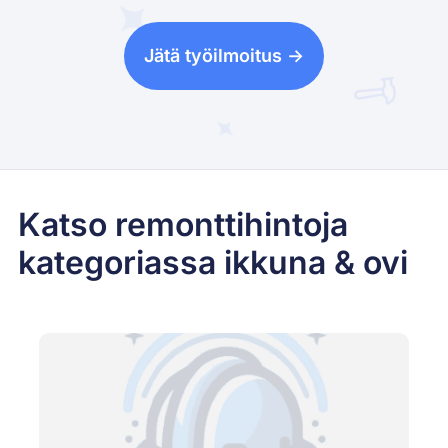
Jätä työilmoitus ->
Katso remonttihintoja
kategoriassa ikkuna & ovi