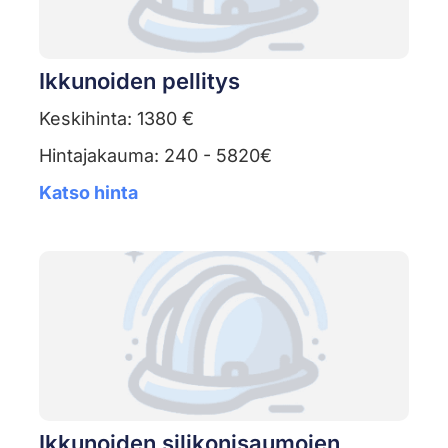
Ikkunoiden pellitys
Keskihinta: 1380 €
Hintajakauma: 240 - 5820€
Katso hinta
Ikkunoiden silikonisaumojen