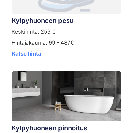
Kylpyhuoneen pesu
Keskihinta: 259 €
Hintajakauma: 99 - 487€
Katso hinta
Kylpyhuoneen pinnoitus