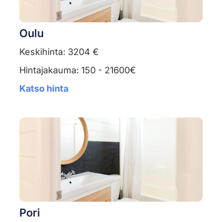
Oulu
Keskihinta: 3204 €
Hintajakauma: 150 - 21600€
Katso hinta
Pori