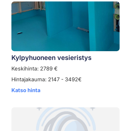
Kylpyhuoneen vesieristys
Keskihinta: 2789 €
Hintajakauma: 2147 - 3492€
Katso hinta