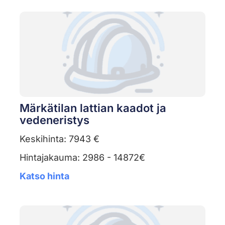
Märkätilan lattian kaadot ja
vedeneristys
Keskihinta: 7943 €
Hintajakauma: 2986 - 14872€
Katso hinta