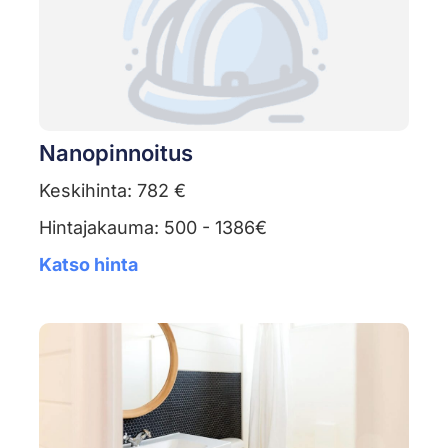
Nanopinnoitus
Keskihinta: 782 €
Hintajakauma: 500 - 1386€
Katso hinta