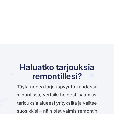
Haluatko tarjouksia
remontillesi?
Täytä nopea tarjouspyyntö kahdessa
minuutissa, vertaile helposti saamiasi
tarjouksia alueesi yrityksiltä ja valitse
suosikkisi – näin olet valmis remontin