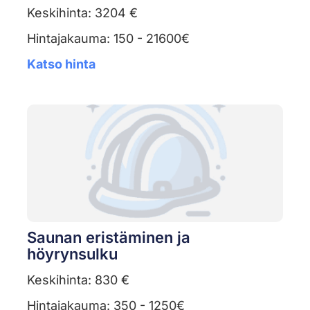
Keskihinta: 3204 €
Hintajakauma: 150 - 21600€
Katso hinta
Saunan eristäminen ja
höyrynsulku
Keskihinta: 830 €
Hintajakauma: 350 - 1250€