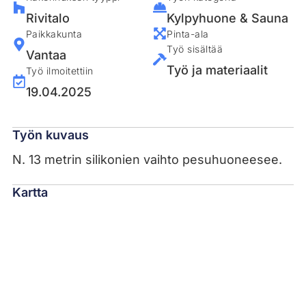
Rivitalo
Kylpyhuone & Sauna
Paikkakunta
Pinta-ala
Työ sisältää
Vantaa
Työ ja materiaalit
Työ ilmoitettiin
19.04.2025
Työn kuvaus
N. 13 metrin silikonien vaihto pesuhuoneesee.
Kartta