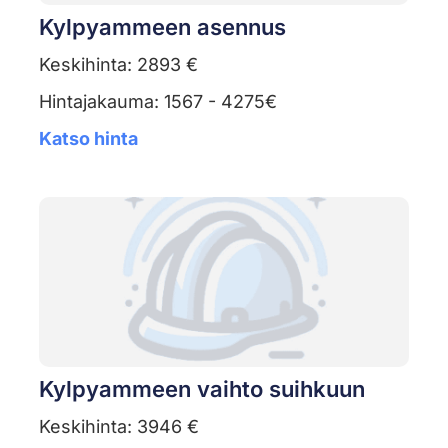
Kylpyammeen asennus
Keskihinta: 2893 €
Hintajakauma: 1567 - 4275€
Katso hinta
Kylpyammeen vaihto suihkuun
Keskihinta: 3946 €