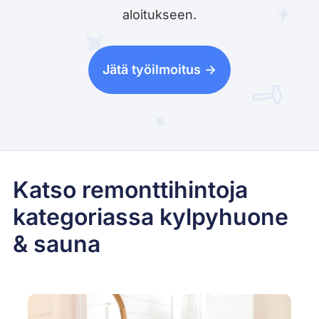
aloitukseen.
Jätä työilmoitus ->
Katso remonttihintoja
kategoriassa kylpyhuone
& sauna