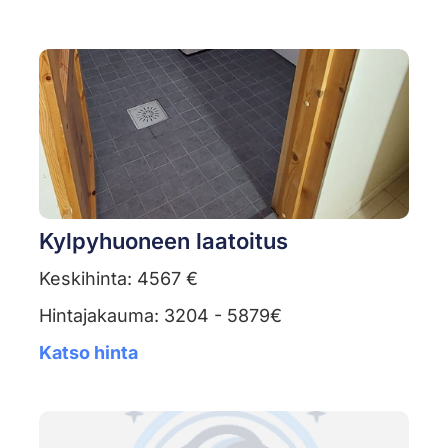
Kylpyhuoneen laatoitus
Keskihinta: 4567 €
Hintajakauma: 3204 - 5879€
Katso hinta