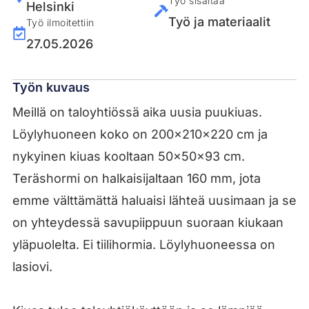
Työ sisältää
Helsinki
Työ ja materiaalit
Työ ilmoitettiin
27.05.2026
Työn kuvaus
Meillä on taloyhtiössä aika uusia puukiuas.
Löylyhuoneen koko on 200x210x220 cm ja
nykyinen kiuas kooltaan 50x50x93 cm.
Teräshormi on halkaisijaltaan 160 mm, jota
emme välttämättä haluaisi lähteä uusimaan ja se
on yhteydessä savupiippuun suoraan kiukaan
yläpuolelta. Ei tiilihormia. Löylyhuoneessa on
lasiovi.