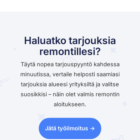
Haluatko tarjouksia
remontillesi?
Täytä nopea tarjouspyyntö kahdessa
minuutissa, vertaile helposti saamiasi
tarjouksia alueesi yrityksiltä ja valitse
suosikkisi – näin olet valmis remontin
aloitukseen.
Jätä työilmoitus ->