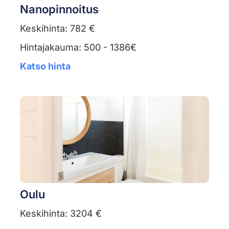
Nanopinnoitus
Keskihinta: 782 €
Hintajakauma: 500 - 1386€
Katso hinta
Oulu
Keskihinta: 3204 €