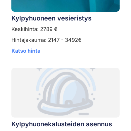
Kylpyhuoneen vesieristys
Keskihinta: 2789 €
Hintajakauma: 2147 - 3492€
Katso hinta
Kylpyhuonekalusteiden asennus