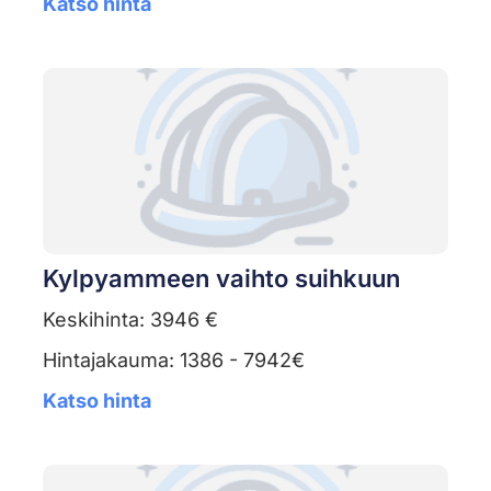
Katso hinta
Kylpyammeen vaihto suihkuun
Keskihinta: 3946 €
Hintajakauma: 1386 - 7942€
Katso hinta