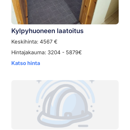
Kylpyhuoneen laatoitus
Keskihinta: 4567 €
Hintajakauma: 3204 - 5879€
Katso hinta