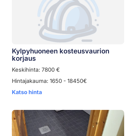
Kylpyhuoneen kosteusvaurion
korjaus
Keskihinta: 7800 €
Hintajakauma: 1650 - 18450€
Katso hinta