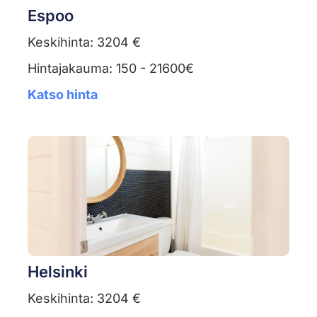
Espoo
Keskihinta: 3204 €
Hintajakauma: 150 - 21600€
Katso hinta
Helsinki
Keskihinta: 3204 €