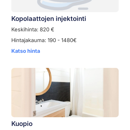
Kopolaattojen injektointi
Keskihinta: 820 €
Hintajakauma: 190 - 1480€
Katso hinta
Kuopio