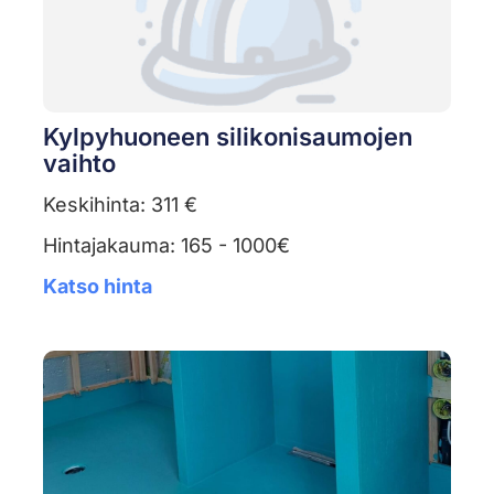
Kylpyhuoneen silikonisaumojen
vaihto
Keskihinta: 311 €
Hintajakauma: 165 - 1000€
Katso hinta