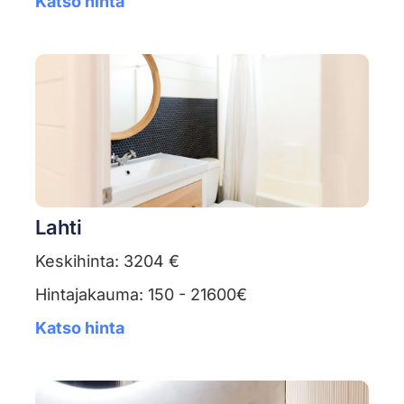
Katso hinta
Lahti
Keskihinta: 3204 €
Hintajakauma: 150 - 21600€
Katso hinta