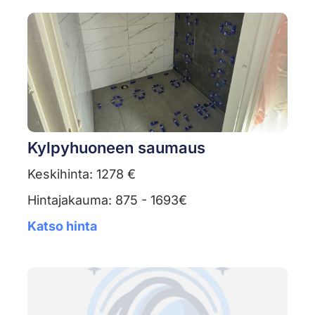
Kylpyhuoneen saumaus
Keskihinta: 1278 €
Hintajakauma: 875 - 1693€
Katso hinta