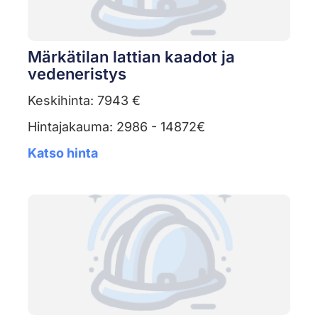
Märkätilan lattian kaadot ja
vedeneristys
Keskihinta: 7943 €
Hintajakauma: 2986 - 14872€
Katso hinta