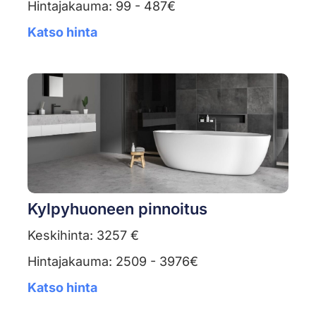
Hintajakauma: 99 - 487€
Katso hinta
Kylpyhuoneen pinnoitus
Keskihinta: 3257 €
Hintajakauma: 2509 - 3976€
Katso hinta