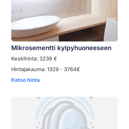
Mikrosementti kylpyhuoneeseen
Keskihinta: 3238 €
Hintajakauma: 1329 - 3764€
Katso hinta