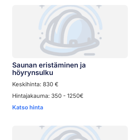
Saunan eristäminen ja
höyrynsulku
Keskihinta: 830 €
Hintajakauma: 350 - 1250€
Katso hinta