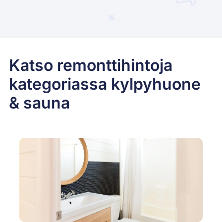
Katso remonttihintoja
kategoriassa kylpyhuone
& sauna