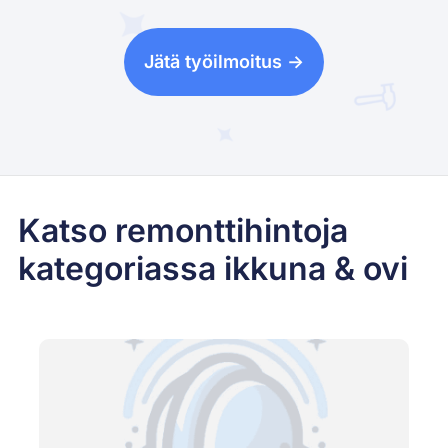
Jätä työilmoitus ->
Katso remonttihintoja
kategoriassa ikkuna & ovi