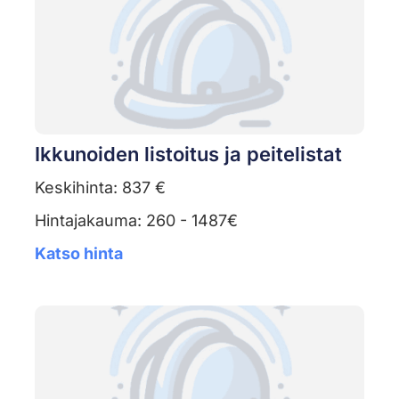
Ikkunoiden listoitus ja peitelistat
Keskihinta: 837 €
Hintajakauma: 260 - 1487€
Katso hinta