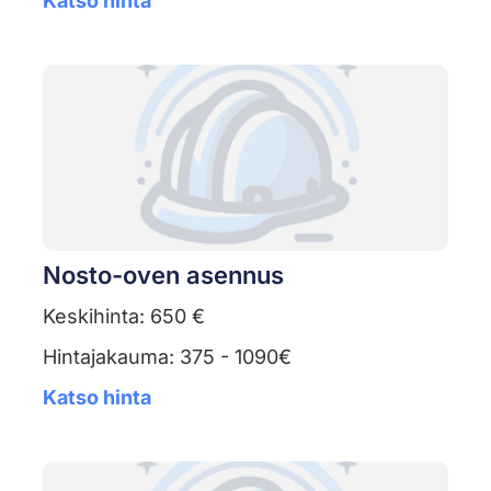
Katso hinta
Nosto-oven asennus
Keskihinta: 650 €
Hintajakauma: 375 - 1090€
Katso hinta