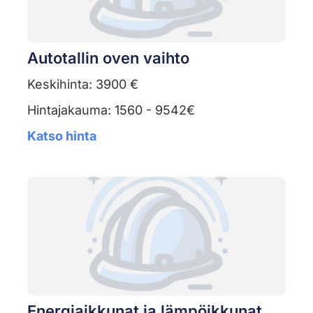
Autotallin oven vaihto
Keskihinta: 3900 €
Hintajakauma: 1560 - 9542€
Katso hinta
Energiaikkunat ja lämpöikkunat