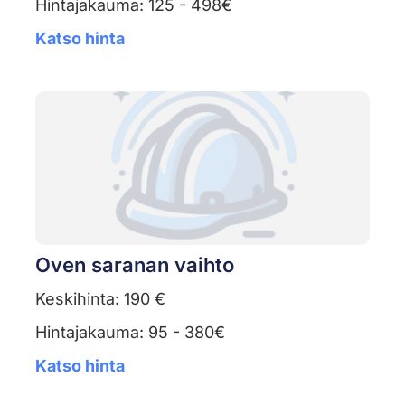
Hintajakauma: 125 - 498€
Katso hinta
Oven saranan vaihto
Keskihinta: 190 €
Hintajakauma: 95 - 380€
Katso hinta