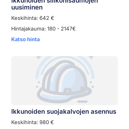
Ikkunoiden silikonisaumojen
uusiminen
Keskihinta: 642 €
Hintajakauma: 180 - 2147€
Katso hinta
Ikkunoiden suojakalvojen asennus
Keskihinta: 980 €