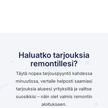
Haluatko tarjouksia
remontillesi?
Täytä nopea tarjouspyyntö kahdessa
minuutissa, vertaile helposti saamiasi
tarjouksia alueesi yrityksiltä ja valitse
suosikkisi – näin olet valmis remontin
aloitukseen.