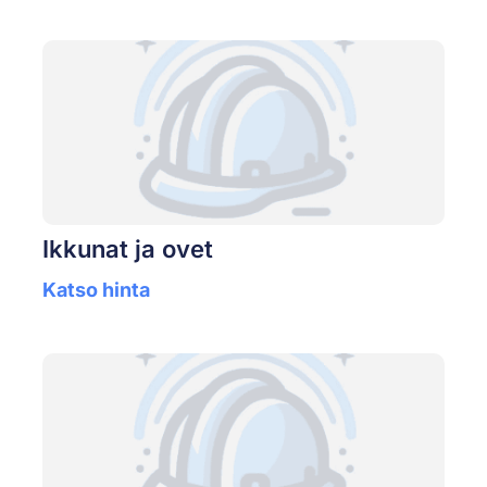
Ikkunat ja ovet
Katso hinta