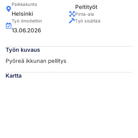
Paikkakunta
Peltityöt
Helsinki
Pinta-ala
Työ ilmoitettiin
Työ sisältää
13.06.2026
Työn kuvaus
Pyöreä ikkunan pellitys
Kartta