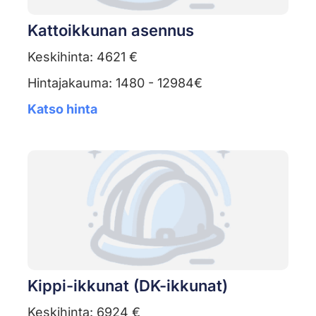
Kattoikkunan asennus
Keskihinta: 4621 €
Hintajakauma: 1480 - 12984€
Katso hinta
Kippi-ikkunat (DK-ikkunat)
Keskihinta: 6924 €