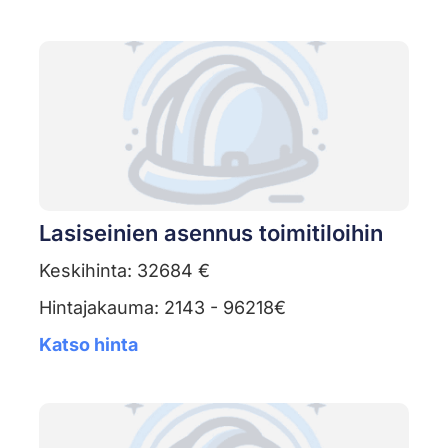
Lasiseinien asennus toimitiloihin
Keskihinta: 32684 €
Hintajakauma: 2143 - 96218€
Katso hinta