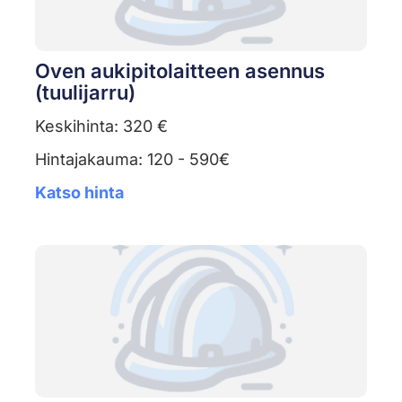
Oven aukipitolaitteen asennus
(tuulijarru)
Keskihinta: 320 €
Hintajakauma: 120 - 590€
Katso hinta