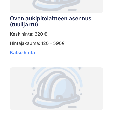
Oven aukipitolaitteen asennus
(tuulijarru)
Keskihinta: 320 €
Hintajakauma: 120 - 590€
Katso hinta