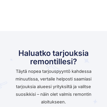
Haluatko tarjouksia
remontillesi?
Täytä nopea tarjouspyyntö kahdessa
minuutissa, vertaile helposti saamiasi
tarjouksia alueesi yrityksiltä ja valitse
suosikkisi – näin olet valmis remontin
aloitukseen.