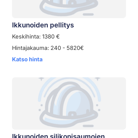
Ikkunoiden pellitys
Keskihinta: 1380 €
Hintajakauma: 240 - 5820€
Katso hinta
Ikkunoiden silikonisaumojen