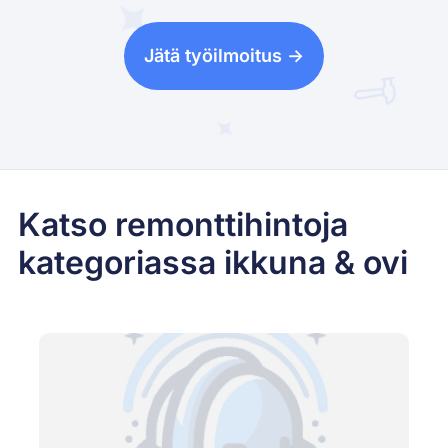
Jätä työilmoitus ->
Katso remonttihintoja
kategoriassa ikkuna & ovi