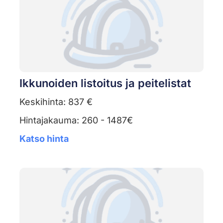
Ikkunoiden listoitus ja peitelistat
Keskihinta: 837 €
Hintajakauma: 260 - 1487€
Katso hinta