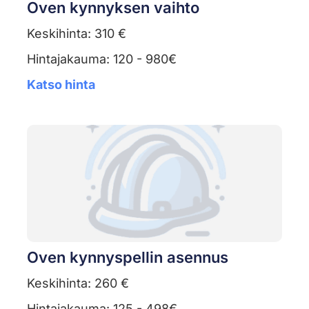
Oven kynnyksen vaihto
Keskihinta: 310 €
Hintajakauma: 120 - 980€
Katso hinta
Oven kynnyspellin asennus
Keskihinta: 260 €
Hintajakauma: 125 - 498€