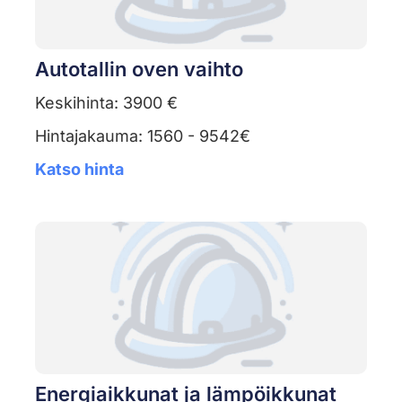
Autotallin oven vaihto
Keskihinta: 3900 €
Hintajakauma: 1560 - 9542€
Katso hinta
Energiaikkunat ja lämpöikkunat