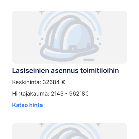
Lasiseinien asennus toimitiloihin
Keskihinta: 32684 €
Hintajakauma: 2143 - 96218€
Katso hinta