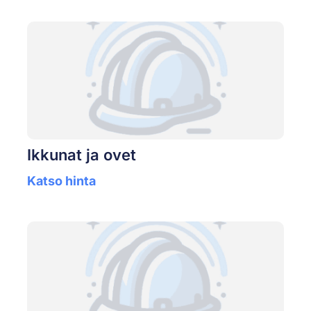
Ikkunat ja ovet
Katso hinta