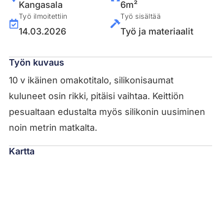
Kangasala
6m²
Työ ilmoitettiin
Työ sisältää
14.03.2026
Työ ja materiaalit
Työn kuvaus
10 v ikäinen omakotitalo, silikonisaumat
kuluneet osin rikki, pitäisi vaihtaa. Keittiön
pesualtaan edustalta myös silikonin uusiminen
noin metrin matkalta.
Kartta