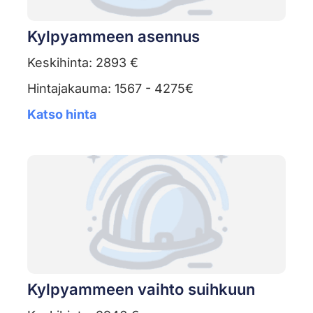
Kylpyammeen asennus
Keskihinta: 2893 €
Hintajakauma: 1567 - 4275€
Katso hinta
Kylpyammeen vaihto suihkuun