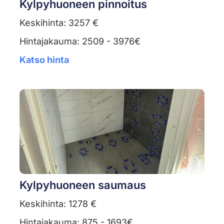
Kylpyhuoneen pinnoitus
Keskihinta: 3257 €
Hintajakauma: 2509 - 3976€
Katso hinta
Kylpyhuoneen saumaus
Keskihinta: 1278 €
Hintajakauma: 875 - 1693€