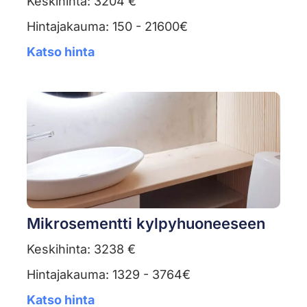
Keskihinta: 3204 €
Hintajakauma: 150 - 21600€
Katso hinta
Mikrosementti kylpyhuoneeseen
Keskihinta: 3238 €
Hintajakauma: 1329 - 3764€
Katso hinta