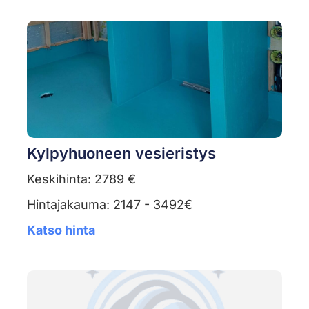
Kylpyhuoneen vesieristys
Keskihinta: 2789 €
Hintajakauma: 2147 - 3492€
Katso hinta