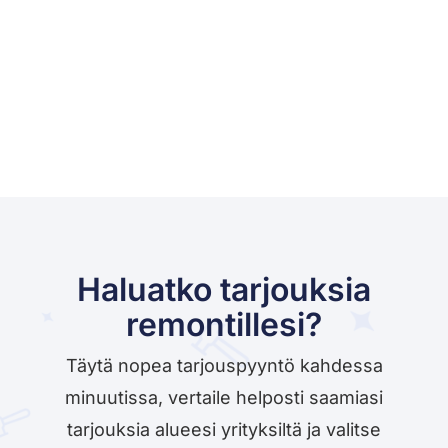
Haluatko tarjouksia
remontillesi?
Täytä nopea tarjouspyyntö kahdessa
minuutissa, vertaile helposti saamiasi
tarjouksia alueesi yrityksiltä ja valitse