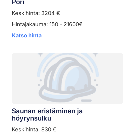
Pori
Keskihinta: 3204 €
Hintajakauma: 150 - 21600€
Katso hinta
Saunan eristäminen ja
höyrynsulku
Keskihinta: 830 €