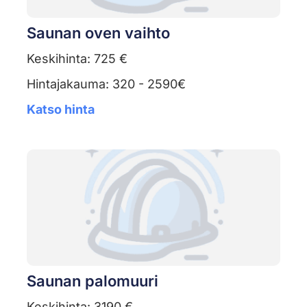
Saunan oven vaihto
Keskihinta: 725 €
Hintajakauma: 320 - 2590€
Katso hinta
Saunan palomuuri
Keskihinta: 3190 €