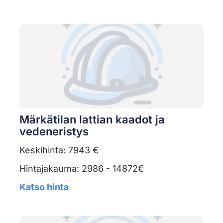
Märkätilan lattian kaadot ja
vedeneristys
Keskihinta: 7943 €
Hintajakauma: 2986 - 14872€
Katso hinta