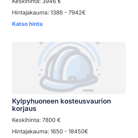
Keskihinta: 3946 €
Hintajakauma: 1386 - 7942€
Katso hinta
Kylpyhuoneen kosteusvaurion
korjaus
Keskihinta: 7800 €
Hintajakauma: 1650 - 18450€