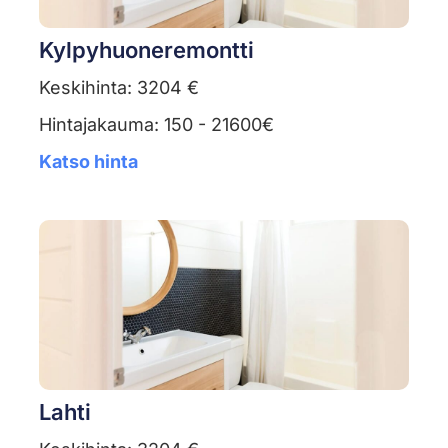
Kylpyhuoneremontti
Keskihinta: 3204 €
Hintajakauma: 150 - 21600€
Katso hinta
Lahti