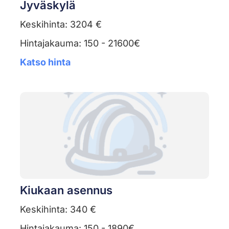
Jyväskylä
Keskihinta: 3204 €
Hintajakauma: 150 - 21600€
Katso hinta
Kiukaan asennus
Keskihinta: 340 €
Hintajakauma: 150 - 1890€