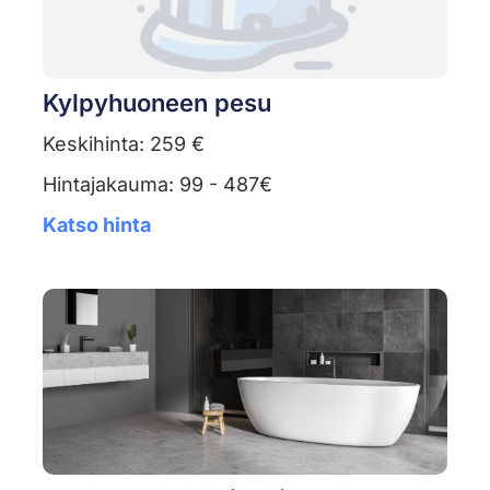
Kylpyhuoneen pesu
Keskihinta: 259 €
Hintajakauma: 99 - 487€
Katso hinta