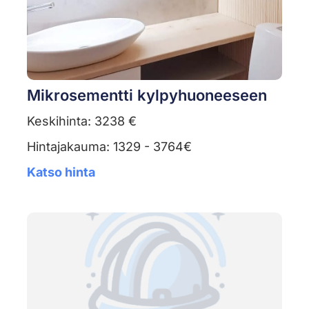
Mikrosementti kylpyhuoneeseen
Keskihinta: 3238 €
Hintajakauma: 1329 - 3764€
Katso hinta