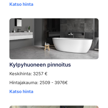
Katso hinta
Kylpyhuoneen pinnoitus
Keskihinta: 3257 €
Hintajakauma: 2509 - 3976€
Katso hinta