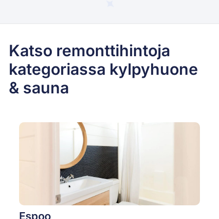
Katso remonttihintoja
kategoriassa kylpyhuone
& sauna
Espoo