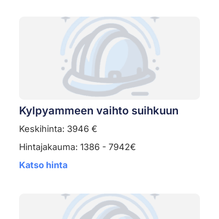
Kylpyammeen vaihto suihkuun
Keskihinta: 3946 €
Hintajakauma: 1386 - 7942€
Katso hinta