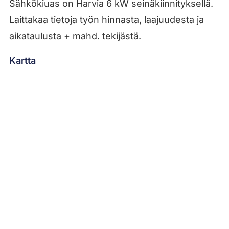
Sähkökiuas on Harvia 6 kW seinäkiinnityksellä.
Laittakaa tietoja työn hinnasta, laajuudesta ja
aikataulusta + mahd. tekijästä.
Kartta