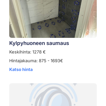
Kylpyhuoneen saumaus
Keskihinta: 1278 €
Hintajakauma: 875 - 1693€
Katso hinta