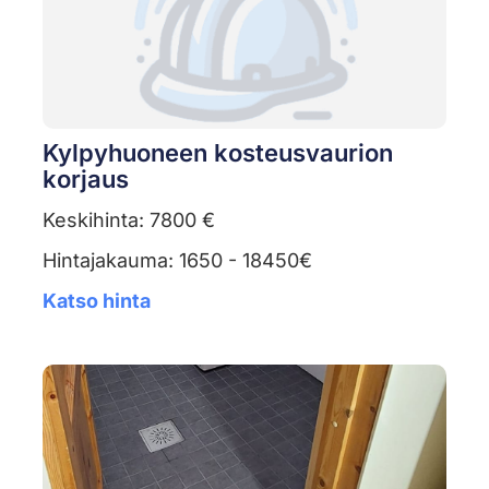
Kylpyhuoneen kosteusvaurion
korjaus
Keskihinta: 7800 €
Hintajakauma: 1650 - 18450€
Katso hinta