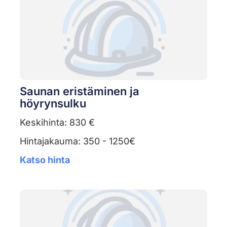
Saunan eristäminen ja
höyrynsulku
Keskihinta: 830 €
Hintajakauma: 350 - 1250€
Katso hinta