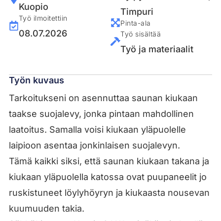
Kuopio
Timpuri
Työ ilmoitettiin
Pinta-ala
08.07.2026
Työ sisältää
Työ ja materiaalit
Työn kuvaus
Tarkoitukseni on asennuttaa saunan kiukaan
taakse suojalevy, jonka pintaan mahdollinen
laatoitus. Samalla voisi kiukaan yläpuolelle
laipioon asentaa jonkinlaisen suojalevyn.
Tämä kaikki siksi, että saunan kiukaan takana ja
kiukaan yläpuolella katossa ovat puupaneelit jo
ruskistuneet löylyhöyryn ja kiukaasta nousevan
kuumuuden takia.