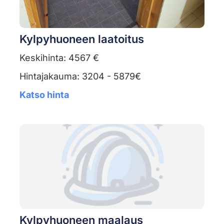
Kylpyhuoneen laatoitus
Keskihinta: 4567 €
Hintajakauma: 3204 - 5879€
Katso hinta
Kylpyhuoneen maalaus