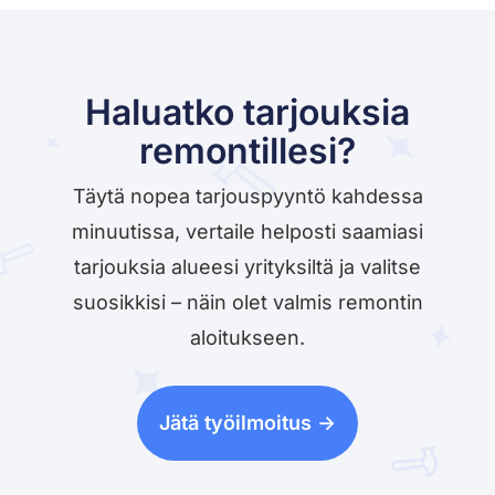
Haluatko tarjouksia
remontillesi?
Täytä nopea tarjouspyyntö kahdessa
minuutissa, vertaile helposti saamiasi
tarjouksia alueesi yrityksiltä ja valitse
suosikkisi – näin olet valmis remontin
aloitukseen.
Jätä työilmoitus ->