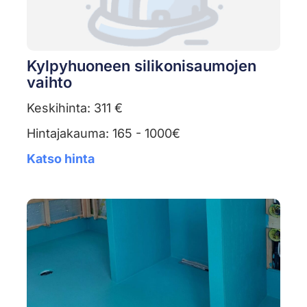
Kylpyhuoneen silikonisaumojen
vaihto
Keskihinta: 311 €
Hintajakauma: 165 - 1000€
Katso hinta