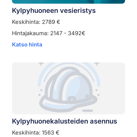
Kylpyhuoneen vesieristys
Keskihinta: 2789 €
Hintajakauma: 2147 - 3492€
Katso hinta
Kylpyhuonekalusteiden asennus
Keskihinta: 1563 €