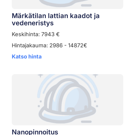
Märkätilan lattian kaadot ja
vedeneristys
Keskihinta: 7943 €
Hintajakauma: 2986 - 14872€
Katso hinta
Nanopinnoitus