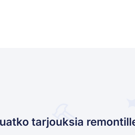
uatko tarjouksia remontill