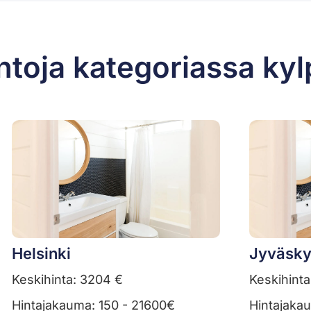
ntoja kategoriassa ky
Helsinki
Jyväsky
Keskihinta: 3204 €
Keskihinta
Hintajakauma: 150 - 21600€
Hintajaka