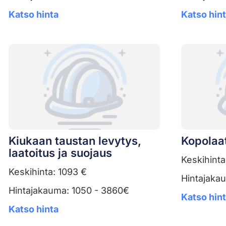
Katso hinta
Katso hin
Kiukaan taustan levytys,
Kopolaat
laatoitus ja suojaus
Keskihinta
Keskihinta: 1093 €
Hintajaka
Hintajakauma: 1050 - 3860€
Katso hin
Katso hinta