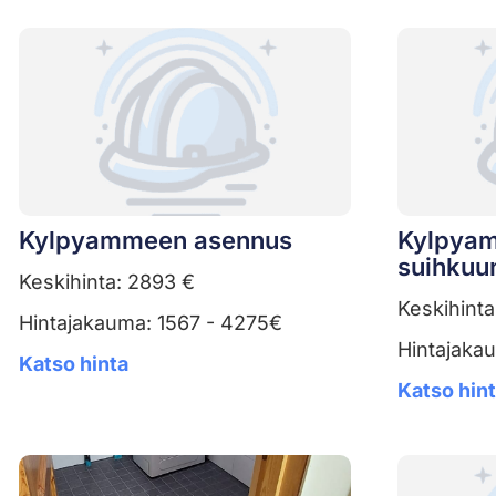
Kylpyammeen asennus
Kylpyam
suihkuu
Keskihinta: 2893 €
Keskihinta
Hintajakauma: 1567 - 4275€
Hintajaka
Katso hinta
Katso hin