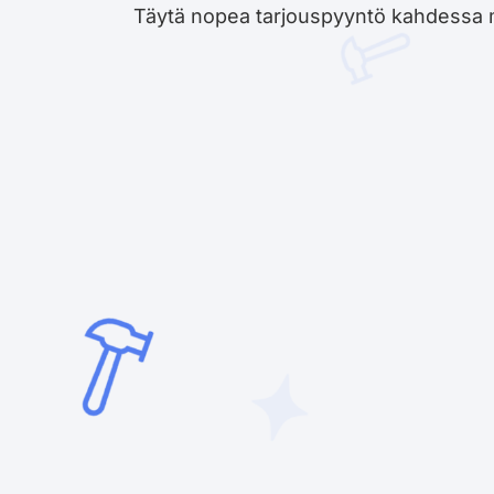
Täytä nopea tarjouspyyntö kahdessa minu