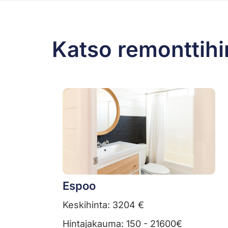
Katso remonttihi
Espoo
Keskihinta: 3204 €
Hintajakauma: 150 - 21600€