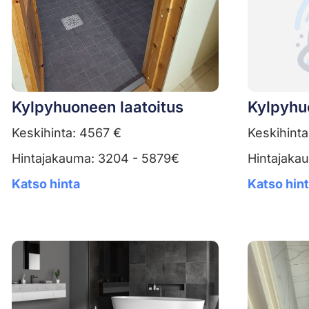
Kylpyhuoneen laatoitus
Kylpyhu
Keskihinta: 4567 €
Keskihinta
Hintajakauma: 3204 - 5879€
Hintajaka
Katso hinta
Katso hin