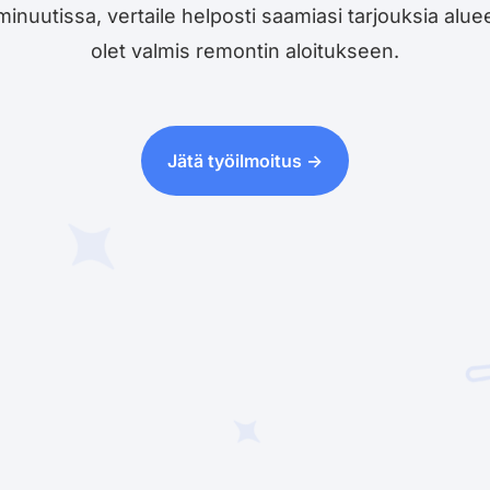
utissa, vertaile helposti saamiasi tarjouksia alueesi 
olet valmis remontin aloitukseen.
Jätä työilmoitus ->