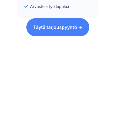
Arvostele työ lopuksi
Täytä tarjouspyyntö ->