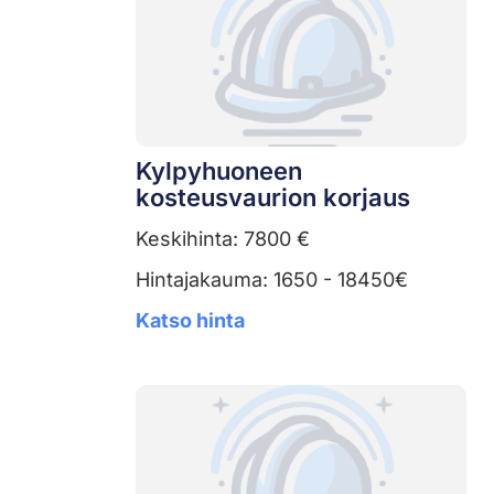
Kylpyhuoneen
kosteusvaurion korjaus
Keskihinta: 7800 €
Hintajakauma: 1650 - 18450€
Katso hinta