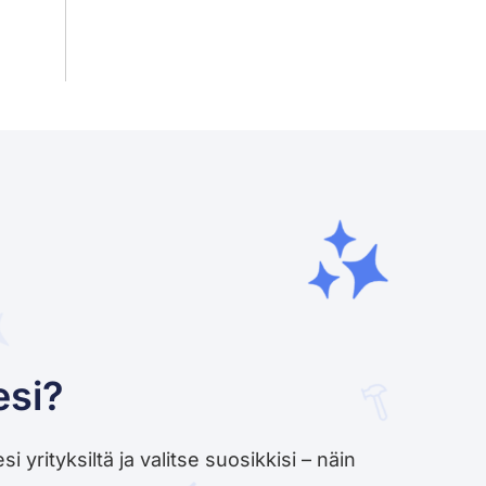
esi?
yrityksiltä ja valitse suosikkisi – näin