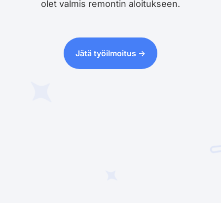
olet valmis remontin aloitukseen.
Jätä työilmoitus ->