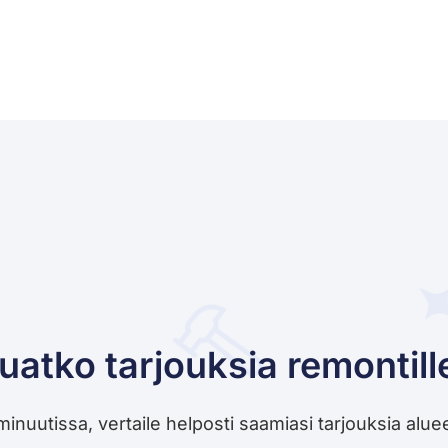
uatko tarjouksia remontill
utissa, vertaile helposti saamiasi tarjouksia alueesi 