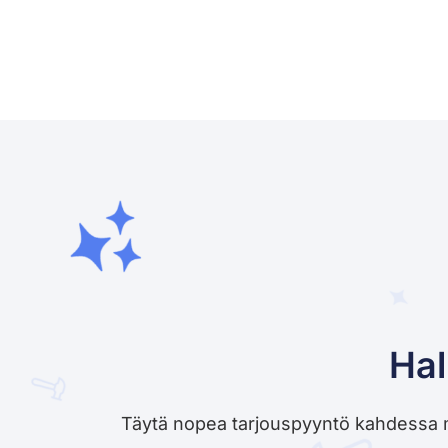
Hal
Täytä nopea tarjouspyyntö kahdessa minu