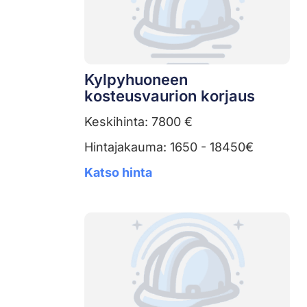
Kylpyhuoneen
kosteusvaurion korjaus
Keskihinta: 7800 €
Hintajakauma: 1650 - 18450€
Katso hinta