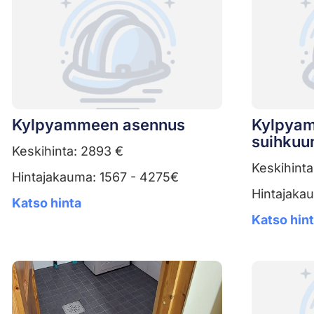
Kylpyammeen asennus
Kylpyam
suihkuu
Keskihinta: 2893 €
Keskihinta
Hintajakauma: 1567 - 4275€
Hintajaka
Katso hinta
Katso hin