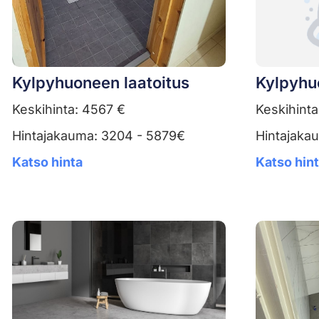
Kylpyhuoneen laatoitus
Kylpyhu
Keskihinta: 4567 €
Keskihinta
Hintajakauma: 3204 - 5879€
Hintajaka
Katso hinta
Katso hin