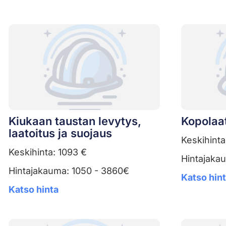
Kiukaan taustan levytys,
Kopolaat
laatoitus ja suojaus
Keskihinta
Keskihinta: 1093 €
Hintajaka
Hintajakauma: 1050 - 3860€
Katso hin
Katso hinta