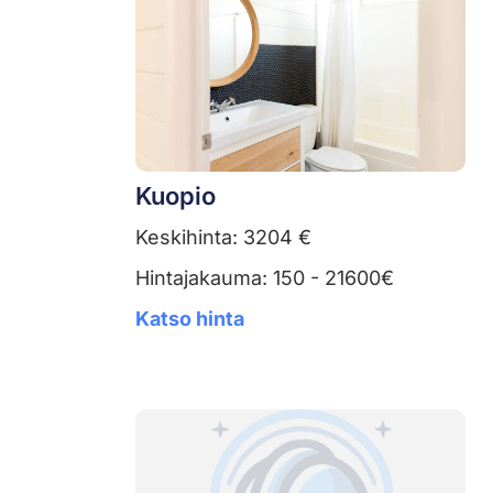
Kuopio
Keskihinta: 3204 €
Hintajakauma: 150 - 21600€
Katso hinta