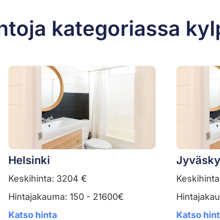
ntoja kategoriassa ky
Helsinki
Jyväsky
Keskihinta: 3204 €
Keskihinta
Hintajakauma: 150 - 21600€
Hintajaka
Katso hinta
Katso hin