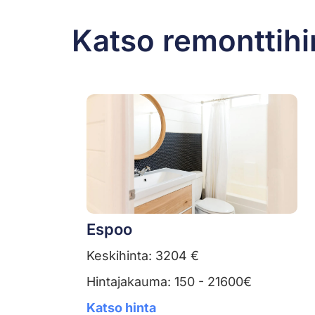
Katso remonttihi
Espoo
Keskihinta: 3204 €
Hintajakauma: 150 - 21600€
Katso hinta