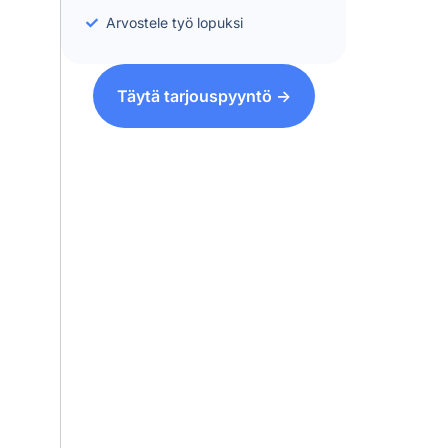
Arvostele työ lopuksi
Täytä tarjouspyyntö ->