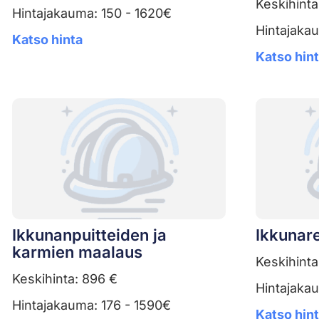
Keskihinta
Hintajakauma: 150 - 1620€
Hintajaka
Katso hinta
Katso hin
Ikkunanpuitteiden ja
Ikkunar
karmien maalaus
Keskihinta
Keskihinta: 896 €
Hintajaka
Hintajakauma: 176 - 1590€
Katso hin