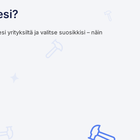
esi?
yrityksiltä ja valitse suosikkisi – näin