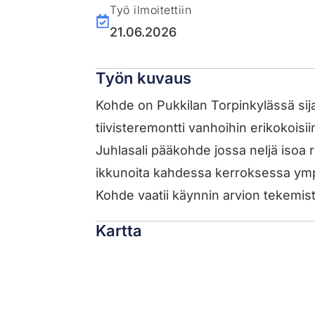
Työ ilmoitettiin
21.06.2026
Työn kuvaus
Kohde on Pukkilan Torpinkylässä sij
tiivisteremontti vanhoihin erikokoisi
Juhlasali pääkohde jossa neljä isoa
ikkunoita kahdessa kerroksessa ympä
Kohde vaatii käynnin arvion tekemist
Kartta