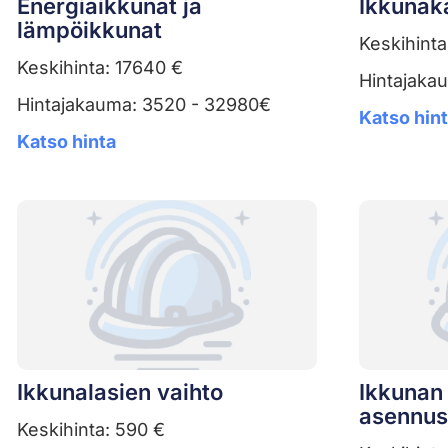
Energiaikkunat ja
Ikkunak
lämpöikkunat
Keskihinta
Keskihinta: 17640 €
Hintajaka
Hintajakauma: 3520 - 32980€
Katso hin
Katso hinta
Ikkunalasien vaihto
Ikkunan 
asennus
Keskihinta: 590 €