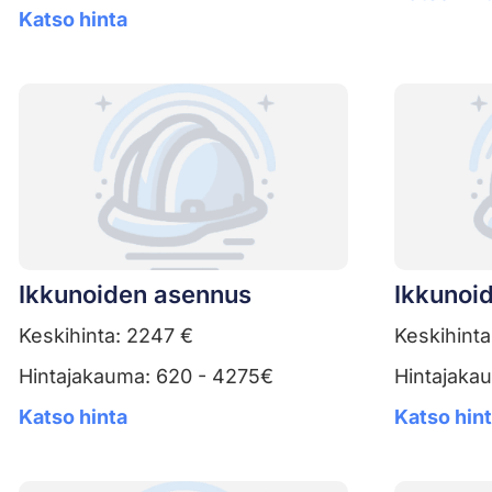
Katso hinta
Ikkunoiden asennus
Ikkunoid
Keskihinta: 2247 €
Keskihinta
Hintajakauma: 620 - 4275€
Hintajaka
Katso hinta
Katso hin