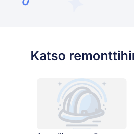
Katso remonttihi