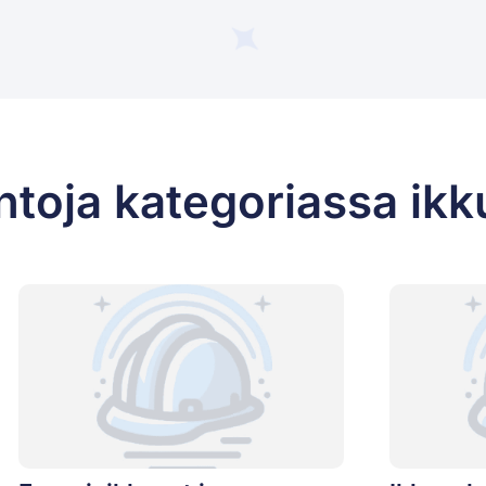
ntoja kategoriassa ikk