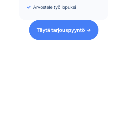
Arvostele työ lopuksi
Täytä tarjouspyyntö ->