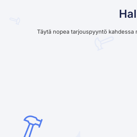
Hal
Täytä nopea tarjouspyyntö kahdessa minu