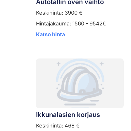
Autotallin oven vaihto
Keskihinta: 3900 €
Hintajakauma: 1560 - 9542€
Katso hinta
Ikkunalasien korjaus
Keskihinta: 468 €