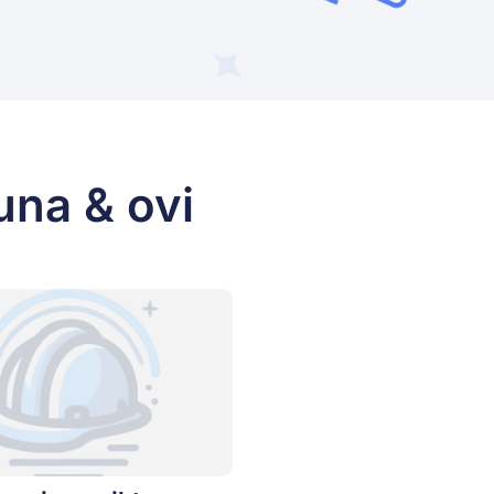
una & ovi