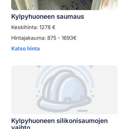
Kylpyhuoneen saumaus
Keskihinta: 1278 €
Hintajakauma: 875 - 1693€
Katso hinta
Kylpyhuoneen silikonisaumojen
vaihto