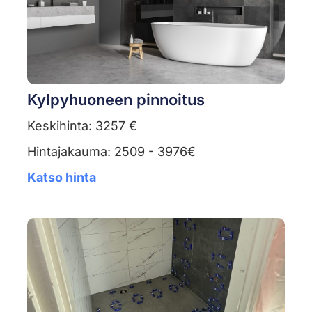
Kylpyhuoneen pinnoitus
Keskihinta: 3257 €
Hintajakauma: 2509 - 3976€
Katso hinta