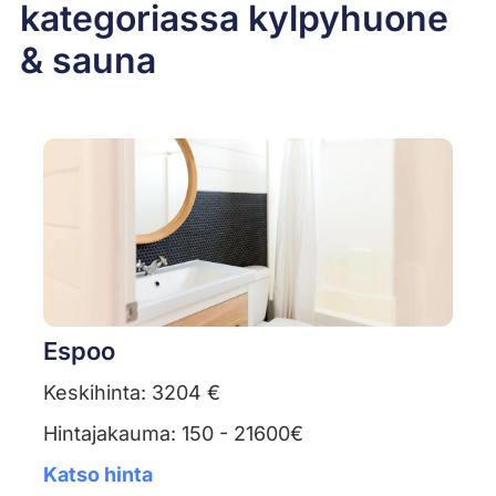
kategoriassa kylpyhuone
& sauna
Espoo
Keskihinta: 3204 €
Hintajakauma: 150 - 21600€
Katso hinta