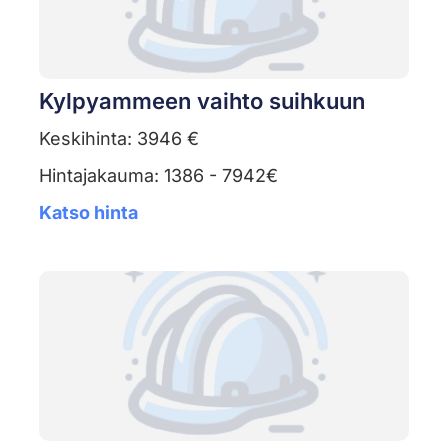
Kylpyammeen vaihto suihkuun
Keskihinta: 3946 €
Hintajakauma: 1386 - 7942€
Katso hinta