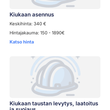
Kiukaan asennus
Keskihinta: 340 €
Hintajakauma: 150 - 1890€
Katso hinta
Kiukaan taustan levytys, laatoitus
ja suojaus