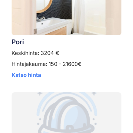
Pori
Keskihinta: 3204 €
Hintajakauma: 150 - 21600€
Katso hinta