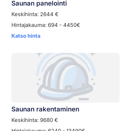
Saunan panelointi
Keskihinta: 2644 €
Hintajakauma: 694 - 4450€
Katso hinta
Saunan rakentaminen
Keskihinta: 9680 €
Hintajakauma: 6240 - 13490€