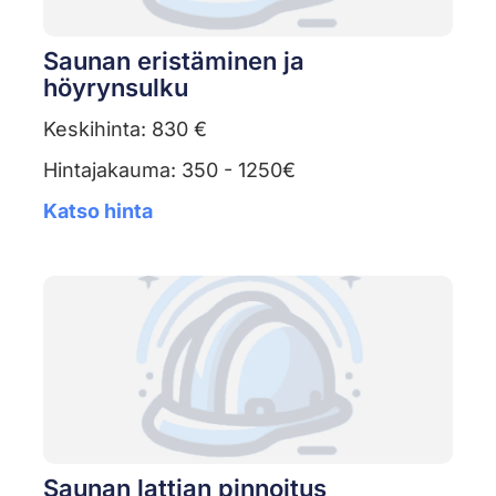
Saunan eristäminen ja
höyrynsulku
Keskihinta: 830 €
Hintajakauma: 350 - 1250€
Katso hinta
Saunan lattian pinnoitus