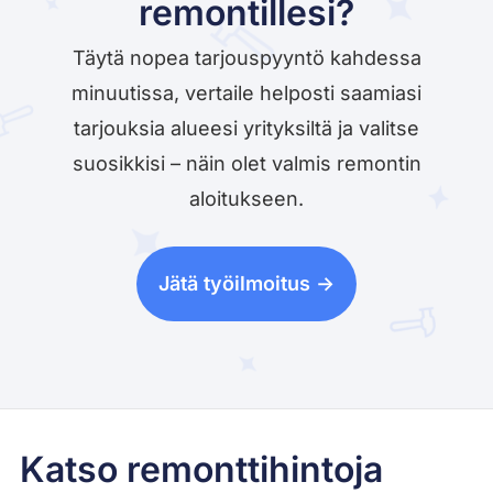
remontillesi?
Täytä nopea tarjouspyyntö kahdessa
minuutissa, vertaile helposti saamiasi
tarjouksia alueesi yrityksiltä ja valitse
suosikkisi – näin olet valmis remontin
aloitukseen.
Jätä työilmoitus ->
Katso remonttihintoja