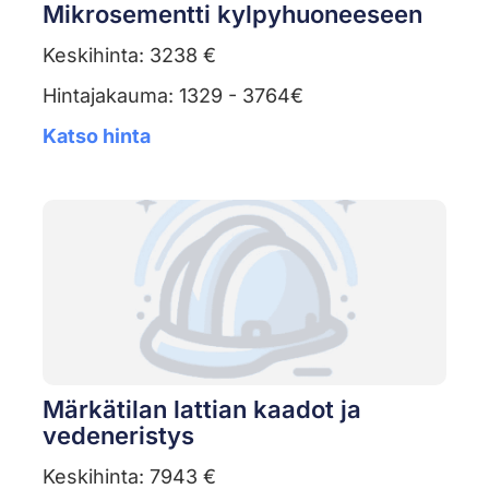
Mikrosementti kylpyhuoneeseen
Keskihinta: 3238 €
Hintajakauma: 1329 - 3764€
Katso hinta
Märkätilan lattian kaadot ja
vedeneristys
Keskihinta: 7943 €