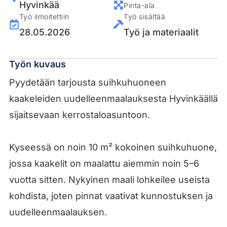
Hyvinkää
Pinta-ala
Työ ilmoitettiin
Työ sisältää
28.05.2026
Työ ja materiaalit
Työn kuvaus
Pyydetään tarjousta suihkuhuoneen
kaakeleiden uudelleenmaalauksesta Hyvinkäällä
sijaitsevaan kerrostaloasuntoon.
Kyseessä on noin 10 m² kokoinen suihkuhuone,
jossa kaakelit on maalattu aiemmin noin 5–6
vuotta sitten. Nykyinen maali lohkeilee useista
kohdista, joten pinnat vaativat kunnostuksen ja
uudelleenmaalauksen.