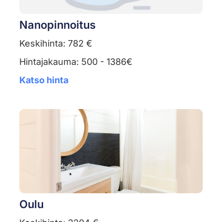
Nanopinnoitus
Keskihinta: 782 €
Hintajakauma: 500 - 1386€
Katso hinta
Oulu