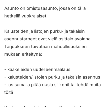
Asunto on omistusasunto, jossa on tällä
hetkellä vuokralaiset.
Kalusteiden ja listojen purku- ja takaisin
asennustarpeet ovat vielä osittain avoinna.
Tarjoukseen toivotaan mahdollisuuksien
mukaan eriteltynä:
- kaakeleiden uudelleenmaalaus
- kalusteiden/listojen purku ja takaisin asennus
- jos samalla pitää uusia silikonit tai tehdä muita
töitä