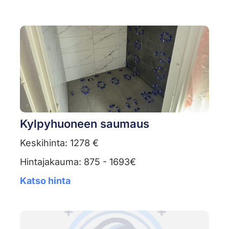
Kylpyhuoneen saumaus
Keskihinta: 1278 €
Hintajakauma: 875 - 1693€
Katso hinta