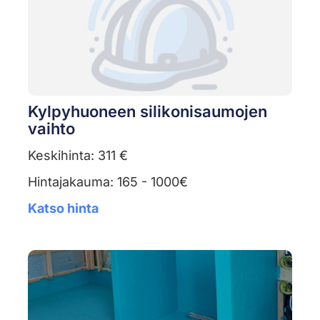
Kylpyhuoneen silikonisaumojen
vaihto
Keskihinta: 311 €
Hintajakauma: 165 - 1000€
Katso hinta