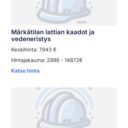
Märkätilan lattian kaadot ja
vedeneristys
Keskihinta: 7943 €
Hintajakauma: 2986 - 14872€
Katso hinta