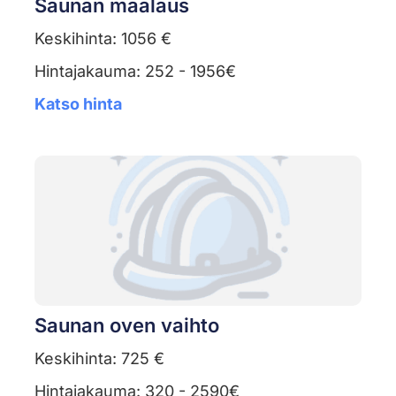
Saunan maalaus
Keskihinta: 1056 €
Hintajakauma: 252 - 1956€
Katso hinta
Saunan oven vaihto
Keskihinta: 725 €
Hintajakauma: 320 - 2590€