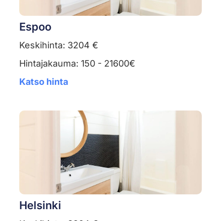
Espoo
Keskihinta: 3204 €
Hintajakauma: 150 - 21600€
Katso hinta
Helsinki