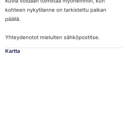
Kuvia voidaan toimittaa myöhemmin, kun
kohteen nykytilanne on tarkistettu paikan
päällä.
Yhteydenotot mieluiten sähköpostitse.
Kartta