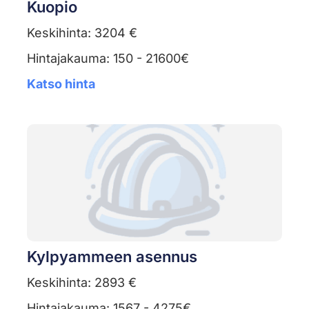
Kuopio
Keskihinta: 3204 €
Hintajakauma: 150 - 21600€
Katso hinta
Kylpyammeen asennus
Keskihinta: 2893 €
Hintajakauma: 1567 - 4275€