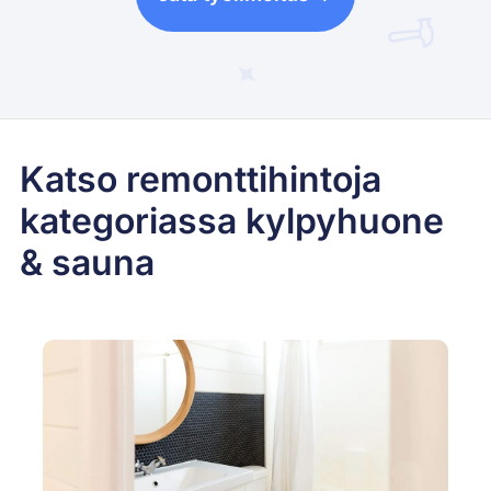
Katso remonttihintoja
kategoriassa kylpyhuone
& sauna