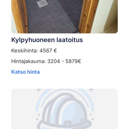
Kylpyhuoneen laatoitus
Keskihinta: 4567 €
Hintajakauma: 3204 - 5879€
Katso hinta