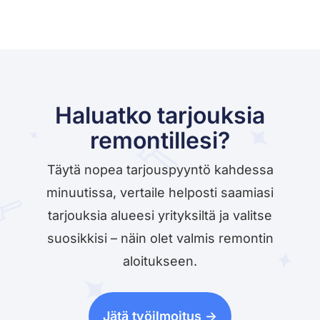
Haluatko tarjouksia
remontillesi?
Täytä nopea tarjouspyyntö kahdessa
minuutissa, vertaile helposti saamiasi
tarjouksia alueesi yrityksiltä ja valitse
suosikkisi – näin olet valmis remontin
aloitukseen.
Jätä työilmoitus ->