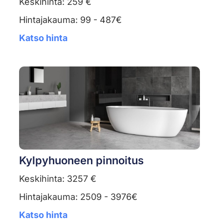
Keskihinta: 259 €
Hintajakauma: 99 - 487€
Katso hinta
Kylpyhuoneen pinnoitus
Keskihinta: 3257 €
Hintajakauma: 2509 - 3976€
Katso hinta