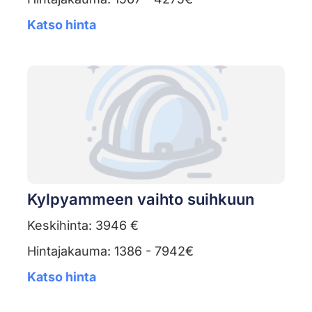
Katso hinta
Kylpyammeen vaihto suihkuun
Keskihinta: 3946 €
Hintajakauma: 1386 - 7942€
Katso hinta