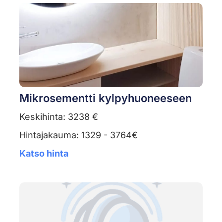
Mikrosementti kylpyhuoneeseen
Keskihinta: 3238 €
Hintajakauma: 1329 - 3764€
Katso hinta