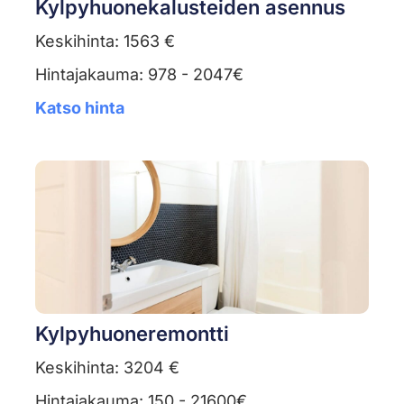
Kylpyhuonekalusteiden asennus
Keskihinta: 1563 €
Hintajakauma: 978 - 2047€
Katso hinta
Kylpyhuoneremontti
Keskihinta: 3204 €
Hintajakauma: 150 - 21600€