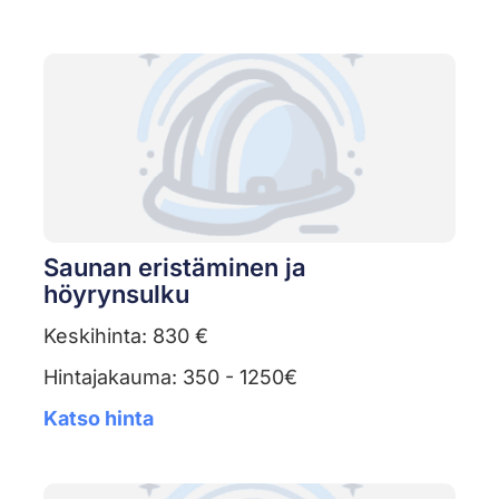
Saunan eristäminen ja
höyrynsulku
Keskihinta: 830 €
Hintajakauma: 350 - 1250€
Katso hinta