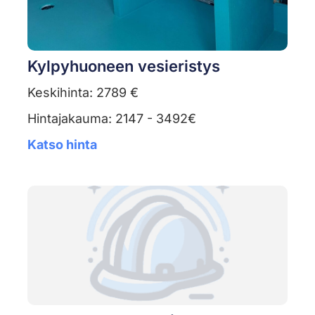
Kylpyhuoneen vesieristys
Keskihinta: 2789 €
Hintajakauma: 2147 - 3492€
Katso hinta