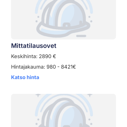
Mittatilausovet
Keskihinta: 2890 €
Hintajakauma: 980 - 8421€
Katso hinta