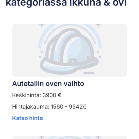
kategoriassa ikkuna & ovi
Autotallin oven vaihto
Keskihinta: 3900 €
Hintajakauma: 1560 - 9542€
Katso hinta