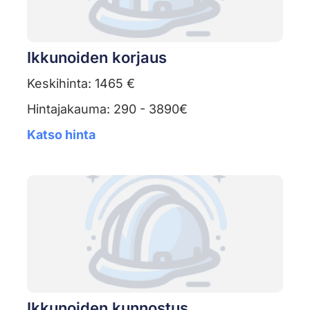
Ikkunoiden korjaus
Keskihinta: 1465 €
Hintajakauma: 290 - 3890€
Katso hinta
Ikkunoiden kunnostus