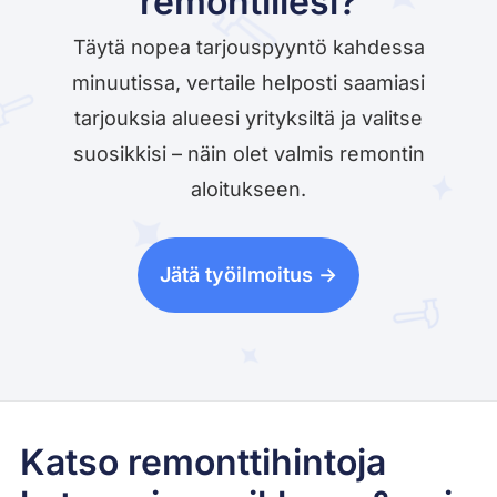
remontillesi?
Täytä nopea tarjouspyyntö kahdessa
minuutissa, vertaile helposti saamiasi
tarjouksia alueesi yrityksiltä ja valitse
suosikkisi – näin olet valmis remontin
aloitukseen.
Jätä työilmoitus ->
Katso remonttihintoja