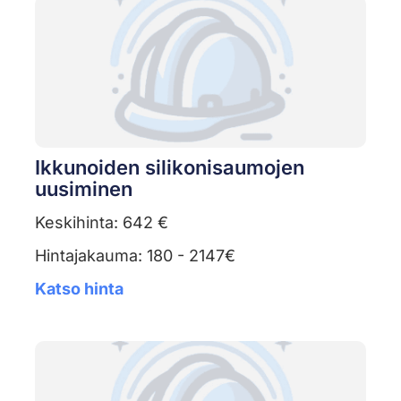
Ikkunoiden silikonisaumojen
uusiminen
Keskihinta: 642 €
Hintajakauma: 180 - 2147€
Katso hinta