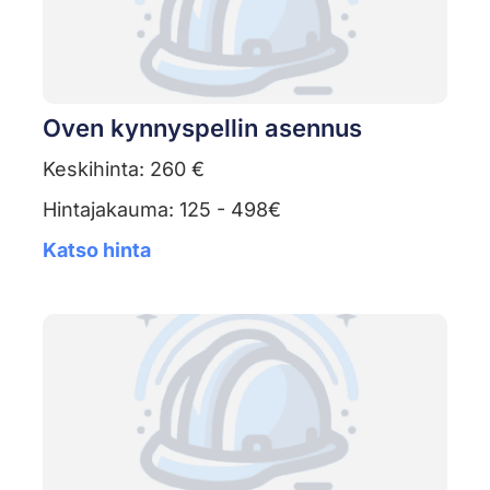
Oven kynnyspellin asennus
Keskihinta: 260 €
Hintajakauma: 125 - 498€
Katso hinta