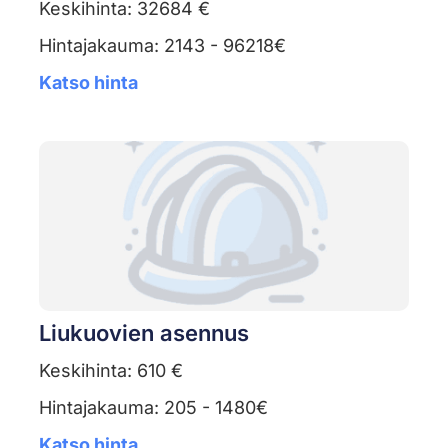
Keskihinta: 32684 €
Hintajakauma: 2143 - 96218€
Katso hinta
Liukuovien asennus
Keskihinta: 610 €
Hintajakauma: 205 - 1480€
Katso hinta