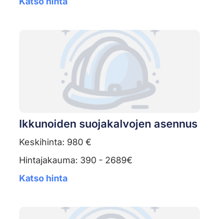
Katso hinta
Ikkunoiden suojakalvojen asennus
Keskihinta: 980 €
Hintajakauma: 390 - 2689€
Katso hinta