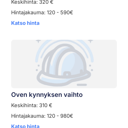
Keskihinta: 320 €
Hintajakauma: 120 - 590€
Katso hinta
Oven kynnyksen vaihto
Keskihinta: 310 €
Hintajakauma: 120 - 980€
Katso hinta