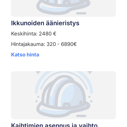
Ikkunoiden äänieristys
Keskihinta: 2480 €
Hintajakauma: 320 - 6890€
Katso hinta
Kaihtimien asennus ja vaihto