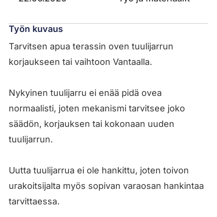
Työn kuvaus
Tarvitsen apua terassin oven tuulijarrun
korjaukseen tai vaihtoon Vantaalla.
Nykyinen tuulijarru ei enää pidä ovea
normaalisti, joten mekanismi tarvitsee joko
säädön, korjauksen tai kokonaan uuden
tuulijarrun.
Uutta tuulijarrua ei ole hankittu, joten toivon
urakoitsijalta myös sopivan varaosan hankintaa
tarvittaessa.