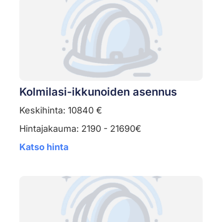
Kolmilasi-ikkunoiden asennus
Keskihinta: 10840 €
Hintajakauma: 2190 - 21690€
Katso hinta