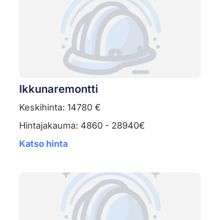
Ikkunaremontti
Keskihinta: 14780 €
Hintajakauma: 4860 - 28940€
Katso hinta