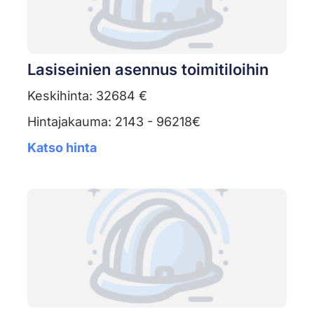
Lasiseinien asennus toimitiloihin
Keskihinta: 32684 €
Hintajakauma: 2143 - 96218€
Katso hinta