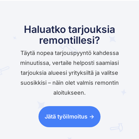
Haluatko tarjouksia
remontillesi?
Täytä nopea tarjouspyyntö kahdessa
minuutissa, vertaile helposti saamiasi
tarjouksia alueesi yrityksiltä ja valitse
suosikkisi – näin olet valmis remontin
aloitukseen.
Jätä työilmoitus ->