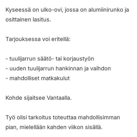
Kyseessä on ulko-ovi, jossa on alumiinirunko ja
osittainen lasitus.
Tarjouksessa voi eritellä:
- tuulijarrun säätö- tai korjaustyön
- uuden tuulijarrun hankinnan ja vaihdon
- mahdolliset matkakulut
Kohde sijaitsee Vantaalla.
Työ olisi tarkoitus toteuttaa mahdollisimman
pian, mielellään kahden viikon sisällä.