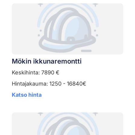
Mökin ikkunaremontti
Keskihinta: 7890 €
Hintajakauma: 1250 - 16840€
Katso hinta