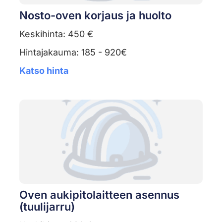
Nosto-oven korjaus ja huolto
Keskihinta: 450 €
Hintajakauma: 185 - 920€
Katso hinta
Oven aukipitolaitteen asennus
(tuulijarru)