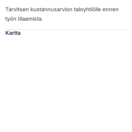
Tarvitsen kustannusarvion taloyhtiölle ennen
työn tilaamista.
Kartta