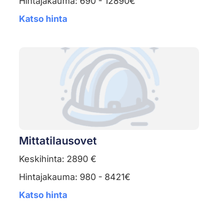
Hintajakauma: 690 - 12890€
Katso hinta
Mittatilausovet
Keskihinta: 2890 €
Hintajakauma: 980 - 8421€
Katso hinta