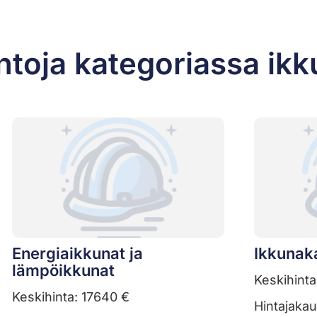
ntoja kategoriassa ikk
Energiaikkunat ja
Ikkunak
lämpöikkunat
Keskihinta
Keskihinta: 17640 €
Hintajaka