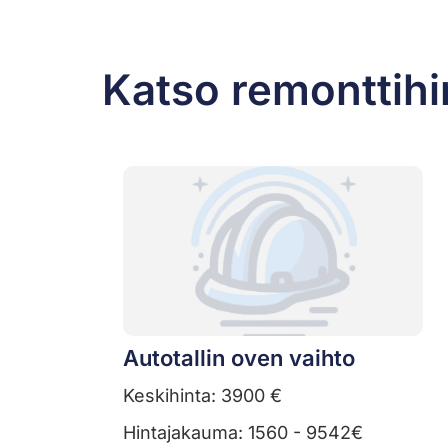
Katso remonttihi
Autotallin oven vaihto
Keskihinta: 3900 €
Hintajakauma: 1560 - 9542€