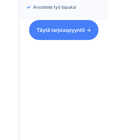
Arvostele työ lopuksi
Täytä tarjouspyyntö ->