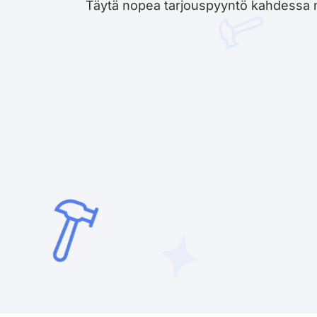
Täytä nopea tarjouspyyntö kahdessa minu