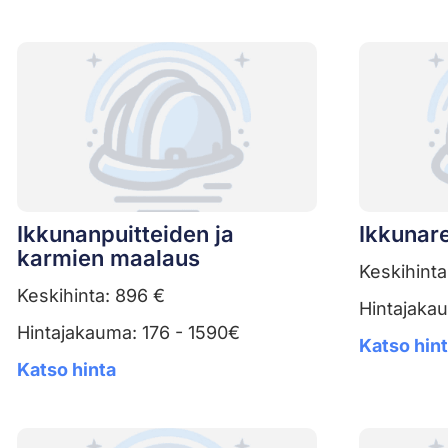
Ikkunanpuitteiden ja
Ikkunar
karmien maalaus
Keskihinta
Keskihinta: 896 €
Hintajaka
Hintajakauma: 176 - 1590€
Katso hin
Katso hinta