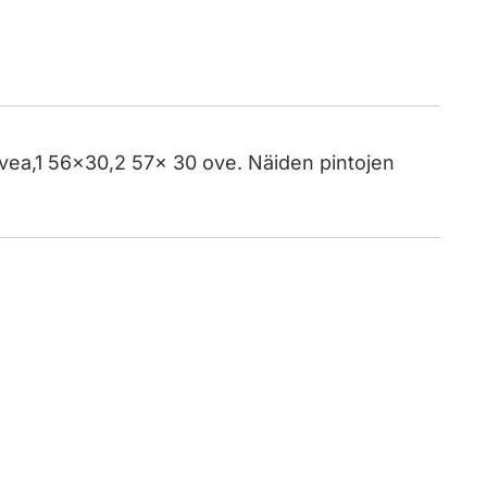
vea,1 56x30,2 57x 30 ove. Näiden pintojen