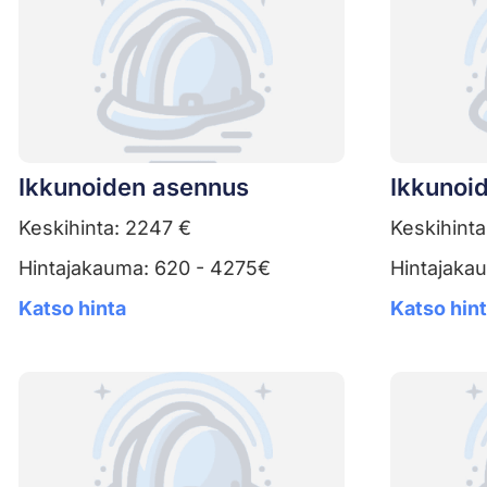
Ikkunoiden asennus
Ikkunoid
Keskihinta: 2247 €
Keskihinta
Hintajakauma: 620 - 4275€
Hintajaka
Katso hinta
Katso hin