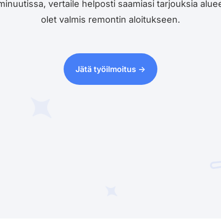
utissa, vertaile helposti saamiasi tarjouksia alueesi 
olet valmis remontin aloitukseen.
Jätä työilmoitus ->