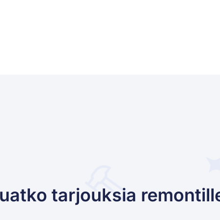
uatko tarjouksia remontill