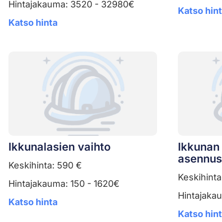
Hintajakauma: 3520 - 32980€
Katso hin
Katso hinta
Ikkunalasien vaihto
Ikkunan 
asennus
Keskihinta: 590 €
Keskihinta
Hintajakauma: 150 - 1620€
Hintajaka
Katso hinta
Katso hin