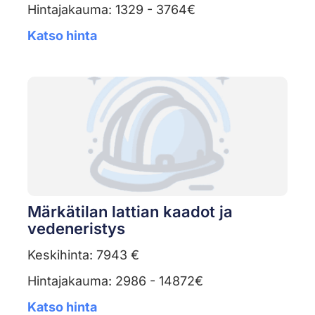
Hintajakauma: 1329 - 3764€
Katso hinta
Märkätilan lattian kaadot ja
vedeneristys
Keskihinta: 7943 €
Hintajakauma: 2986 - 14872€
Katso hinta