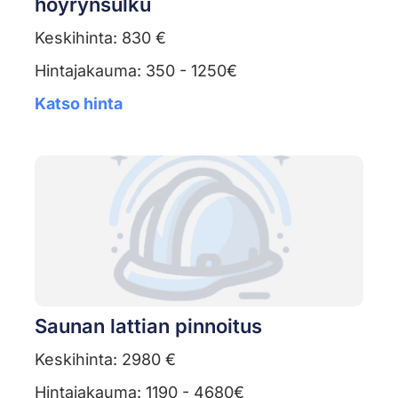
höyrynsulku
Keskihinta: 830 €
Hintajakauma: 350 - 1250€
Katso hinta
Saunan lattian pinnoitus
Keskihinta: 2980 €
Hintajakauma: 1190 - 4680€