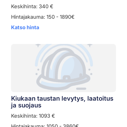
Keskihinta: 340 €
Hintajakauma: 150 - 1890€
Katso hinta
Kiukaan taustan levytys, laatoitus
ja suojaus
Keskihinta: 1093 €
Hintajakauma: 1050 - 3860€