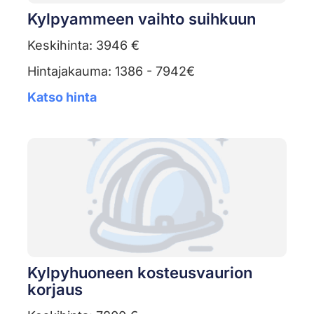
Kylpyammeen vaihto suihkuun
Keskihinta: 3946 €
Hintajakauma: 1386 - 7942€
Katso hinta
Kylpyhuoneen kosteusvaurion
korjaus