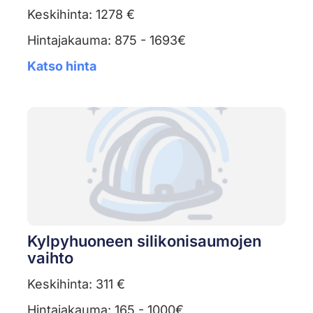
Keskihinta: 1278 €
Hintajakauma: 875 - 1693€
Katso hinta
Kylpyhuoneen silikonisaumojen
vaihto
Keskihinta: 311 €
Hintajakauma: 165 - 1000€