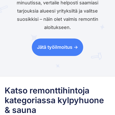
minuutissa, vertaile helposti saamiasi
tarjouksia alueesi yrityksiltä ja valitse
suosikkisi – näin olet valmis remontin
aloitukseen.
Jätä työilmoitus ->
Katso remonttihintoja
kategoriassa kylpyhuone
& sauna