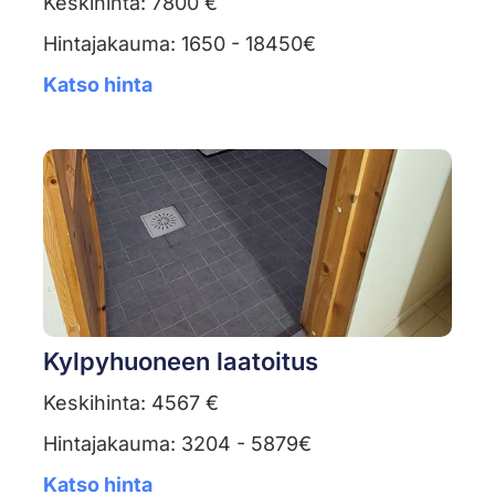
Keskihinta: 7800 €
Hintajakauma: 1650 - 18450€
Katso hinta
Kylpyhuoneen laatoitus
Keskihinta: 4567 €
Hintajakauma: 3204 - 5879€
Katso hinta