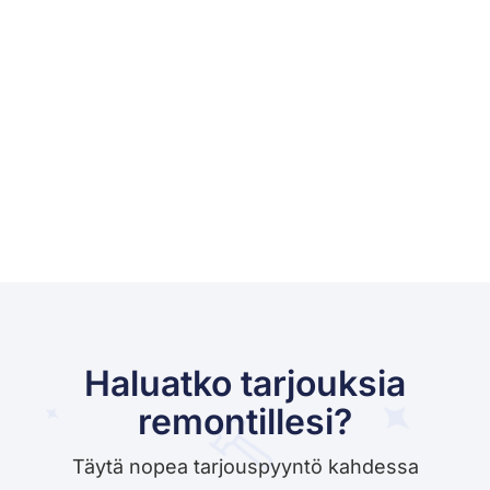
Haluatko tarjouksia
remontillesi?
Täytä nopea tarjouspyyntö kahdessa