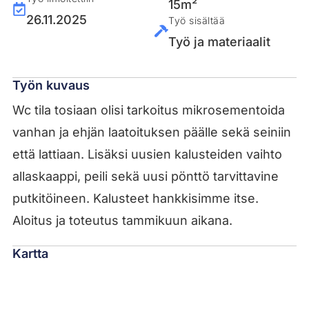
15m²
26.11.2025
Työ sisältää
Työ ja materiaalit
Työn kuvaus
Wc tila tosiaan olisi tarkoitus mikrosementoida
vanhan ja ehjän laatoituksen päälle sekä seiniin
että lattiaan. Lisäksi uusien kalusteiden vaihto
allaskaappi, peili sekä uusi pönttö tarvittavine
putkitöineen. Kalusteet hankkisimme itse.
Aloitus ja toteutus tammikuun aikana.
Kartta