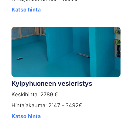
Katso hinta
Kylpyhuoneen vesieristys
Keskihinta: 2789 €
Hintajakauma: 2147 - 3492€
Katso hinta