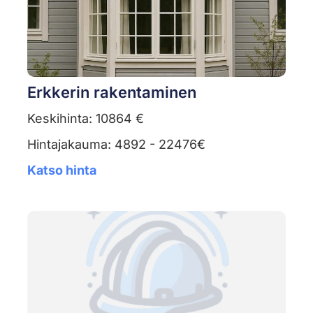
Erkkerin rakentaminen
Keskihinta: 10864 €
Hintajakauma: 4892 - 22476€
Katso hinta