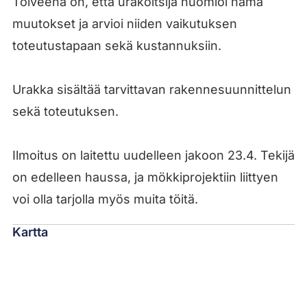
Toiveena on, että urakoitsija huomioi nämä
muutokset ja arvioi niiden vaikutuksen
toteutustapaan sekä kustannuksiin.
Urakka sisältää tarvittavan rakennesuunnittelun
sekä toteutuksen.
Ilmoitus on laitettu uudelleen jakoon 23.4. Tekijä
on edelleen haussa, ja mökkiprojektiin liittyen
voi olla tarjolla myös muita töitä.
Kartta