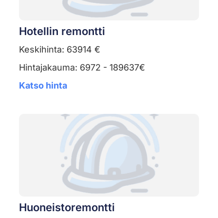
Hotellin remontti
Keskihinta: 63914 €
Hintajakauma: 6972 - 189637€
Katso hinta
Huoneistoremontti