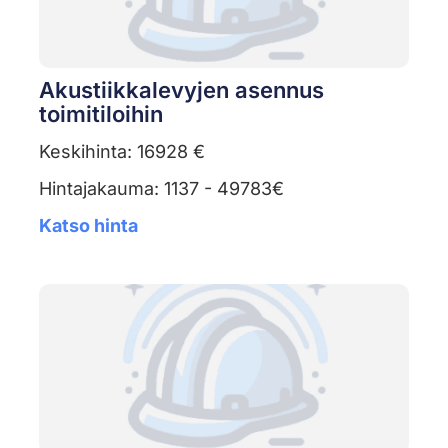
Akustiikkalevyjen asennus
toimitiloihin
Keskihinta: 16928 €
Hintajakauma: 1137 - 49783€
Katso hinta