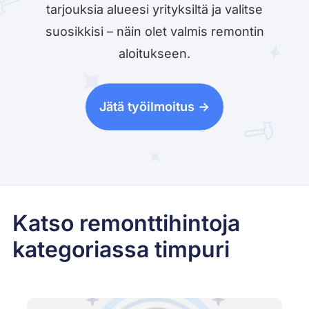
tarjouksia alueesi yrityksiltä ja valitse
suosikkisi – näin olet valmis remontin
aloitukseen.
Jätä työilmoitus ->
Katso remonttihintoja
kategoriassa timpuri