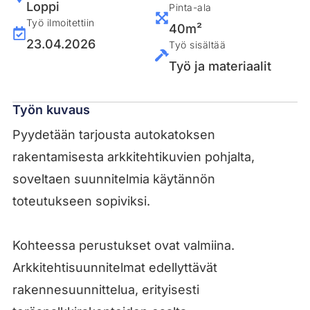
Loppi
Pinta-ala
Työ ilmoitettiin
40m²
23.04.2026
Työ sisältää
Työ ja materiaalit
Työn kuvaus
Pyydetään tarjousta autokatoksen
rakentamisesta arkkitehtikuvien pohjalta,
soveltaen suunnitelmia käytännön
toteutukseen sopiviksi.
Kohteessa perustukset ovat valmiina.
Arkkitehtisuunnitelmat edellyttävät
rakennesuunnittelua, erityisesti