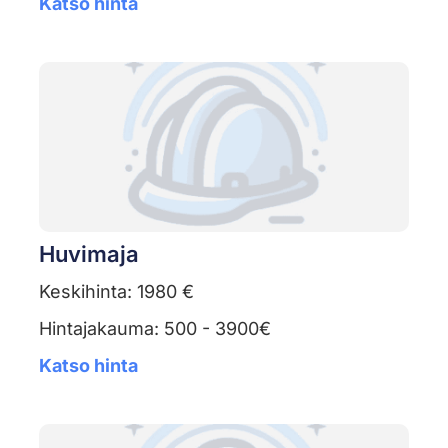
Katso hinta
Huvimaja
Keskihinta: 1980 €
Hintajakauma: 500 - 3900€
Katso hinta