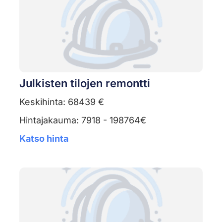
Julkisten tilojen remontti
Keskihinta: 68439 €
Hintajakauma: 7918 - 198764€
Katso hinta