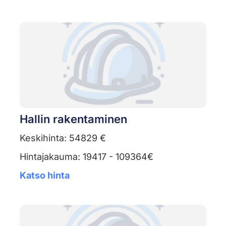
Hallin rakentaminen
Keskihinta: 54829 €
Hintajakauma: 19417 - 109364€
Katso hinta