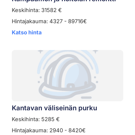
Keskihinta: 31582 €
Hintajakauma: 4327 - 89716€
Katso hinta
Kantavan väliseinän purku
Keskihinta: 5285 €
Hintajakauma: 2940 - 8420€