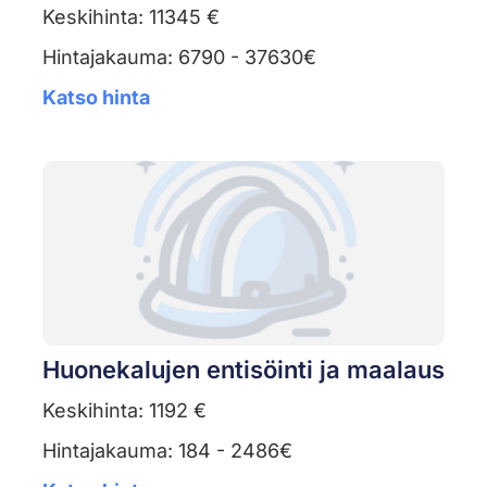
Keskihinta: 11345 €
Hintajakauma: 6790 - 37630€
Katso hinta
Huonekalujen entisöinti ja maalaus
Keskihinta: 1192 €
Hintajakauma: 184 - 2486€