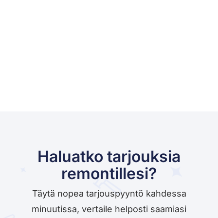
Haluatko tarjouksia
remontillesi?
Täytä nopea tarjouspyyntö kahdessa
minuutissa, vertaile helposti saamiasi