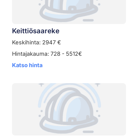
Keittiösaareke
Keskihinta: 2947 €
Hintajakauma: 728 - 5512€
Katso hinta