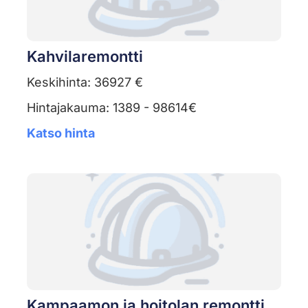
Kahvilaremontti
Keskihinta: 36927 €
Hintajakauma: 1389 - 98614€
Katso hinta
Kampaamon ja hoitolan remontti