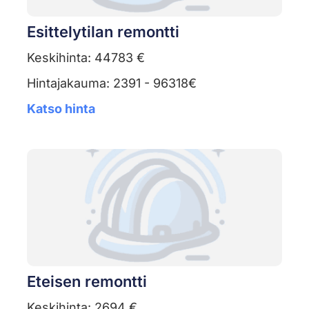
Esittelytilan remontti
Keskihinta: 44783 €
Hintajakauma: 2391 - 96318€
Katso hinta
Eteisen remontti
Keskihinta: 2694 €