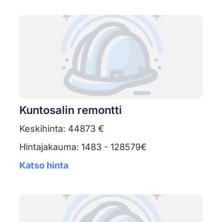
Kuntosalin remontti
Keskihinta: 44873 €
Hintajakauma: 1483 - 128579€
Katso hinta