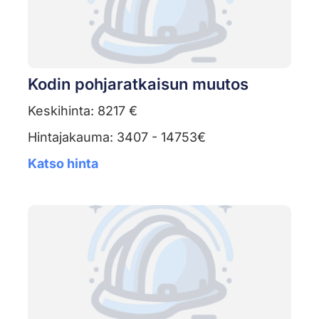
Kodin pohjaratkaisun muutos
Keskihinta: 8217 €
Hintajakauma: 3407 - 14753€
Katso hinta