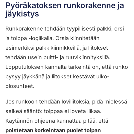
Pyöräkatoksen runkorakenne ja
jäykistys
Runkorakenne tehdään tyypillisesti palkki, orsi
ja tolppa -logiikalla. Orsia kiinnitetään
esimerkiksi palkkikiinnikkeillä, ja liitokset
tehdään usein pultti- ja ruuvikiinnityksillä.
Lopputuloksen kannalta tärkeintä on, että runko
pysyy jäykkänä ja liitokset kestävät ulko-
olosuhteet.
Jos runkoon tehdään loviliitoksia, pidä mielessä
selkeä sääntö: tolppaa ei loveta liikaa.
Käytännön ohjeena kannattaa pitää, että
poistetaan korkeintaan puolet tolpan