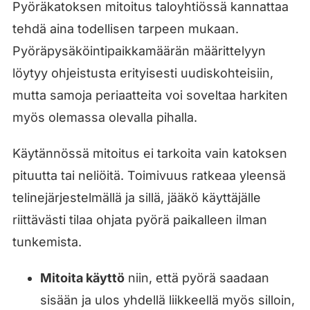
Pyöräkatoksen mitoitus taloyhtiössä kannattaa
tehdä aina todellisen tarpeen mukaan.
Pyöräpysäköintipaikkamäärän määrittelyyn
löytyy ohjeistusta erityisesti uudiskohteisiin,
mutta samoja periaatteita voi soveltaa harkiten
myös olemassa olevalla pihalla.
Käytännössä mitoitus ei tarkoita vain katoksen
pituutta tai neliöitä. Toimivuus ratkeaa yleensä
telinejärjestelmällä ja sillä, jääkö käyttäjälle
riittävästi tilaa ohjata pyörä paikalleen ilman
tunkemista.
Mitoita käyttö
niin, että pyörä saadaan
sisään ja ulos yhdellä liikkeellä myös silloin,