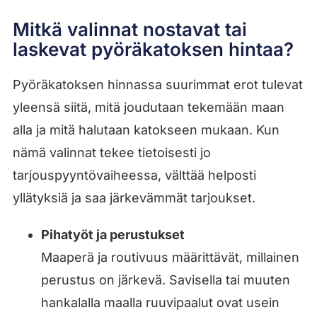
Mitkä valinnat nostavat tai
laskevat pyöräkatoksen hintaa?
Pyöräkatoksen hinnassa suurimmat erot tulevat
yleensä siitä, mitä joudutaan tekemään maan
alla ja mitä halutaan katokseen mukaan. Kun
nämä valinnat tekee tietoisesti jo
tarjouspyyntövaiheessa, välttää helposti
yllätyksiä ja saa järkevämmät tarjoukset.
Pihatyöt ja perustukset
Maaperä ja routivuus määrittävät, millainen
perustus on järkevä. Savisella tai muuten
hankalalla maalla ruuvipaalut ovat usein