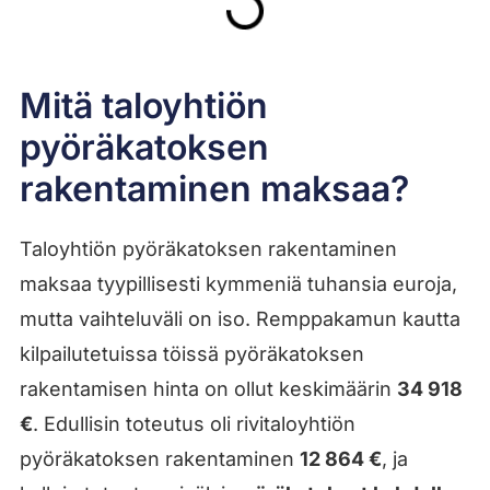
Mitä taloyhtiön
pyöräkatoksen
rakentaminen maksaa?
Taloyhtiön pyöräkatoksen rakentaminen
maksaa tyypillisesti kymmeniä tuhansia euroja,
mutta vaihteluväli on iso. Remppakamun kautta
kilpailutetuissa töissä pyöräkatoksen
rakentamisen hinta on ollut keskimäärin
34 918
€
. Edullisin toteutus oli rivitaloyhtiön
pyöräkatoksen rakentaminen
12 864 €
, ja