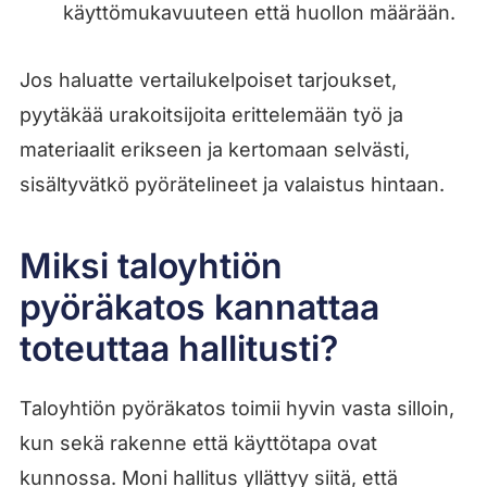
käyttömukavuuteen että huollon määrään.
Jos haluatte vertailukelpoiset tarjoukset,
pyytäkää urakoitsijoita erittelemään työ ja
materiaalit erikseen ja kertomaan selvästi,
sisältyvätkö pyörätelineet ja valaistus hintaan.
Miksi taloyhtiön
pyöräkatos kannattaa
toteuttaa hallitusti?
Taloyhtiön pyöräkatos toimii hyvin vasta silloin,
kun sekä rakenne että käyttötapa ovat
kunnossa. Moni hallitus yllättyy siitä, että