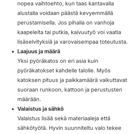
nopea vaihtoehto, kun taas kantavalla
alustalla voidaan päästä kevyemmällä
perustamisella. Jos pihalla on vanhoja
kaapeleita tai putkia, kaivuutyö voi vaatia
lisäselvityksiä ja varovaisempaa toteutusta.
Laajuus ja määrä
Yksi pyöräkatos on eri asia kuin
pyöräkatokset kahdelle talolle. Myös
katoksen pituus ja paikkamäärä vaikuttavat
suoraan runkoon, kattoon ja perustusten
määrään.
Valaistus ja sähkö
Valaistus lisää sekä materiaaleja että
sähkötyötä. Hyvin suunniteltu valo tekee