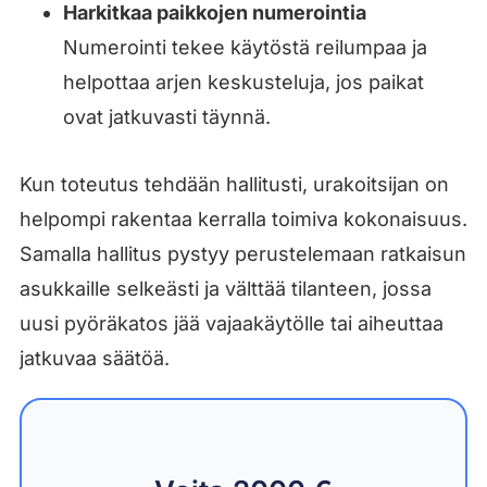
Harkitkaa paikkojen numerointia
Numerointi tekee käytöstä reilumpaa ja
helpottaa arjen keskusteluja, jos paikat
ovat jatkuvasti täynnä.
Kun toteutus tehdään hallitusti, urakoitsijan on
helpompi rakentaa kerralla toimiva kokonaisuus.
Samalla hallitus pystyy perustelemaan ratkaisun
asukkaille selkeästi ja välttää tilanteen, jossa
uusi pyöräkatos jää vajaakäytölle tai aiheuttaa
jatkuvaa säätöä.