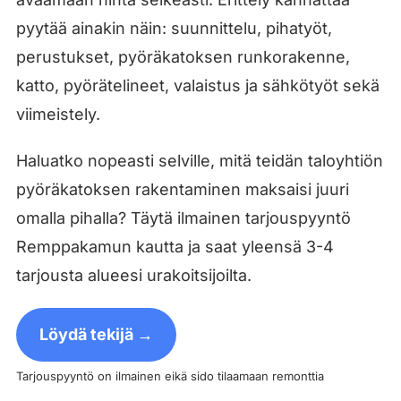
pyytää ainakin näin: suunnittelu, pihatyöt,
perustukset, pyöräkatoksen runkorakenne,
katto, pyörätelineet, valaistus ja sähkötyöt sekä
viimeistely.
Haluatko nopeasti selville, mitä teidän taloyhtiön
pyöräkatoksen rakentaminen maksaisi juuri
omalla pihalla? Täytä ilmainen tarjouspyyntö
Remppakamun kautta ja saat yleensä 3-4
tarjousta alueesi urakoitsijoilta.
Löydä tekijä →
Tarjouspyyntö on ilmainen eikä sido tilaamaan remonttia