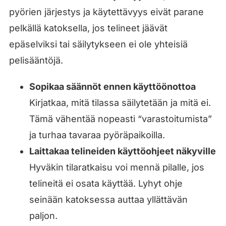
pyörien järjestys ja käytettävyys eivät parane
pelkällä katoksella, jos telineet jäävät
epäselviksi tai säilytykseen ei ole yhteisiä
pelisääntöjä.
Sopikaa säännöt ennen käyttöönottoa
Kirjatkaa, mitä tilassa säilytetään ja mitä ei.
Tämä vähentää nopeasti “varastoitumista”
ja turhaa tavaraa pyöräpaikoilla.
Laittakaa telineiden käyttöohjeet näkyville
Hyväkin tilaratkaisu voi mennä pilalle, jos
telineitä ei osata käyttää. Lyhyt ohje
seinään katoksessa auttaa yllättävän
paljon.