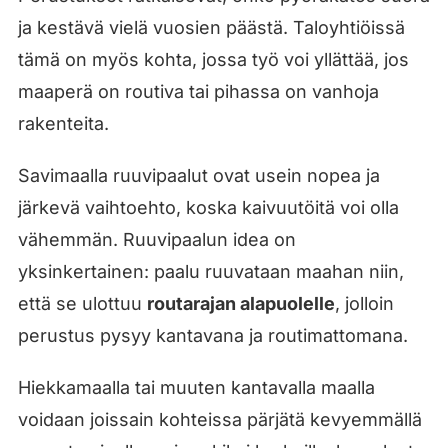
ja kestävä vielä vuosien päästä. Taloyhtiöissä
tämä on myös kohta, jossa työ voi yllättää, jos
maaperä on routiva tai pihassa on vanhoja
rakenteita.
Savimaalla ruuvipaalut ovat usein nopea ja
järkevä vaihtoehto, koska kaivuutöitä voi olla
vähemmän. Ruuvipaalun idea on
yksinkertainen: paalu ruuvataan maahan niin,
että se ulottuu
routarajan alapuolelle
, jolloin
perustus pysyy kantavana ja routimattomana.
Hiekkamaalla tai muuten kantavalla maalla
voidaan joissain kohteissa pärjätä kevyemmällä