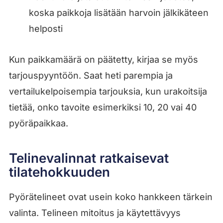
koska paikkoja lisätään harvoin jälkikäteen
helposti
Kun paikkamäärä on päätetty, kirjaa se myös
tarjouspyyntöön. Saat heti parempia ja
vertailukelpoisempia tarjouksia, kun urakoitsija
tietää, onko tavoite esimerkiksi 10, 20 vai 40
pyöräpaikkaa.
Telinevalinnat ratkaisevat
tilatehokkuuden
Pyörätelineet ovat usein koko hankkeen tärkein
valinta. Telineen mitoitus ja käytettävyys