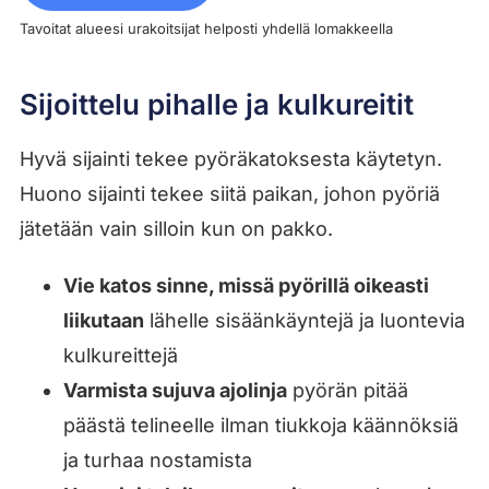
Tavoitat alueesi urakoitsijat helposti yhdellä lomakkeella
Sijoittelu pihalle ja kulkureitit
Hyvä sijainti tekee pyöräkatoksesta käytetyn.
Huono sijainti tekee siitä paikan, johon pyöriä
jätetään vain silloin kun on pakko.
Vie katos sinne, missä pyörillä oikeasti
liikutaan
lähelle sisäänkäyntejä ja luontevia
kulkureittejä
Varmista sujuva ajolinja
pyörän pitää
päästä telineelle ilman tiukkoja käännöksiä
ja turhaa nostamista