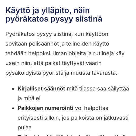
Käyttö ja ylläpito, näin
pyöräkatos pysyy siistinä
Pyöräkatos pysyy siistinä, kun käyttöön
sovitaan pelisäännöt ja telineiden käyttö
tehdään helpoksi. Ilman ohjeita ja rutiineja käy
usein niin, että paikat täyttyvät väärin
pysäköidyistä pyöristä ja muusta tavarasta.
Kirjalliset säännöt
mitä tilassa saa säilyttää
ja mitä ei
Paikkojen numerointi
voi helpottaa
erityisesti silloin, jos paikoista on jatkuvasti
pulaa