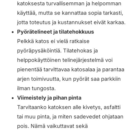
katoksesta turvallisemman ja helpomman
käyttää, mutta se kannattaa sopia tarkasti,
jotta toteutus ja kustannukset eivät karkaa.
Pyörätelineet ja tilatehokkuus
Pelkkä katos ei vielä ratkaise
pyöräpysäköintiä. Tilatehokas ja
helppokäyttöinen telinejärjestelmä voi
pienentää tarvittavaa katosalaa ja parantaa
arjen toimivuutta, kun pyörät saa parkkiin
ilman tungosta.
Viimeistely ja pihan pinta
Tarvitaanko katoksen alle kivetys, asfaltti
tai muu pinta, ja miten sadevedet ohjataan
pois. Nämä vaikuttavat sekä