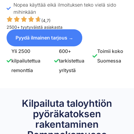
Nopea käyttää eikä ilmoituksen teko vielä sido
mihinkään
(4,7)
2500+ tyytyväistä asiakasta
Pyydä ilmainen tarjous →
Yli 2500
600+
Toimii koko
kilpailutettua
tarkistettua
Suomessa
remonttia
yritystä
Kilpailuta taloyhtiön
pyöräkatoksen
rakentaminen