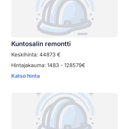
Kuntosalin remontti
Keskihinta: 44873 €
Hintajakauma: 1483 - 128579€
Katso hinta