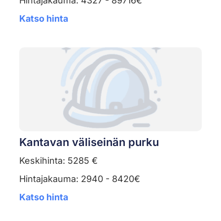
Hintajakauma: 4327 - 89716€
Katso hinta
Kantavan väliseinän purku
Keskihinta: 5285 €
Hintajakauma: 2940 - 8420€
Katso hinta