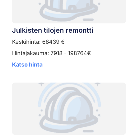
Julkisten tilojen remontti
Keskihinta: 68439 €
Hintajakauma: 7918 - 198764€
Katso hinta