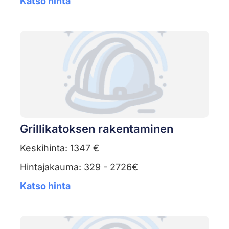
Katso hinta
Grillikatoksen rakentaminen
Keskihinta: 1347 €
Hintajakauma: 329 - 2726€
Katso hinta