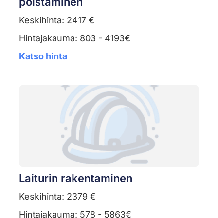
poistaminen
Keskihinta: 2417 €
Hintajakauma: 803 - 4193€
Katso hinta
Laiturin rakentaminen
Keskihinta: 2379 €
Hintajakauma: 578 - 5863€