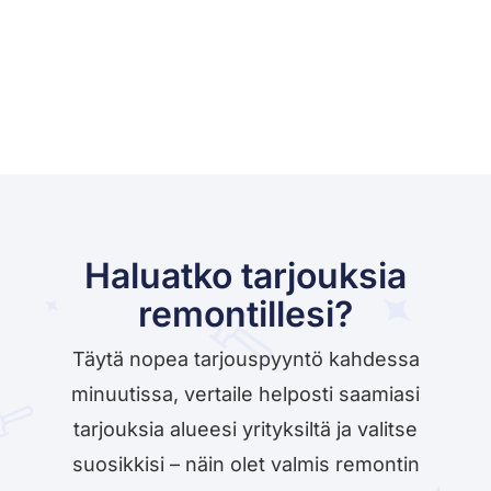
Haluatko tarjouksia
remontillesi?
Täytä nopea tarjouspyyntö kahdessa
minuutissa, vertaile helposti saamiasi
tarjouksia alueesi yrityksiltä ja valitse
suosikkisi – näin olet valmis remontin