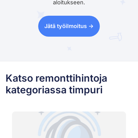
aloitukseen.
Jätä työilmoitus ->
Katso remonttihintoja
kategoriassa timpuri