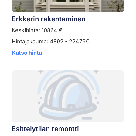
Erkkerin rakentaminen
Keskihinta: 10864 €
Hintajakauma: 4892 - 22476€
Katso hinta
Esittelytilan remontti