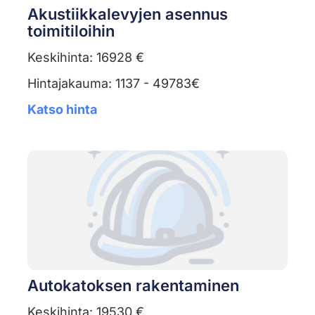
Akustiikkalevyjen asennus
toimitiloihin
Keskihinta: 16928 €
Hintajakauma: 1137 - 49783€
Katso hinta
Autokatoksen rakentaminen
Keskihinta: 19530 €