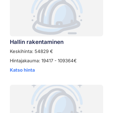
Hallin rakentaminen
Keskihinta: 54829 €
Hintajakauma: 19417 - 109364€
Katso hinta