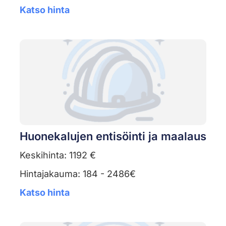
Katso hinta
Huonekalujen entisöinti ja maalaus
Keskihinta: 1192 €
Hintajakauma: 184 - 2486€
Katso hinta