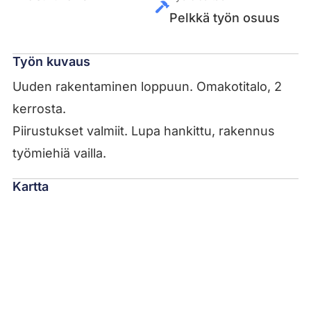
Pelkkä työn osuus
Työn kuvaus
Uuden rakentaminen loppuun. Omakotitalo, 2
kerrosta.
Piirustukset valmiit. Lupa hankittu, rakennus
työmiehiä vailla.
Kartta