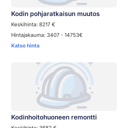
Kodin pohjaratkaisun muutos
Keskihinta: 8217 €
Hintajakauma: 3407 - 14753€
Katso hinta
Kodinhoitohuoneen remontti
Keskihinta: 3682 €