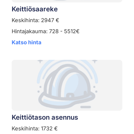
Keittiösaareke
Keskihinta: 2947 €
Hintajakauma: 728 - 5512€
Katso hinta
Keittiötason asennus
Keskihinta: 1732 €