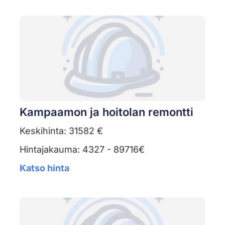
Kampaamon ja hoitolan remontti
Keskihinta: 31582 €
Hintajakauma: 4327 - 89716€
Katso hinta