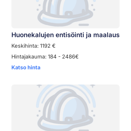
Huonekalujen entisöinti ja maalaus
Keskihinta: 1192 €
Hintajakauma: 184 - 2486€
Katso hinta