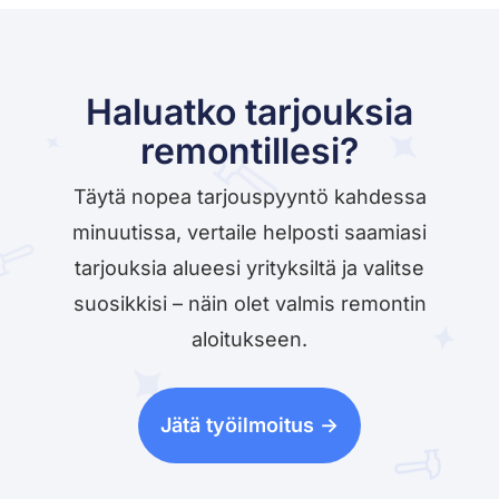
Haluatko tarjouksia
remontillesi?
Täytä nopea tarjouspyyntö kahdessa
minuutissa, vertaile helposti saamiasi
tarjouksia alueesi yrityksiltä ja valitse
suosikkisi – näin olet valmis remontin
aloitukseen.
Jätä työilmoitus ->