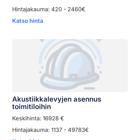
Hintajakauma: 420 - 2460€
Katso hinta
Akustiikkalevyjen asennus
toimitiloihin
Keskihinta: 16928 €
Hintajakauma: 1137 - 49783€