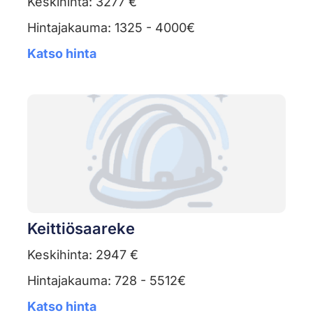
Keskihinta: 3277 €
Hintajakauma: 1325 - 4000€
Katso hinta
Keittiösaareke
Keskihinta: 2947 €
Hintajakauma: 728 - 5512€
Katso hinta