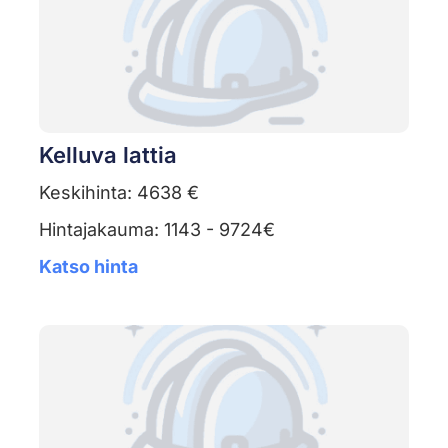
Kelluva lattia
Keskihinta: 4638 €
Hintajakauma: 1143 - 9724€
Katso hinta