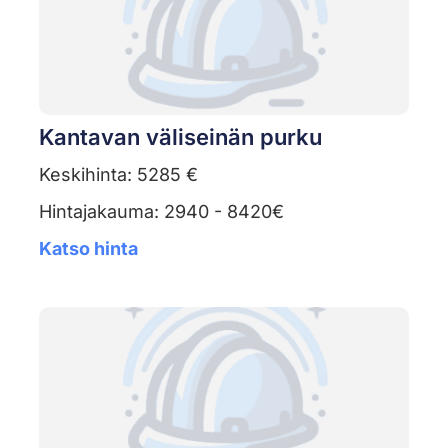
Kantavan väliseinän purku
Keskihinta: 5285 €
Hintajakauma: 2940 - 8420€
Katso hinta