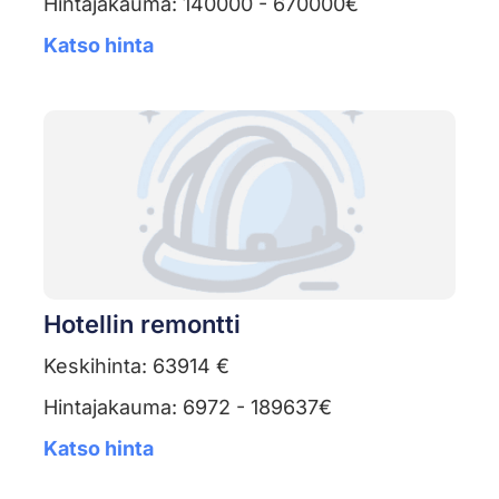
Hintajakauma: 140000 - 670000€
Katso hinta
Hotellin remontti
Keskihinta: 63914 €
Hintajakauma: 6972 - 189637€
Katso hinta