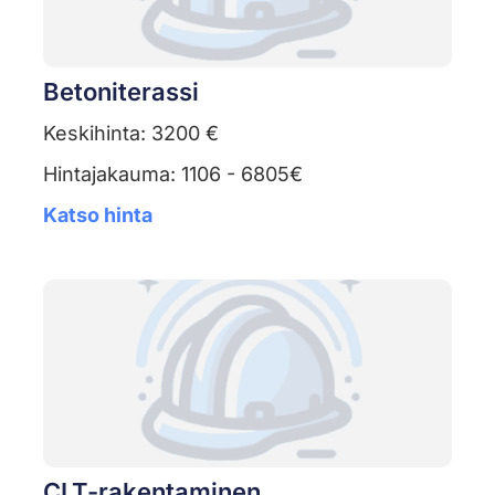
Betoniterassi
Keskihinta: 3200 €
Hintajakauma: 1106 - 6805€
Katso hinta
CLT-rakentaminen