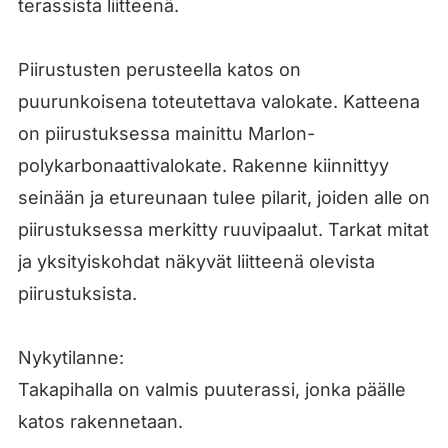
terassista liitteenä.
Piirustusten perusteella katos on
puurunkoisena toteutettava valokate. Katteena
on piirustuksessa mainittu Marlon-
polykarbonaattivalokate. Rakenne kiinnittyy
seinään ja etureunaan tulee pilarit, joiden alle on
piirustuksessa merkitty ruuvipaalut. Tarkat mitat
ja yksityiskohdat näkyvät liitteenä olevista
piirustuksista.
Nykytilanne:
Takapihalla on valmis puuterassi, jonka päälle
katos rakennetaan.