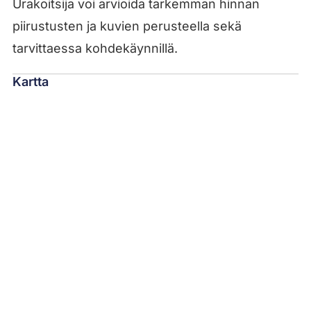
Urakoitsija voi arvioida tarkemman hinnan
piirustusten ja kuvien perusteella sekä
tarvittaessa kohdekäynnillä.
Kartta