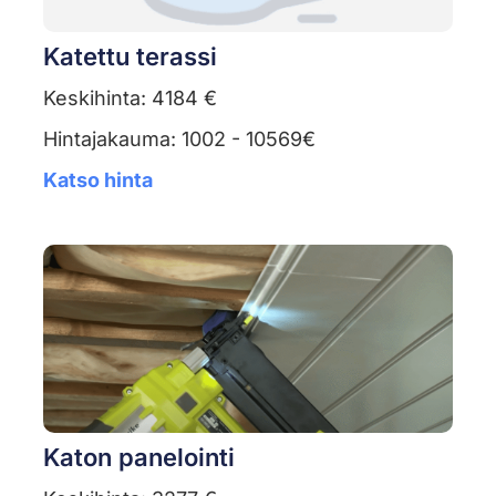
Katettu terassi
Keskihinta: 4184 €
Hintajakauma: 1002 - 10569€
Katso hinta
Katon panelointi