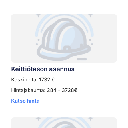
Keittiötason asennus
Keskihinta: 1732 €
Hintajakauma: 284 - 3728€
Katso hinta