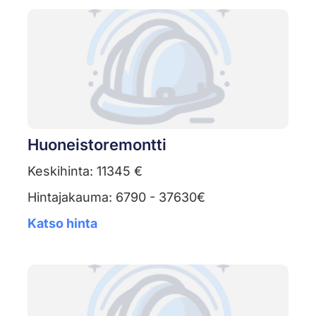
Huoneistoremontti
Keskihinta: 11345 €
Hintajakauma: 6790 - 37630€
Katso hinta