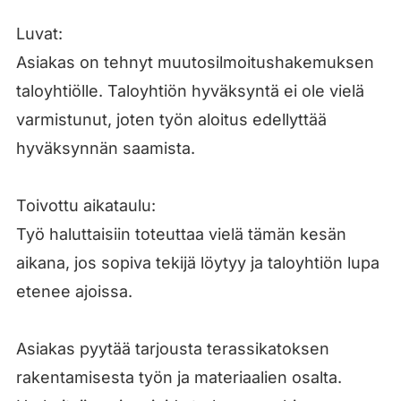
Luvat:
Asiakas on tehnyt muutosilmoitushakemuksen
taloyhtiölle. Taloyhtiön hyväksyntä ei ole vielä
varmistunut, joten työn aloitus edellyttää
hyväksynnän saamista.
Toivottu aikataulu:
Työ haluttaisiin toteuttaa vielä tämän kesän
aikana, jos sopiva tekijä löytyy ja taloyhtiön lupa
etenee ajoissa.
Asiakas pyytää tarjousta terassikatoksen
rakentamisesta työn ja materiaalien osalta.