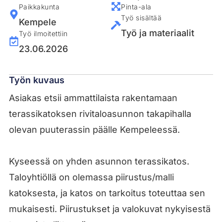
Paikkakunta
Pinta-ala
Työ sisältää
Kempele
Työ ja materiaalit
Työ ilmoitettiin
23.06.2026
Työn kuvaus
Asiakas etsii ammattilaista rakentamaan
terassikatoksen rivitaloasunnon takapihalla
olevan puuterassin päälle Kempeleessä.
Kyseessä on yhden asunnon terassikatos.
Taloyhtiöllä on olemassa piirustus/malli
katoksesta, ja katos on tarkoitus toteuttaa sen
mukaisesti. Piirustukset ja valokuvat nykyisestä